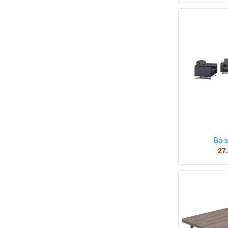
Bộ 
27