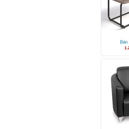
Bàn
1.