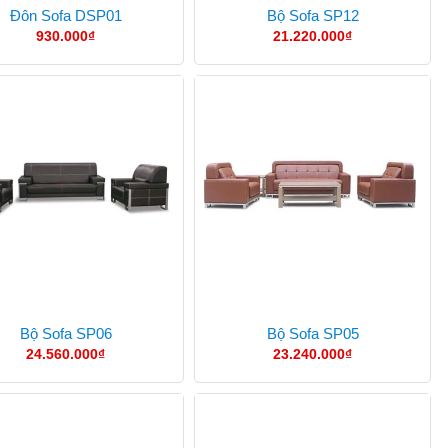
Đôn Sofa DSP01
Bộ Sofa SP12
930.000
₫
21.220.000
₫
Bộ Sofa SP06
Bộ Sofa SP05
24.560.000
₫
23.240.000
₫