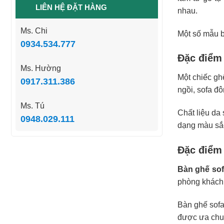
LIÊN HỆ ĐẶT HÀNG
nhau.
Ms. Chi
Một số mẫu 
0934.534.777
Đặc điểm
Ms. Hường
Một chiếc ghế
0917.311.386
ngồi, sofa đô
Ms. Tú
Chất liệu da
0948.029.111
dạng màu sắc
Đặc điểm 
Bàn ghế so
phòng khách 
Bàn ghế sofa
được ưa chuộ