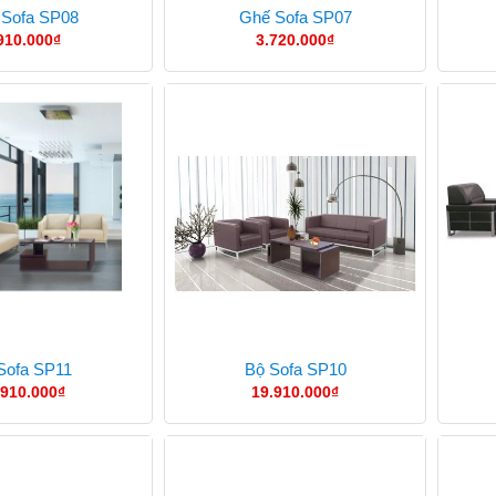
 Sofa SP08
Ghế Sofa SP07
910.000
₫
3.720.000
₫
Sofa SP11
Bộ Sofa SP10
.910.000
₫
19.910.000
₫