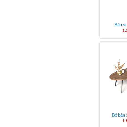
Bàn s
1.
Bộ bàn
1.