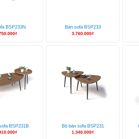
ofa BSP233N
Bàn sofa BSP233
750.000
₫
3.760.000
₫
 sofa BSP231B
Bộ bàn sofa BSP231
910.000
₫
1.340.000
₫