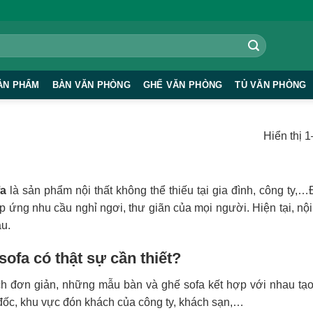
ẢN PHẨM
BÀN VĂN PHÒNG
GHẾ VĂN PHÒNG
TỦ VĂN PHÒNG
Hiển thị 
fa
là sản phẩm nội thất không thể thiếu tại gia đình, công ty
 ứng nhu cầu nghỉ ngơi, thư giãn của mọi người. Hiện tại, nội 
au.
ofa có thật sự cần thiết?
h đơn giản, những mẫu bàn và ghế sofa kết hợp với nhau tạo 
ốc, khu vực đón khách của công ty, khách sạn,…