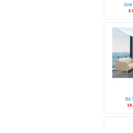
Ghế
3.
Bộ 
19