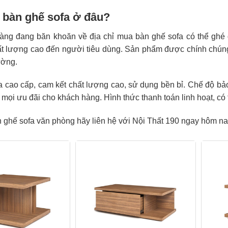
bàn ghế sofa ở đâu?
àng đang băn khoăn về địa chỉ mua bàn ghế sofa có thể ghé
ất lượng cao đến người tiêu dùng. Sản phẩm được chính chúng 
ường.
fa cao cấp, cam kết chất lượng cao, sử dụng bền bỉ. Chế độ b
mọi ưu đãi cho khách hàng. Hình thức thanh toán linh hoạt, có 
ghế sofa văn phòng hãy liên hệ với Nội Thất 190 ngay hôm na