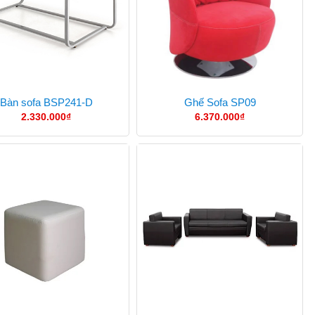
Bàn sofa BSP241-D
Ghế Sofa SP09
2.330.000
₫
6.370.000
₫