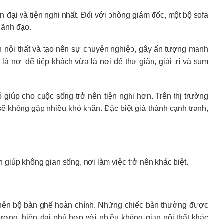
n đại và tiện nghi nhất. Đối với phòng giám đốc, một bộ sofa
lãnh đạo.
an nội thất và tạo nên sự chuyên nghiệp, gây ấn tượng mạnh
là nơi để tiếp khách vừa là nơi để thư giãn, giải trí và sum
Nó giúp cho cuộc sống trở nên tiện nghi hơn. Trên thị trường
sẽ không gặp nhiều khó khăn. Đặc biệt giá thành cạnh tranh,
giúp không gian sống, nơi làm việc trở nên khác biệt.
o nên bộ bàn ghế hoàn chính. Những chiếc bàn thường được
hượng, hiện đại phù hợp với nhiều không gian nội thất khác