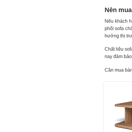
Nên mua 
Nếu khách h
phối sofa ch
hướng thị tr
Chất liệu so
nay đảm bảo 
Cần mua bàn 