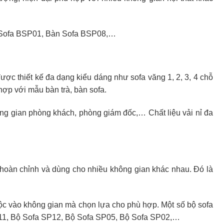
n Sofa BSP01, Bàn Sofa BSP08,…
được thiết kế đa dạng kiểu dáng như sofa văng 1, 2, 3, 4 chỗ
hợp với mẫu bàn trà, bàn sofa.
ông gian phòng khách, phòng giám đốc,… Chất liệu vải nỉ đa
hoàn chỉnh và dùng cho nhiều không gian khác nhau. Đó là
uộc vào không gian mà chọn lựa cho phù hợp. Một số bộ sofa
P11, Bộ Sofa SP12, Bộ Sofa SP05, Bộ Sofa SP02,…