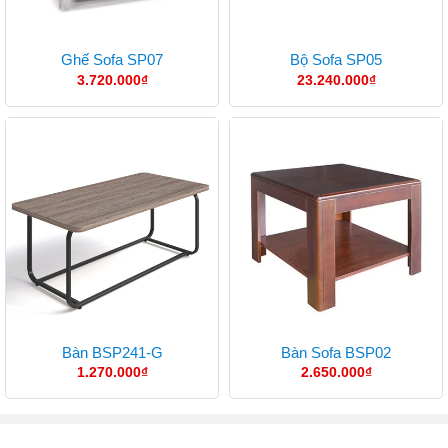
Ghế Sofa SP07
Bộ Sofa SP05
3.720.000
₫
23.240.000
₫
Bàn BSP241-G
Bàn Sofa BSP02
1.270.000
₫
2.650.000
₫