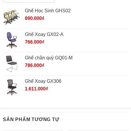
Ghế Học Sinh GHS02
690.000
₫
Ghế Xoay GX02-A
766.000
₫
Ghế chân quỳ GQ01-M
786.000
₫
Ghế Xoay GX306
1.611.000
₫
SẢN PHẨM TƯƠNG TỰ