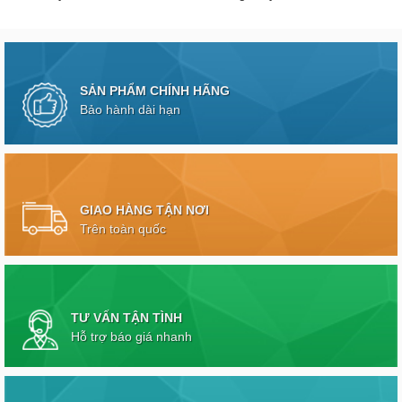
SẢN PHẨM CHÍNH HÃNG
Bảo hành dài hạn
GIAO HÀNG TẬN NƠI
Trên toàn quốc
TƯ VẤN TẬN TÌNH
Hỗ trợ báo giá nhanh