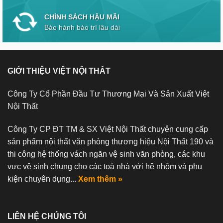
CHÍNH SÁCH HẬU MÃI
Bảo hành bảo trì lâu dài
GIỚI THIỆU VIỆT NỘI THẤT
Công Ty Cổ Phần Đầu Tư Thương Mại Và Sản Xuất Việt
Nội Thất
Công Ty CP ĐT TM & SX Việt Nội Thất chuyên cung cấp
sản phẩm nội thất văn phòng thương hiệu Nội Thất 190 và
thi công hệ thống vách ngăn vệ sinh văn phòng, các khu
vực vệ sinh chung cho các toà nhà với hệ nhôm và phụ
kiện chuyên dụng...
Xem thêm »
LIÊN HỆ CHÚNG TÔI