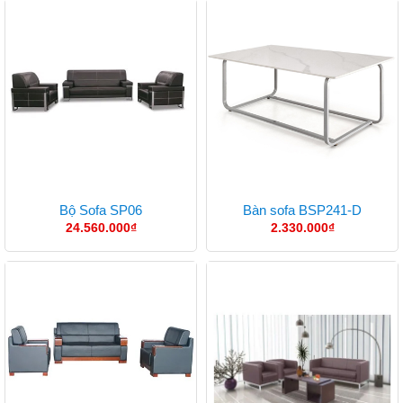
Bộ Sofa SP06
Bàn sofa BSP241-D
24.560.000
₫
2.330.000
₫