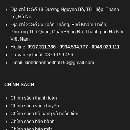
Địa chỉ 1: Số 18 Đường Nguyễn Bồ, Tứ Hiệp, Thanh
Trì, Hà Nội
Địa chỉ 2: Số 36 Toàn Thắng, Phố Khâm Thiên,
Phường Thổ Quan, Quận Đống Đa, Thành phố Hà Nội,
Việt Nam
Hotline:
0917.311.386
-
0934.534.777
-
0948.029.111
Tư vấn kỹ thuật: 0379.159.456
Email:
kinhdoanhnoithat190@gmail.com
CHÍNH SÁCH
Chính sách thanh toán
Chính sách vận chuyển
Chính sách trả hàng và hoàn tiền
Chính sách bảo hành
Chính sách bảo mật