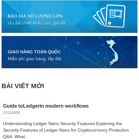
BÁO GIÁ SỐ LƯỢNG LỚN
Ưu đãi chiết khấu cao, giá tốt
GIAO HÀNG TOÀN QUỐC
Miễn phí giao hàng, lắp đặt
BÀI VIẾT MỚI
Guide toLedgerin modern workflows
27/12/2025
Understanding Ledger Nano Security Features Exploring the
Security Features of Ledger Nano for Cryptocurrency Protection
Q&A: What...