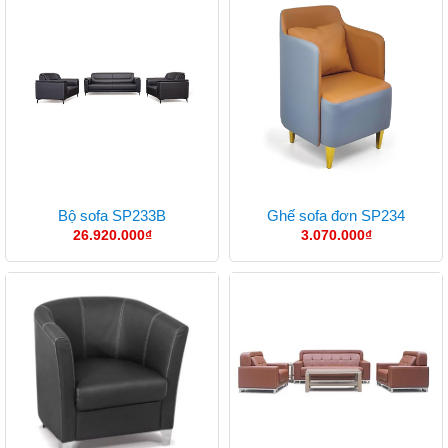
Bộ sofa SP233B
Ghế sofa đơn SP234
26.920.000
₫
3.070.000
₫