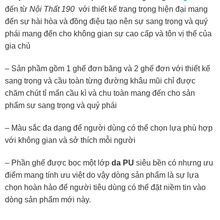
đến từ
Nội Thất 190
với thiết kế trang trọng hiện đại mang
đến sự hài hòa và đồng điệu tạo nên sự sang trọng và quý
phái mang đến cho không gian sự cao cấp và tôn vị thế của
gia chủ
– Sản phầm gồm 1 ghế đơn băng và 2 ghế đơn với thiết kế
sang trọng và cầu toàn từng đường khâu mũi chỉ được
chăm chút tỉ mẩn cầu kì và chu toàn mang đến cho sản
phẩm sự sang trọng và quý phái
– Màu sắc đa dạng để người dùng có thể chọn lựa phù hợp
với không gian và sở thích mỗi người
– Phần ghế được bọc một lớp
da PU
siêu bền có nhưng ưu
điểm mang tính ưu việt do vậy dòng sản phẩm là sự lựa
chọn hoàn hảo để người tiêu dùng có thể đặt niềm tin vào
dòng sản phẩm mới này.