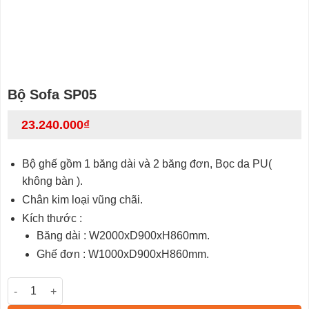
Bộ Sofa SP05
23.240.000
₫
Bộ ghế gồm 1 băng dài và 2 băng đơn, Bọc da PU(
không bàn ).
Chân kim loại vũng chãi.
Kích thước :
Băng dài : W2000xD900xH860mm.
Ghế đơn : W1000xD900xH860mm.
Bộ Sofa SP05 số lượng