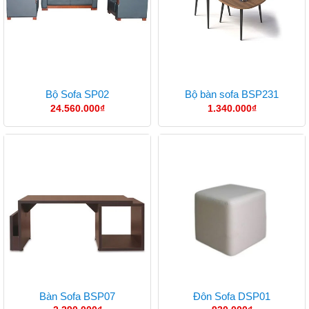
Bộ Sofa SP02
Bộ bàn sofa BSP231
24.560.000
₫
1.340.000
₫
Bàn Sofa BSP07
Đôn Sofa DSP01