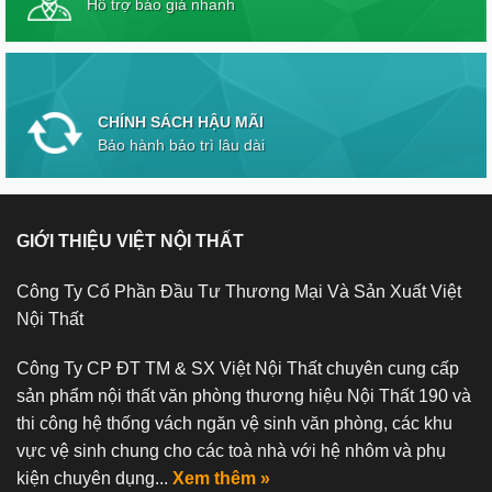
Hỗ trợ báo giá nhanh
CHÍNH SÁCH HẬU MÃI
Bảo hành bảo trì lâu dài
GIỚI THIỆU VIỆT NỘI THẤT
Công Ty Cổ Phần Đầu Tư Thương Mại Và Sản Xuất Việt
Nội Thất
Công Ty CP ĐT TM & SX Việt Nội Thất chuyên cung cấp
sản phẩm nội thất văn phòng thương hiệu Nội Thất 190 và
thi công hệ thống vách ngăn vệ sinh văn phòng, các khu
vực vệ sinh chung cho các toà nhà với hệ nhôm và phụ
kiện chuyên dụng...
Xem thêm »