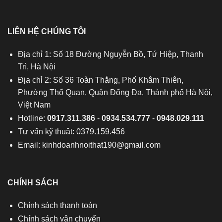
LIÊN HỆ CHÚNG TÔI
Địa chỉ 1: Số 18 Đường Nguyễn Bồ, Tứ Hiệp, Thanh
Trì, Hà Nội
Địa chỉ 2: Số 36 Toàn Thắng, Phố Khâm Thiên,
Phường Thổ Quan, Quận Đống Đa, Thành phố Hà Nội,
Việt Nam
Hotline:
0917.311.386
-
0934.534.777
-
0948.029.111
Tư vấn kỹ thuật: 0379.159.456
Email:
kinhdoanhnoithat190@gmail.com
CHÍNH SÁCH
Chính sách thanh toán
Chính sách vận chuyển