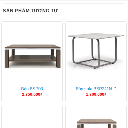
SẢN PHẨM TƯƠNG TỰ
Bàn BSP03
Bàn sofa BSP241N-D
2.750.000
₫
1.700.000
₫