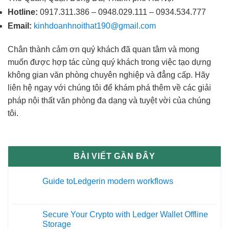
Hotline:
0917.311.386 – 0948.029.111 – 0934.534.777
Email:
kinhdoanhnoithat190@gmail.com
Chân thành cảm ơn quý khách đã quan tâm và mong
muốn được hợp tác cùng quý khách trong việc tạo dựng
không gian văn phòng chuyên nghiệp và đẳng cấp. Hãy
liên hệ ngay với chúng tôi để khám phá thêm về các giải
pháp nội thất văn phòng đa dạng và tuyệt vời của chúng
tôi.
BÀI VIẾT GẦN ĐÂY
Guide toLedgerin modern workflows
27
Th12
Secure Your Crypto with Ledger Wallet Offline
09
Storage
Th11