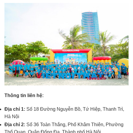
Thông tin liên hệ:
Địa chỉ 1:
Số 18 Đường Nguyễn Bồ, Tứ Hiệp, Thanh Trì,
Hà Nội
Địa chỉ 2:
Số 36 Toàn Thắng, Phố Khâm Thiên, Phường
Thổ Quan, Quận Đống Đa, Thành phố Hà Nội