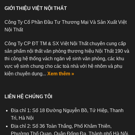
GIỚI THIỆU VIỆT NỘI THẤT
Công Ty Cổ Phần Đầu Tư Thương Mại Và Sản Xuất Việt
Nội Thất
Công Ty CP ĐT TM & SX Việt Nội Thất chuyên cung cấp
sản phẩm nội thất văn phòng thương hiệu Nội Thất 190 và
thi công hệ thống vách ngăn vệ sinh văn phòng, các khu
vực vệ sinh chung cho các toà nhà với hệ nhôm và phụ
kiện chuyên dụng...
Xem thêm »
LIÊN HỆ CHÚNG TÔI
Địa chỉ 1: Số 18 Đường Nguyễn Bồ, Tứ Hiệp, Thanh
Trì, Hà Nội
Địa chỉ 2: Số 36 Toàn Thắng, Phố Khâm Thiên,
Phường Thổ Quan, Quận Đống Đa, Thành phố Hà Nội,