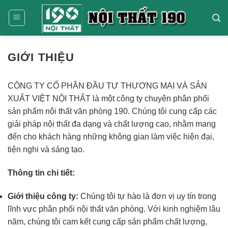
Bỏ
qua
nội
dung
GIỚI THIỆU
CÔNG TY CỔ PHẦN ĐẦU TƯ THƯƠNG MẠI VÀ SẢN
XUẤT VIỆT NỘI THẤT là một công ty chuyên phân phối
sản phẩm nội thất văn phòng 190. Chúng tôi cung cấp các
giải pháp nội thất đa dạng và chất lượng cao, nhằm mang
đến cho khách hàng những không gian làm việc hiện đại,
tiện nghi và sáng tạo.
Thông tin chi tiết:
Giới thiệu công ty:
Chúng tôi tự hào là đơn vị uy tín trong
lĩnh vực phân phối nội thất văn phòng. Với kinh nghiệm lâu
năm, chúng tôi cam kết cung cấp sản phẩm chất lượng,