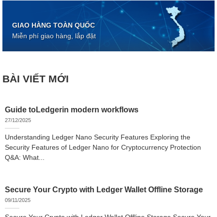
GIAO HÀNG TOÀN QUỐC
Miễn phí giao hàng, lắp đặt
BÀI VIẾT MỚI
Guide toLedgerin modern workflows
27/12/2025
Understanding Ledger Nano Security Features Exploring the
Security Features of Ledger Nano for Cryptocurrency Protection
Q&A: What...
Secure Your Crypto with Ledger Wallet Offline Storage
09/11/2025