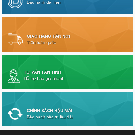
Bảo hành dài hạn
GIAO HÀNG TẬN NƠI
Trên toàn quốc
TƯ VẤN TẬN TÌNH
Hỗ trợ báo giá nhanh
CHÍNH SÁCH HẬU MÃI
Bảo hành bảo trì lâu dài