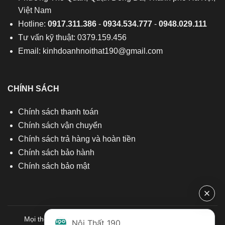
Việt Nam
Hotline:
0917.311.386
-
0934.534.777
-
0948.029.111
Tư vấn kỹ thuật: 0379.159.456
Email:
kinhdoanhnoithat190@gmail.com
CHÍNH SÁCH
Chính sách thanh toán
Chính sách vận chuyển
Chính sách trả hàng và hoàn tiền
Chính sách bảo hành
Chính sách bảo mật
Mọi thông tin quý khách hàng vui lòng liên hệ chúng tôi:
Nội Thất 190