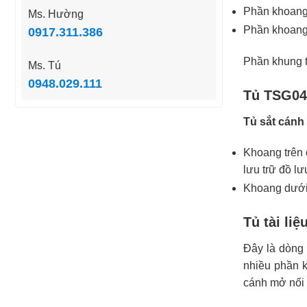
Phần khoang 
Ms. Hường
Phần khoang 
0917.311.386
Phần khung tủ
Ms. Tú
0948.029.111
Tủ TSG04
Tủ sắt cánh
Khoang trên c
lưu trữ đồ l
Khoang dưới 
Tủ tài li
Đây là dòng 
nhiều phần k
cánh mở nối 