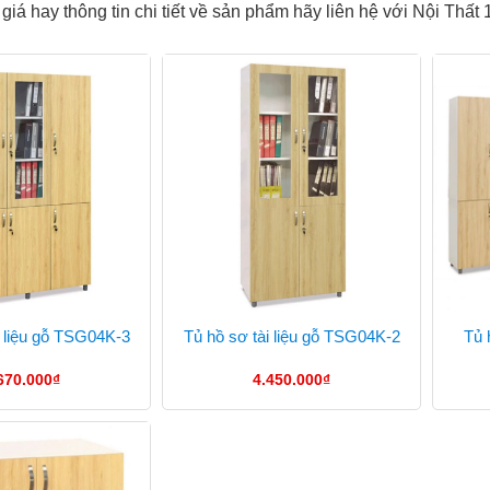
giá hay thông tin chi tiết về sản phẩm hãy liên hệ với Nội Thấ
Tủ 
i liệu gỗ TSG04K-3
Tủ hồ sơ tài liệu gỗ TSG04K-2
670.000
₫
4.450.000
₫