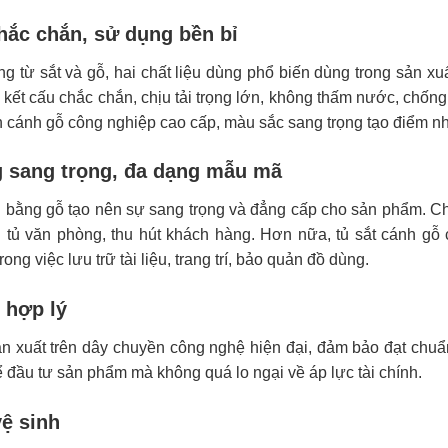
hắc chắn, sử dụng bền bỉ
g từ sắt và gỗ, hai chất liệu dùng phổ biến dùng trong sản xuấ
 kết cấu chắc chắn, chịu tải trọng lớn, không thấm nước, chống 
 cánh gỗ công nghiệp cao cấp, màu sắc sang trọng tạo điểm nh
g sang trọng, đa dạng mẫu mã
 bằng gỗ tạo nên sự sang trọng và đẳng cấp cho sản phẩm. Ch
g tủ văn phòng, thu hút khách hàng. Hơn nữa, tủ sắt cánh g
ong việc lưu trữ tài liệu, trang trí, bảo quản đồ dùng.
 hợp lý
 xuất trên dây chuyền công nghệ hiện đại, đảm bảo đạt chuẩ
ể đầu tư sản phẩm mà không quá lo ngại về áp lực tài chính.
ệ sinh