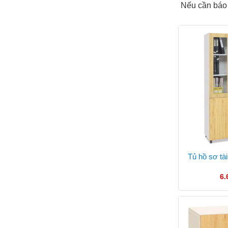
Nếu cần báo 
Tủ hồ sơ tà
6.