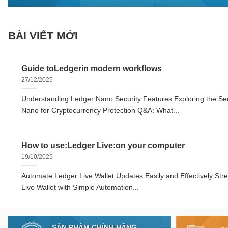
BÀI VIẾT MỚI
Guide toLedgerin modern workflows
27/12/2025
Understanding Ledger Nano Security Features Exploring the Sec
Nano for Cryptocurrency Protection Q&A: What...
How to use:Ledger Live:on your computer
19/10/2025
Automate Ledger Live Wallet Updates Easily and Effectively Str
Live Wallet with Simple Automation...
SẢN PHẨM CHÍNH HÃNG