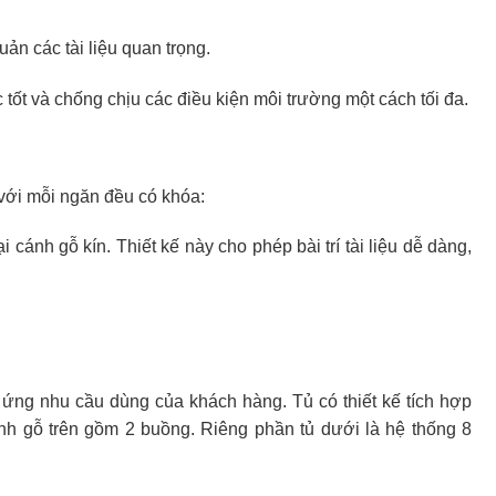
n các tài liệu quan trọng.
 tốt và chống chịu các điều kiện môi trường một cách tối đa.
 với mỗi ngăn đều có khóa:
cánh gỗ kín. Thiết kế này cho phép bài trí tài liệu dễ dàng,
áp ứng nhu cầu dùng của khách hàng. Tủ có thiết kế tích hợp
nh gỗ trên gồm 2 buồng. Riêng phần tủ dưới là hệ thống 8