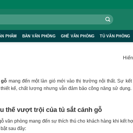
ẢN PHẨM
BÀN VĂN PHÒNG
GHẾ VĂN PHÒNG
TỦ VĂN PHÒNG
Hiển 
h gỗ
mang đến một làn gió mới vào thị trường nội thất. Sự kết
 thiết kế, chất lượng nhưng vẫn đảm bảo công năng sử dụng.
 thế vượt trội của tủ sắt cánh gỗ
gỗ văn phòng mang đến sự thích thú cho khách hàng khi kết hợ
 bật sau đây: