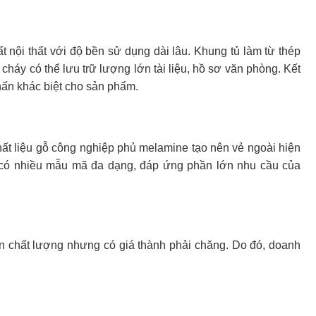
t nội thất với độ bền sử dụng dài lâu. Khung tủ làm từ thép
cháy có thể lưu trữ lượng lớn tài liệu, hồ sơ văn phòng. Kết
ấn khác biệt cho sản phẩm.
ất liệu gỗ công nghiệp phủ melamine tạo nên vẻ ngoài hiện
ỗ có nhiều mẫu mã đa dạng, đáp ứng phần lớn nhu cầu của
n chất lượng nhưng có giá thành phải chăng. Do đó, doanh