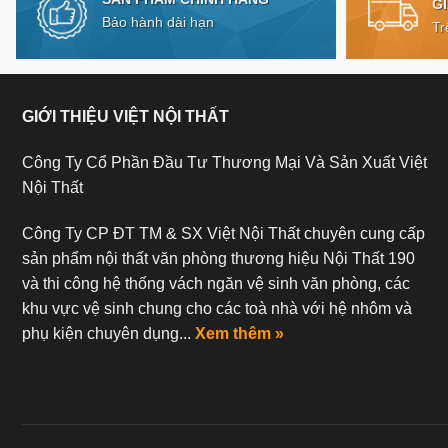
G
Bảo hành dài hạn
Tr
GIỚI THIỆU VIỆT NỘI THẤT
Công Ty Cổ Phần Đầu Tư Thương Mại Và Sản Xuất Việt
Nội Thất
Công Ty CP ĐT TM & SX Việt Nội Thất chuyên cung cấp
sản phẩm nội thất văn phòng thương hiệu Nội Thất 190
và thi công hệ thống vách ngăn vệ sinh văn phòng, các
khu vực vệ sinh chung cho các toà nhà với hệ nhôm và
phụ kiện chuyên dụng...
Xem thêm »