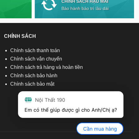
CHÍNH SÁCH HẬU MÃI
Bảo hành bảo trì lâu dài
CHÍNH SÁCH
Chính sách thanh toán
Chính sách vận chuyển
Chính sách trả hàng và hoàn tiền
Chính sách bảo hành
Chính sách bảo mật
Nội Thất 190
Em có thể giúp được gì cho Anh/Chị ạ? 
Cần mua hàng