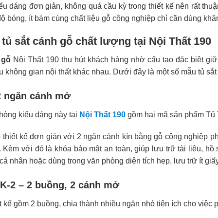
u dáng đơn giản, không quá cầu kỳ trong thiết kế nên rất thuận
độ bóng, ít bám cùng chất liệu gỗ công nghiệp chỉ cần dùng khă
tủ sắt cánh gỗ chất lượng tại Nội Thất 190
 gỗ
Nội Thất 190 thu hút khách hàng nhờ cấu tạo đặc biệt giữ
 không gian nội thất khác nhau. Dưới đây là một số mẫu tủ sắt 
2 ngăn cánh mở
hòng kiểu dáng này tại
Nội Thất 190
gồm hai mã sản phẩm Tủ 
thiết kế đơn giản với 2 ngăn cánh kín bằng gỗ công nghiệp p
c. Kèm với đó là khóa bảo mật an toàn, giúp lưu trữ tài liệu, 
cá nhân hoặc dùng trong văn phòng diện tích hẹp, lưu trữ ít giấy
K-2 – 2 buồng, 2 cánh mở
 kế gồm 2 buồng, chia thành nhiều ngăn nhỏ tiện ích cho việc phâ