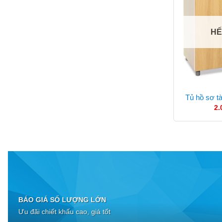
HẾ
Tủ hồ sơ tà
2.
BÁO GIÁ SỐ LƯỢNG LỚN
Ưu đãi chiết khấu cao, giá tốt