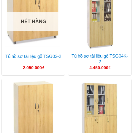
HẾT HÀNG
Tủ hồ sơ tài liệu gỗ TSG04K-
Tủ hồ sơ tài liệu gỗ TSG02-2
2
2.050.000
₫
4.450.000
₫