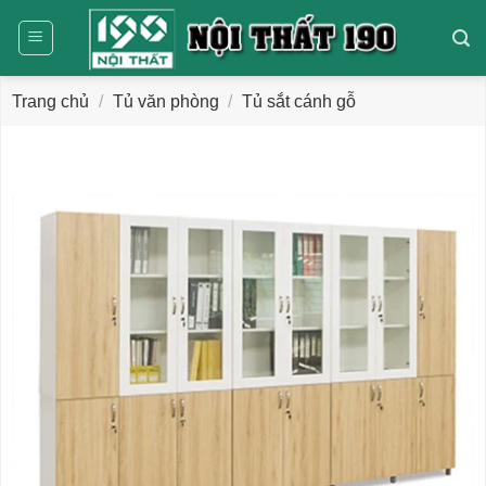
Bỏ
qua
nội
dung
Trang chủ
/
Tủ văn phòng
/
Tủ sắt cánh gỗ