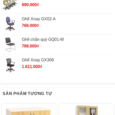
690.000
₫
Ghế Xoay GX02-A
766.000
₫
Ghế chân quỳ GQ01-M
786.000
₫
Ghế Xoay GX306
1.611.000
₫
SẢN PHẨM TƯƠNG TỰ