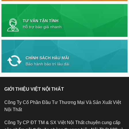
TƯ VẤN TẬN TÌNH
Hỗ trợ báo giá nhanh
CHÍNH SÁCH HẬU MÃI
Bảo hành bảo trì lâu dài
GIỚI THIỆU VIỆT NỘI THẤT
Công Ty Cổ Phần Đầu Tư Thương Mại Và Sản Xuất Việt
Nội Thất
Công Ty CP ĐT TM & SX Việt Nội Thất chuyên cung cấp