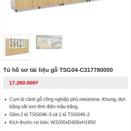
Tủ hồ sơ tài liệu gỗ TSG04-C317780000
17.260.000
₫
Cụm tủ cánh gỗ công nghiệp phủ melamine. Khung, đợt
bằng sắt sơn tĩnh điện mầu trắng.
Gồm 2 tủ TSG04K-3 và 1 tủ TSG04K-2
Kích thước cơ bản: W3200xD400xH1950