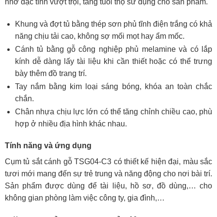
nhờ đặc tính vượt trội, tăng tuổi thọ sử dụng cho sản phẩm.
Khung và đợt tủ bằng thép sơn phủ tĩnh điện trắng có khả
năng chịu tải cao, không sợ mối mọt hay ẩm mốc.
Cánh tủ bằng gỗ công nghiệp phủ melamine và có lắp
kính dễ dàng lấy tài liệu khi cần thiết hoặc có thể trưng
bày thêm đồ trang trí.
Tay nắm bằng kim loại sáng bóng, khóa an toàn chắc
chắn.
Chân nhựa chịu lực lớn có thể tăng chỉnh chiều cao, phù
hợp ở nhiều địa hình khác nhau.
Tính năng và ứng dụng
Cụm tủ sắt cánh gỗ TSG04-C3 có thiết kế hiện đại, màu sắc
tươi mới mang đến sự trẻ trung và năng động cho nơi bài trí.
Sản phẩm được dùng để tài liệu, hồ sơ, đồ dùng,… cho
không gian phòng làm việc công ty, gia đình,…