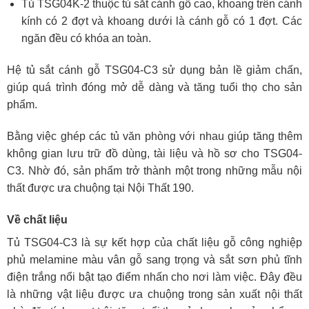
Tủ TSG04K-2 thuộc tủ sắt cánh gỗ cao, khoang trên cánh
kính có 2 đợt và khoang dưới là cánh gỗ có 1 đợt. Các
ngăn đều có khóa an toàn.
Hệ tủ sắt cánh gỗ TSG04-C3 sử dụng bản lề giảm chấn,
giúp quá trình đóng mở dễ dàng và tăng tuổi thọ cho sản
phẩm.
Bằng việc ghép các tủ văn phòng với nhau giúp tăng thêm
không gian lưu trữ đồ dùng, tài liệu và hồ sơ cho TSG04-
C3. Nhờ đó, sản phẩm trở thành một trong những mẫu nội
thất được ưa chuộng tại Nội Thất 190.
Về chất liệu
Tủ TSG04-C3 là sự kết hợp của chất liệu gỗ công nghiệp
phủ melamine màu vân gỗ sang trọng và sắt sơn phủ tĩnh
điện trắng nổi bật tạo điểm nhấn cho nơi làm việc. Đây đều
là những vật liệu được ưa chuộng trong sản xuất nội thất