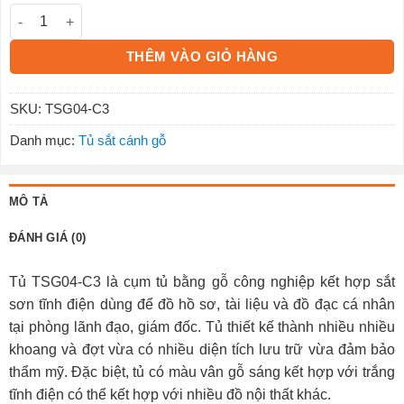
Tủ hồ sơ tài liệu gỗ TSG04-C317780000 số lượng
THÊM VÀO GIỎ HÀNG
SKU:
TSG04-C3
Danh mục:
Tủ sắt cánh gỗ
MÔ TẢ
ĐÁNH GIÁ (0)
Tủ TSG04-C3 là cụm tủ bằng gỗ công nghiệp kết hợp sắt
sơn tĩnh điện dùng để đồ hồ sơ, tài liệu và đồ đạc cá nhân
tại phòng lãnh đạo, giám đốc. Tủ thiết kế thành nhiều nhiều
khoang và đợt vừa có nhiều diện tích lưu trữ vừa đảm bảo
thẩm mỹ. Đặc biệt, tủ có màu vân gỗ sáng kết hợp với trắng
tĩnh điện có thể kết hợp với nhiều đồ nội thất khác.