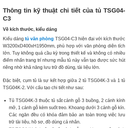
Thông tin kỹ thuật chi tiết của tủ TSG04-
C3
Về kích thước, kiểu dáng
Kiểu dáng
tủ văn phòng
TSG04-C3 hiện đại với kích thước
W3200xD400xH1950mm, phù hợp với văn phòng diện tích
lớn. Tuy không quá cầu kỳ trong thiết kế và không có nhiều
điểm nhấn trang trí nhưng mẫu tủ này vẫn tạo được sức hút
riêng nhờ khả năng lưu trữ đồ dùng, tài liệu lớn.
Đặc biệt, cụm tủ là sự kết hợp giữa 2 tủ TSG04K-3 và 1 tủ
TSG04K-2. Với cấu tạo chi tiết như sau:
Tủ TSG04K-3 thuộc tủ sắt cánh gỗ 3 buồng, 2 cánh kính
mở, 1 cánh gỗ kèm suốt treo. Khoang dưới 3 cánh gỗ kín.
Các ngăn đều có khóa đảm bảo an toàn trong việc lưu
trữ tài liệu, hồ sơ, đồ dùng cá nhân.