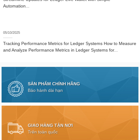
Automation...
05/10/2025
Tracking Performance Metrics for Ledger Systems How to Measure
and Analyze Performance Metrics in Ledger Systems for...
SẢN PHẨM CHÍNH HÃNG
Bảo hành dài hạn
GIAO HÀNG TẬN NƠI
Trên toàn quốc