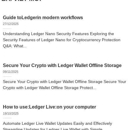
Guide toLedgerin modern workflows
27/12/2025
Understanding Ledger Nano Security Features Exploring the
Security Features of Ledger Nano for Cryptocurrency Protection
Q&A: What...
Secure Your Crypto with Ledger Wallet Offline Storage
09/11/2025
Secure Your Crypto with Ledger Wallet Offline Storage Secure Your
Crypto with Ledger Wallet Offline Storage Protect...
How to use:Ledger Live:on your computer
19/10/2025
Automate Ledger Live Wallet Updates Easily and Effectively
Streamline Updates for Ledger Live Wallet with Simple