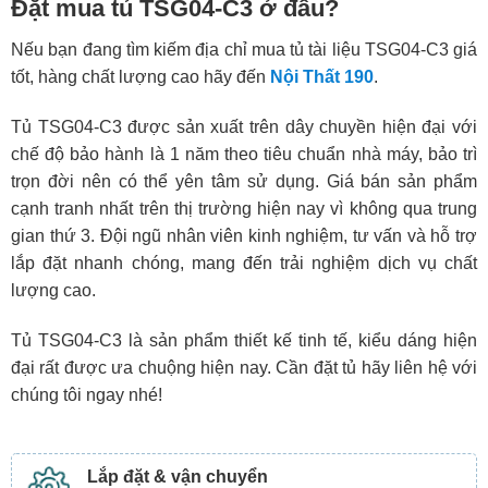
Đặt mua tủ TSG04-C3 ở đâu?
Nếu bạn đang tìm kiếm địa chỉ mua tủ tài liệu TSG04-C3 giá
tốt, hàng chất lượng cao hãy đến
Nội Thất 190
.
Tủ TSG04-C3 được sản xuất trên dây chuyền hiện đại với
chế độ bảo hành là 1 năm theo tiêu chuẩn nhà máy, bảo trì
trọn đời nên có thể yên tâm sử dụng. Giá bán sản phẩm
cạnh tranh nhất trên thị trường hiện nay vì không qua trung
gian thứ 3. Đội ngũ nhân viên kinh nghiệm, tư vấn và hỗ trợ
lắp đặt nhanh chóng, mang đến trải nghiệm dịch vụ chất
lượng cao.
Tủ TSG04-C3 là sản phẩm thiết kế tinh tế, kiểu dáng hiện
đại rất được ưa chuộng hiện nay. Cần đặt tủ hãy liên hệ với
chúng tôi ngay nhé!
Lắp đặt & vận chuyển