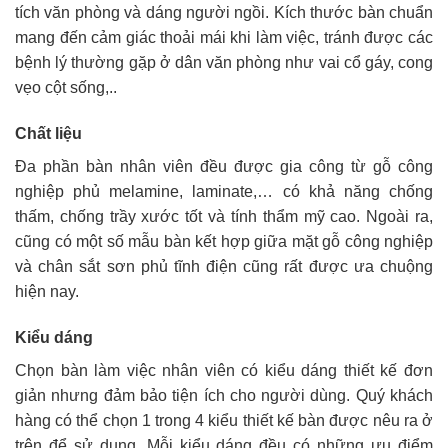
tích văn phòng và dáng người ngồi. Kích thước bàn chuẩn
mang đến cảm giác thoải mái khi làm việc, tránh được các
bệnh lý thường gặp ở dân văn phòng như vai cổ gáy, cong
vẹo cột sống,..
Chất liệu
Đa phần bàn nhân viên đều được gia công từ gỗ công
nghiệp phủ melamine, laminate,… có khả năng chống
thấm, chống trầy xước tốt và tính thẩm mỹ cao. Ngoài ra,
cũng có một số mẫu bàn kết hợp giữa mặt gỗ công nghiệp
và chân sắt sơn phủ tĩnh điện cũng rất được ưa chuộng
hiện nay.
Kiểu dáng
Chọn bàn làm việc nhân viên có kiểu dáng thiết kế đơn
giản nhưng đảm bảo tiện ích cho người dùng. Quý khách
hàng có thể chọn 1 trong 4 kiểu thiết kế bàn được nêu ra ở
trên để sử dụng. Mỗi kiểu dáng đều có những ưu điểm