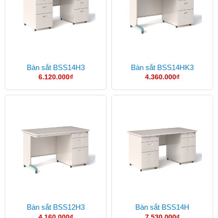
Bàn sắt BSS14H3
Bàn sắt BSS14HK3
6.120.000
₫
4.360.000
₫
Bàn sắt BSS12H3
Bàn sắt BSS14H
4.160.000
₫
7.530.000
₫