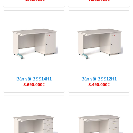
Bàn sắt BSS14H1
Bàn sắt BSS12H1
3.690.000
₫
3.490.000
₫