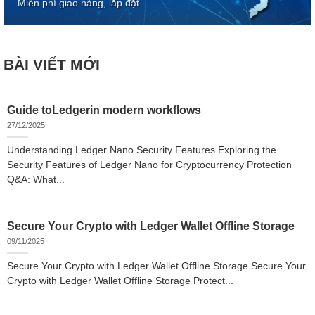
Miễn phí giao hàng, lắp đặt
BÀI VIẾT MỚI
Guide toLedgerin modern workflows
27/12/2025
Understanding Ledger Nano Security Features Exploring the
Security Features of Ledger Nano for Cryptocurrency Protection
Q&A: What...
Secure Your Crypto with Ledger Wallet Offline Storage
09/11/2025
Secure Your Crypto with Ledger Wallet Offline Storage Secure Your
Crypto with Ledger Wallet Offline Storage Protect...