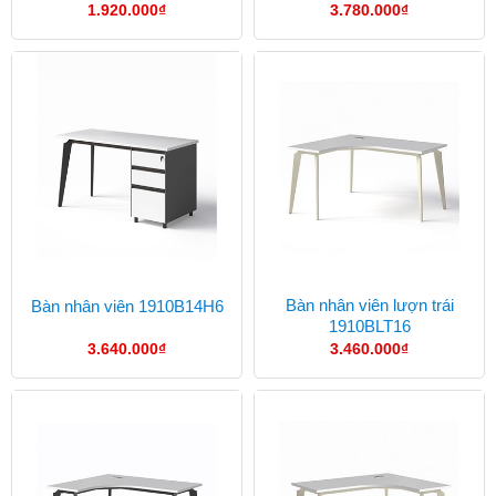
1.920.000
₫
3.780.000
₫
Bàn nhân viên lượn trái
Bàn nhân viên 1910B14H6
1910BLT16
3.640.000
₫
3.460.000
₫