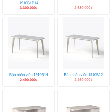
1910BLP14
3.300.000
₫
2.630.000
₫
Bàn nhân viên 1910B14
Bàn nhân viên 1910B12
2.490.000
₫
2.260.000
₫