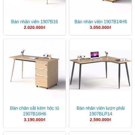
Bàn nhân viên 1907B16
Bàn nhân viên 1907B14H6
2.020.000
₫
3.050.000
₫
Bàn chân sắt kèm hộc tủ
Bàn nhân viên lượn phải
1907B16H6
1907BLP14
3.190.000
₫
2.590.000
₫