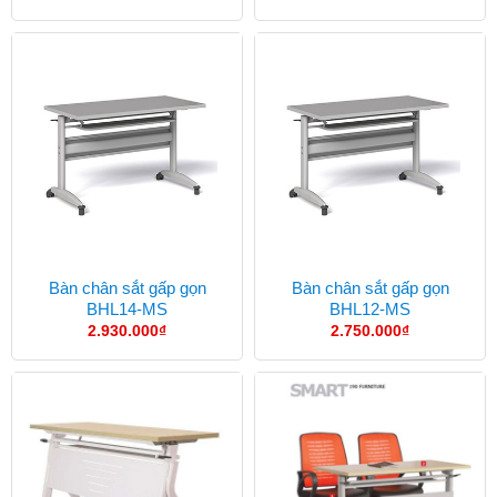
Bàn chân sắt gấp gọn
Bàn chân sắt gấp gọn
BHL14-MS
BHL12-MS
2.930.000
₫
2.750.000
₫