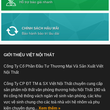
Hỗ trợ báo giá nhanh
CHÍNH SÁCH HẬU MÃI
Bảo hành bảo trì lâu dài
GIỚI THIỆU VIỆT NỘI THẤT
Công Ty Cổ Phần Đầu Tư Thương Mại Và Sản Xuất Việt
Nội Thất
Công Ty CP ĐT TM & SX Việt Nội Thất chuyên cung cấp
sản phẩm nội thất văn phòng thương hiệu Nội Thất 190 và
thi công hệ thống vách ngăn vệ sinh văn phòng, các khu
vực vệ sinh chung cho các toà nhà với hệ nhôm và phụ
kiện chuyên dụng...
Xem thêm »