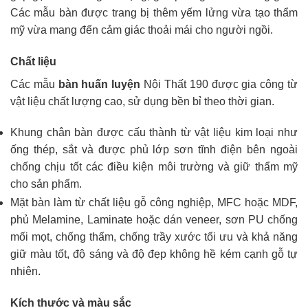
Các mẫu bàn được trang bị thêm yếm lửng vừa tạo thẩm
mỹ vừa mang đến cảm giác thoải mái cho người ngồi.
Chất liệu
Các mẫu
bàn huấn luyện
Nội Thất 190 được gia công từ
vật liệu chất lượng cao, sử dụng bền bỉ theo thời gian.
Khung chân bàn được cấu thành từ vật liệu kim loại như
ống thép, sắt và được phủ lớp sơn tĩnh điện bên ngoài
chống chịu tốt các điều kiện môi trường và giữ thẩm mỹ
cho sản phẩm.
Mặt bàn làm từ chất liệu gỗ công nghiệp, MFC hoặc MDF,
phủ Melamine, Laminate hoặc dán veneer, sơn PU chống
mối mọt, chống thấm, chống trầy xước tối ưu và khả năng
giữ màu tốt, độ sáng và độ đẹp không hề kém cạnh gỗ tự
nhiên.
Kích thước và màu sắc