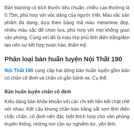
Bàn training có kích thước tiêu chuẩn, chiều cao thường là
0.75m, phù hợp với vóc dáng của người Việt. Màu sắc sản
phẩm đa dạng, dựa theo bảng mã màu melamine đẹp,
nhiều màu sắc để chọn lựa, phù hợp với mọi không gian
văn phòng. Cùng với đó là màu lớp phủ tĩnh điện trắng/đen
tạo nên sự kết hợp hoàn hảo, thẩm mỹ.
Phân loại bàn huấn luyện Nội Thất 190
Nội Thất 190
cung cấp hai dòng bàn huấn luyện gồm bàn
có chân cố định và chân có gắn bánh xe. Cụ thể:
Bàn huấn luyện chân cố định
Kiểu dáng bàn khỏe khoắn với các chi tiết liên kết chặt chẽ
với nhau. Kết cấu khung chân bàn bằng sắt sơn tĩnh điện
chắc chắn, cố định nên đặc biệt thích hợp cho văn phòng
truyền thống, những nơi cần sự nghiêm túc, yên tĩnh.