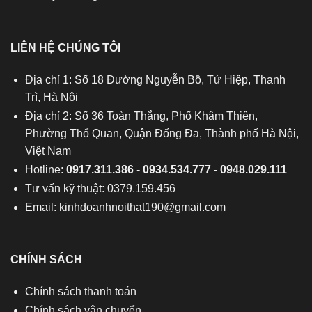
LIÊN HỆ CHÚNG TÔI
Địa chỉ 1: Số 18 Đường Nguyễn Bồ, Tứ Hiệp, Thanh
Trì, Hà Nội
Địa chỉ 2: Số 36 Toàn Thắng, Phố Khâm Thiên,
Phường Thổ Quan, Quận Đống Đa, Thành phố Hà Nội,
Việt Nam
Hotline:
0917.311.386
-
0934.534.777
-
0948.029.111
Tư vấn kỹ thuật: 0379.159.456
Email:
kinhdoanhnoithat190@gmail.com
CHÍNH SÁCH
Chính sách thanh toán
Chính sách vận chuyển