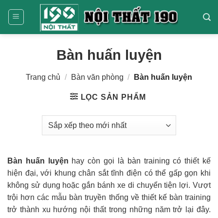
Bỏ
qua
nội
dung
Bàn huấn luyện
Trang chủ
/
Bàn văn phòng
/
Bàn huấn luyện
LỌC SẢN PHẨM
Bàn huấn luyện
hay còn gọi là bàn training có thiết kế
hiện đại, với khung chân sắt tĩnh điện có thể gấp gọn khi
không sử dụng hoặc gắn bánh xe di chuyển tiện lợi. Vượt
trội hơn các mẫu bàn truyền thống về thiết kế bàn training
trở thành xu hướng nội thất trong những năm trở lại đây.