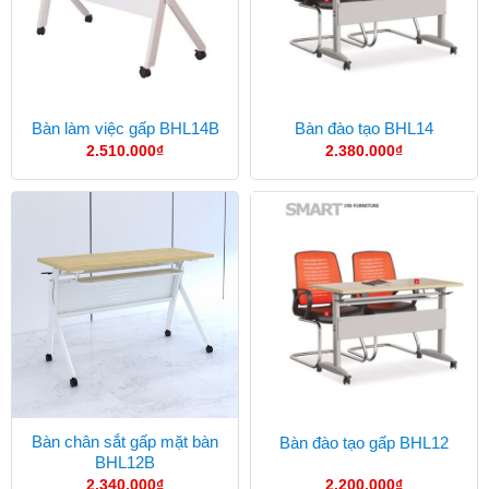
Bàn làm việc gấp BHL14B
Bàn đào tạo BHL14
2.510.000
₫
2.380.000
₫
Bàn chân sắt gấp mặt bàn
Bàn đào tạo gấp BHL12
BHL12B
2.340.000
₫
2.200.000
₫