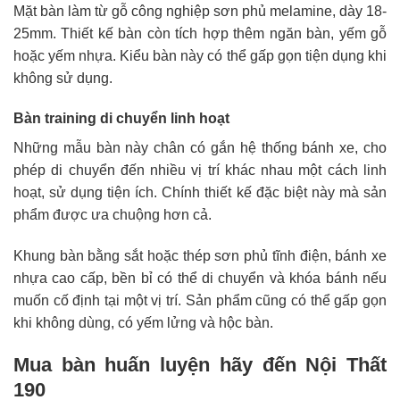
Mặt bàn làm từ gỗ công nghiệp sơn phủ melamine, dày 18-
25mm. Thiết kế bàn còn tích hợp thêm ngăn bàn, yếm gỗ
hoặc yếm nhựa. Kiểu bàn này có thể gấp gọn tiện dụng khi
không sử dụng.
Bàn training di chuyển linh hoạt
Những mẫu bàn này chân có gắn hệ thống bánh xe, cho
phép di chuyển đến nhiều vị trí khác nhau một cách linh
hoạt, sử dụng tiện ích. Chính thiết kế đặc biệt này mà sản
phẩm được ưa chuộng hơn cả.
Khung bàn bằng sắt hoặc thép sơn phủ tĩnh điện, bánh xe
nhựa cao cấp, bền bỉ có thể di chuyển và khóa bánh nếu
muốn cố định tại một vị trí. Sản phẩm cũng có thể gấp gọn
khi không dùng, có yếm lửng và hộc bàn.
Mua bàn huấn luyện hãy đến Nội Thất
190