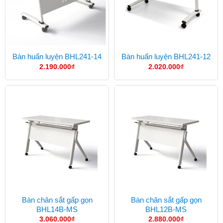
Bàn huấn luyện BHL241-14
Bàn huấn luyện BHL241-12
2.190.000
₫
2.020.000
₫
Bàn chân sắt gấp gọn
Bàn chân sắt gấp gọn
BHL14B-MS
BHL12B-MS
3.060.000
₫
2.880.000
₫