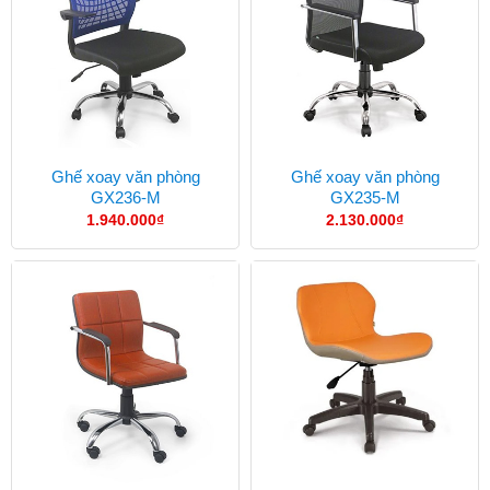
Ghế xoay văn phòng
Ghế xoay văn phòng
GX236-M
GX235-M
1.940.000
₫
2.130.000
₫