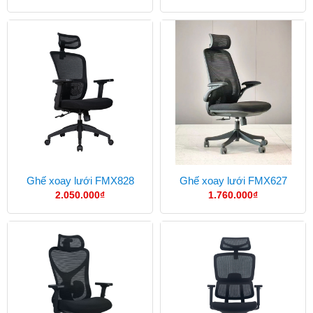
Ghế xoay lưới FMX828
Ghế xoay lưới FMX627
2.050.000
₫
1.760.000
₫