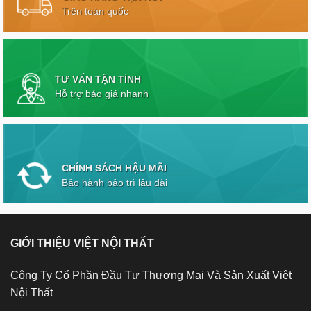
Trên toàn quốc
TƯ VẤN TẬN TÌNH
Hỗ trợ báo giá nhanh
CHÍNH SÁCH HẬU MÃI
Bảo hành bảo trì lâu dài
GIỚI THIỆU VIỆT NỘI THẤT
Công Ty Cổ Phần Đầu Tư Thương Mại Và Sản Xuất Việt
Nội Thất