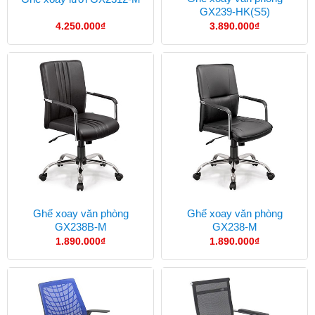
GX239-HK(S5)
4.250.000
₫
3.890.000
₫
Ghế xoay văn phòng
Ghế xoay văn phòng
GX238B-M
GX238-M
1.890.000
₫
1.890.000
₫