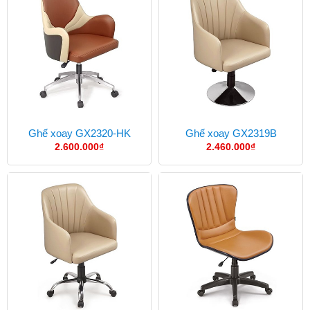
Ghế xoay GX2320-HK
Ghế xoay GX2319B
2.600.000
₫
2.460.000
₫