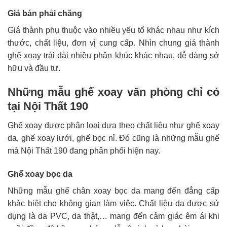
Giá bán phải chăng
Giá thành phụ thuộc vào nhiều yếu tố khác nhau như kích
thước, chất liệu, đơn vị cung cấp. Nhìn chung giá thành
ghế xoay trải dài nhiều phân khúc khác nhau, dễ dàng sở
hữu và đầu tư.
Những mẫu ghế xoay văn phòng chỉ có
tại Nội Thất 190
Ghế xoay được phân loại dựa theo chất liệu như ghế xoay
da, ghế xoay lưới, ghế bọc nỉ. Đó cũng là những mẫu ghế
mà Nội Thất 190 đang phân phối hiện nay.
Ghế xoay bọc da
Những mẫu ghế chân xoay bọc da mang đến đẳng cấp
khác biệt cho không gian làm việc. Chất liệu da được sử
dụng là da PVC, da thật,… mang đến cảm giác êm ái khi