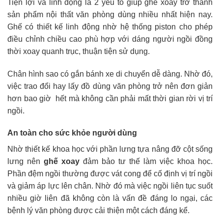
Tiện lợi và linh động là 2 yếu tố giúp ghế xoay trở thành
sản phẩm nội thất văn phòng dùng nhiều nhất hiện nay.
Ghế có thiết kế linh động nhờ hệ thống piston cho phép
điều chỉnh chiều cao phù hợp với dáng người ngồi đồng
thời xoay quanh trục, thuận tiện sử dụng.
Chân hình sao có gắn bánh xe di chuyển dễ dàng. Nhờ đó,
việc trao đổi hay lấy đồ dùng văn phòng trở nên đơn giản
hơn bao giờ hết mà không cần phải mất thời gian rời vị trí
ngồi.
An toàn cho sức khỏe người dùng
Nhờ thiết kế khoa học với phần lưng tựa nâng đỡ cột sống
lưng nên
ghế xoay
đảm bảo tư thế làm việc khoa học.
Phần đệm ngồi thường được vát cong để cố định vị trí ngồi
và giảm áp lực lên chân. Nhờ đó mà việc ngồi liên tục suốt
nhiều giờ liên đã không còn là vấn đề đáng lo ngại, các
bệnh lý văn phòng được cải thiện một cách đáng kể.