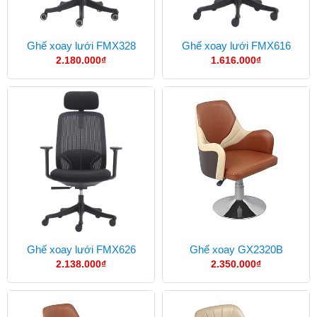
Ghế xoay lưới FMX328
Ghế xoay lưới FMX616
2.180.000
₫
1.616.000
₫
Ghế xoay lưới FMX626
Ghế xoay GX2320B
2.138.000
₫
2.350.000
₫