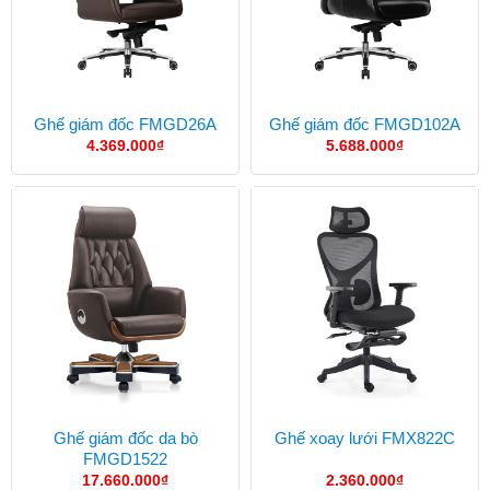
Ghế giám đốc FMGD26A
Ghế giám đốc FMGD102A
4.369.000
₫
5.688.000
₫
Ghế giám đốc da bò
Ghế xoay lưới FMX822C
FMGD1522
17.660.000
₫
2.360.000
₫