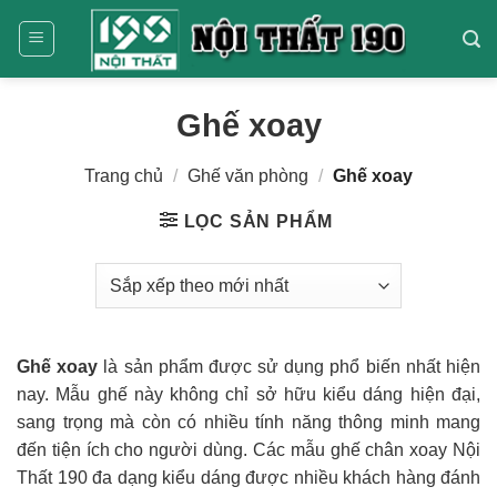
Bỏ
qua
nội
dung
Ghế xoay
Trang chủ
/
Ghế văn phòng
/
Ghế xoay
LỌC SẢN PHẨM
Ghế xoay
là sản phẩm được sử dụng phổ biến nhất hiện
nay. Mẫu ghế này không chỉ sở hữu kiểu dáng hiện đại,
sang trọng mà còn có nhiều tính năng thông minh mang
đến tiện ích cho người dùng. Các mẫu ghế chân xoay Nội
Thất 190 đa dạng kiểu dáng được nhiều khách hàng đánh