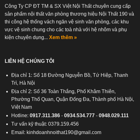
Công Ty CP ĐT TM & SX Việt Nội Thất chuyên cung cấp
sản phẩm nội thất văn phòng thương hiệu Nội Thất 190 và
thi công hệ thống vách ngăn vệ sinh văn phòng, các khu
vực vệ sinh chung cho các toà nhà với hệ nhôm và phụ
kiện chuyên dụng...
Xem thêm »
LIÊN HỆ CHÚNG TÔI
Địa chỉ 1: Số 18 Đường Nguyễn Bồ, Tứ Hiệp, Thanh
Trì, Hà Nội
Địa chỉ 2: Số 36 Toàn Thắng, Phố Khâm Thiên,
Phường Thổ Quan, Quận Đống Đa, Thành phố Hà Nội,
Việt Nam
Hotline:
0917.311.386
-
0934.534.777
-
0948.029.111
Tư vấn kỹ thuật: 0379.159.456
Email:
kinhdoanhnoithat190@gmail.com