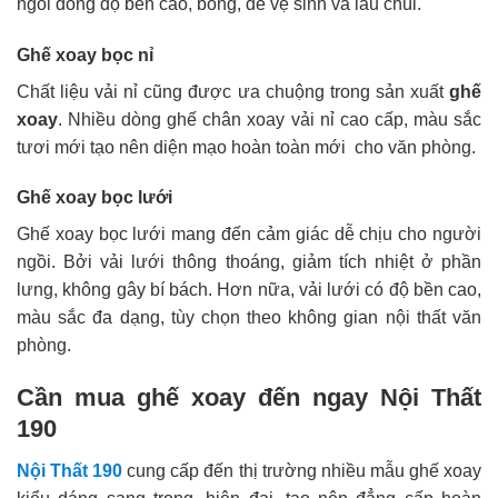
ngồi đồng độ bền cao, bóng, dễ vệ sinh và lau chùi.
Ghế xoay bọc nỉ
Chất liệu vải nỉ cũng được ưa chuộng trong sản xuất
ghế
xoay
. Nhiều dòng ghế chân xoay vải nỉ cao cấp, màu sắc
tươi mới tạo nên diện mạo hoàn toàn mới cho văn phòng.
Ghế xoay bọc lưới
Ghế xoay bọc lưới mang đến cảm giác dễ chịu cho người
ngồi. Bởi vải lưới thông thoáng, giảm tích nhiệt ở phần
lưng, không gây bí bách. Hơn nữa, vải lưới có độ bền cao,
màu sắc đa dạng, tùy chọn theo không gian nội thất văn
phòng.
Cần mua ghế xoay đến ngay Nội Thất
190
Nội Thất 190
cung cấp đến thị trường nhiều mẫu ghế xoay