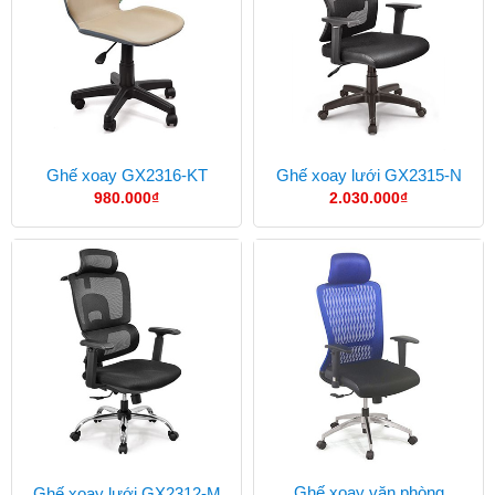
Ghế xoay GX2316-KT
Ghế xoay lưới GX2315-N
980.000
₫
2.030.000
₫
Ghế xoay văn phòng
Ghế xoay lưới GX2312-M