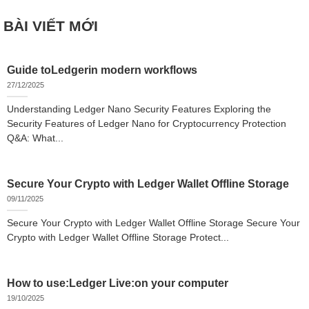
BÀI VIẾT MỚI
Guide toLedgerin modern workflows
27/12/2025
Understanding Ledger Nano Security Features Exploring the
Security Features of Ledger Nano for Cryptocurrency Protection
Q&A: What...
Secure Your Crypto with Ledger Wallet Offline Storage
09/11/2025
Secure Your Crypto with Ledger Wallet Offline Storage Secure Your
Crypto with Ledger Wallet Offline Storage Protect...
How to use:Ledger Live:on your computer
19/10/2025