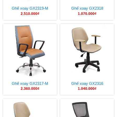
Ghế xoay GX2319-M
Ghế xoay GX2318
2.510.000
₫
1.070.000
₫
Ghế xoay GX2317-M
Ghế xoay GX2316
2.360.000
₫
1.040.000
₫