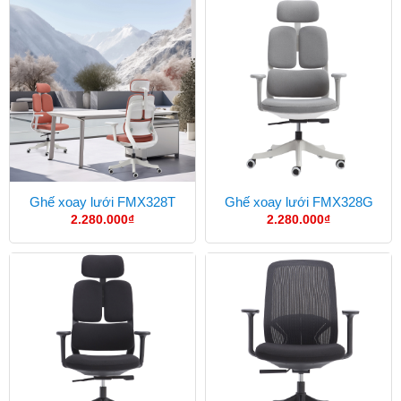
Ghế xoay lưới FMX328T
Ghế xoay lưới FMX328G
2.280.000
₫
2.280.000
₫