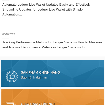
Automate Ledger Live Wallet Updates Easily and Effectively
Streamline Updates for Ledger Live Wallet with Simple
Automation...
05/10/2025
Tracking Performance Metrics for Ledger Systems How to Measure
and Analyze Performance Metrics in Ledger Systems for...
SẢN PHẨM CHÍNH HÃNG
Bảo hành dài hạn
GIAO HÀNG TẬN NƠI