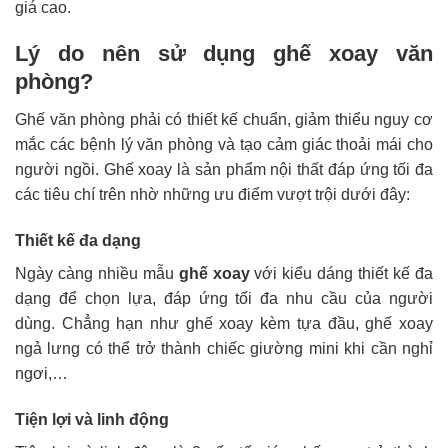
giá cao.
Lý do nên sử dụng ghế xoay văn
phòng?
Ghế văn phòng phải có thiết kế chuẩn, giảm thiểu nguy cơ
mắc các bệnh lý văn phòng và tạo cảm giác thoải mái cho
người ngồi. Ghế xoay là sản phẩm nội thất đáp ứng tối đa
các tiêu chí trên nhờ những ưu điểm vượt trội dưới đây:
Thiết kế đa dạng
Ngày càng nhiều mẫu
ghế xoay
với kiểu dáng thiết kế đa
dạng để chọn lựa, đáp ứng tối đa nhu cầu của người
dùng. Chẳng hạn như ghế xoay kèm tựa đầu, ghế xoay
ngả lưng có thể trở thành chiếc giường mini khi cần nghỉ
ngơi,…
Tiện lợi và linh động