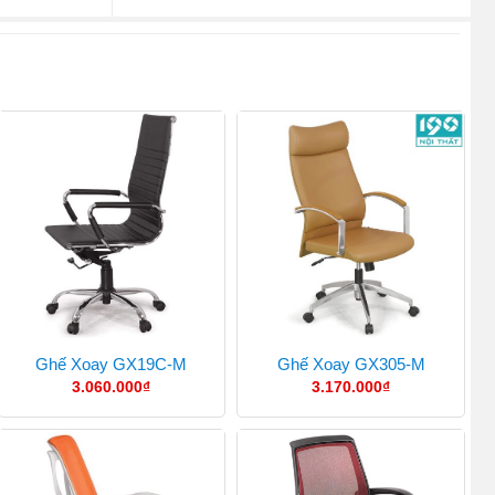
Ghế Xoay GX19C-M
Ghế Xoay GX305-M
3.060.000
₫
3.170.000
₫