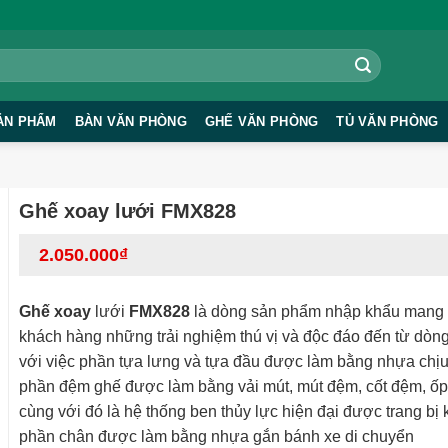
ẢN PHẨM
BÀN VĂN PHÒNG
GHẾ VĂN PHÒNG
TỦ VĂN PHÒNG
Ghế xoay lưới FMX828
2.050.000
₫
Ghế xoay
lưới
FMX828
là dòng sản phẩm nhập khẩu mang
khách hàng những trải nghiệm thú vị và độc đáo đến từ dò
với việc phần tựa lưng và tựa đầu được làm bằng nhựa chịu
phần đệm ghế được làm bằng vải mút, mút đệm, cốt đệm, ốp 
cùng với đó là hệ thống ben thủy lực hiện đại được trang bị 
phần chân được làm bằng nhựa gắn bánh xe di chuyển