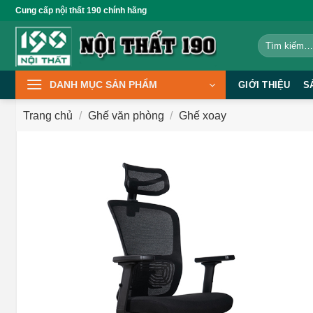
Bỏ
Cung cấp nội thất 190 chính hãng
qua
Tìm
nội
kiếm:
dung
DANH MỤC SẢN PHẨM
GIỚI THIỆU
S
Trang chủ
/
Ghế văn phòng
/
Ghế xoay