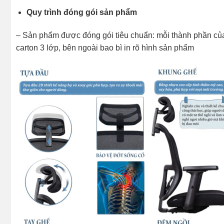
Quy trình đóng gói sản phẩm
– Sản phẩm được đóng gói tiêu chuẩn: mỗi thành phần của
carton 3 lớp, bên ngoài bao bì in rõ hình sản phẩm