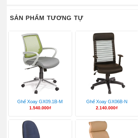
SẢN PHẨM TƯƠNG TỰ
Ghế Xoay GX09.1B-M
Ghế Xoay GX06B-N
1.540.000
₫
2.140.000
₫