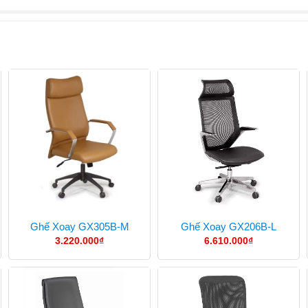
Ghế Xoay GX305B-M
Ghế Xoay GX206B-L
3.220.000
₫
6.610.000
₫