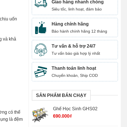
Giao hàng nhanh chóng
Siêu tốc, linh hoạt, đảm bảo
 chịu uốn
Hàng chính hãng
Bảo hành chính hãng 12 tháng
g và khả
Tư vấn & hỗ trợ 24/7
Tư vấn báo giá hợp lý nhất
Thanh toán linh hoạt
Chuyển khoản, Ship COD
SẢN PHẨM BÁN CHẠY
Ghế Học Sinh GHS02
ờng có thể
690.000
₫
dụng là đệm