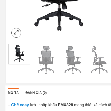
MÔ TẢ
ĐÁNH GIÁ (0)
–
Ghế xoay
lưới nhập khẩu
FMX828
mang thiết kế cách t