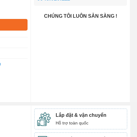
CHÚNG TÔI LUÔN SẴN SÀNG !
u
Lắp đặt & vận chuyển
Hỗ trợ toàn quốc