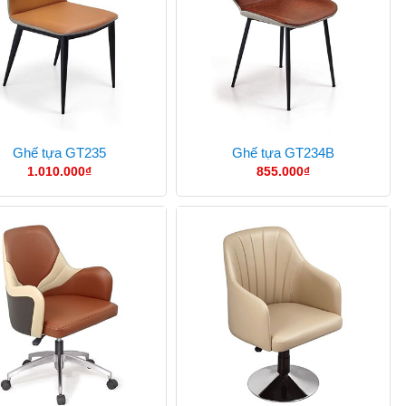
Ghế tựa GT235
Ghế tựa GT234B
1.010.000
₫
855.000
₫