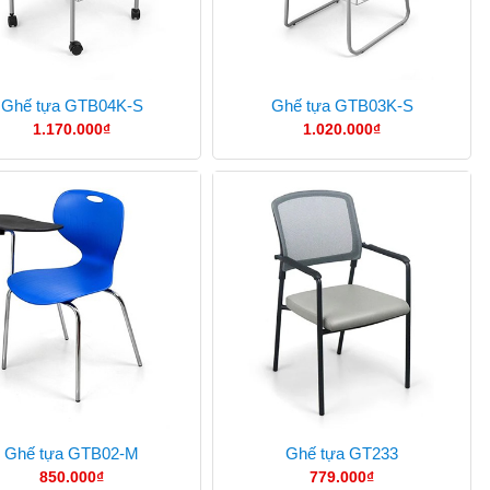
Ghế tựa GTB04K-S
Ghế tựa GTB03K-S
1.170.000
₫
1.020.000
₫
Ghế tựa GTB02-M
Ghế tựa GT233
850.000
₫
779.000
₫