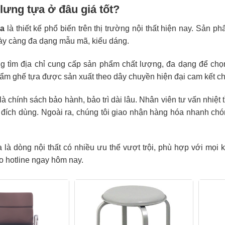
lưng tựa ở đâu giá tốt?
ựa
là thiết kế phổ biến trên thị trường nội thất hiện nay. Sản
y càng đa dạng mẫu mã, kiểu dáng.
 tìm địa chỉ cung cấp sản phẩm chất lượng, đa dạng để chọ
ẩm ghế tựa được sản xuất theo dây chuyền hiện đại cam kết ch
à chính sách bảo hành, bảo trì dài lâu. Nhân viên tư vấn nhiệt
đích dùng. Ngoài ra, chúng tôi giao nhận hàng hóa nhanh chó
 là dòng nội thất có nhiều ưu thế vượt trội, phù hợp với mọi
eo hotline ngay hôm nay.