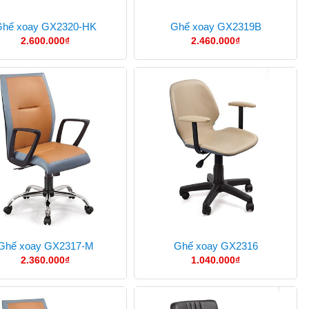
hế xoay GX2320-HK
Ghế xoay GX2319B
2.600.000
₫
2.460.000
₫
Ghế xoay GX2317-M
Ghế xoay GX2316
2.360.000
₫
1.040.000
₫