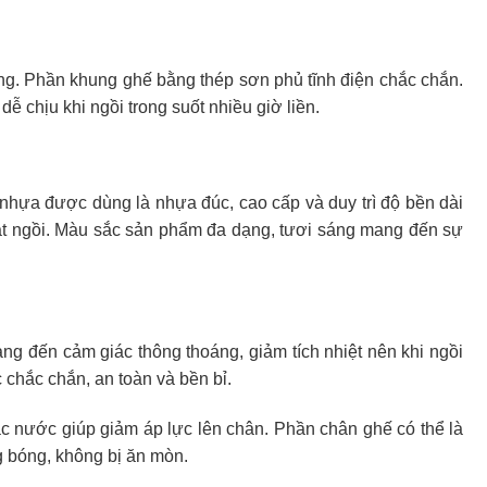
ng. Phần khung ghế bằng thép sơn phủ tĩnh điện chắc chắn.
 chịu khi ngồi trong suốt nhiều giờ liền.
 nhựa được dùng là nhựa đúc, cao cấp và duy trì độ bền dài
ặt ngồi. Màu sắc sản phẩm đa dạng, tươi sáng mang đến sự
g đến cảm giác thông thoáng, giảm tích nhiệt nên khi ngồi
chắc chắn, an toàn và bền bỉ.
ác nước giúp giảm áp lực lên chân. Phần chân ghế có thể là
g bóng, không bị ăn mòn.