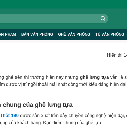
ẢN PHẨM
BÀN VĂN PHÒNG
GHẾ VĂN PHÒNG
TỦ VĂN PHÒNG
Hiển thị 
ng ghế trên thị trường hiện nay nhưng
ghế lưng tựa
vẫn là 
ìm được vị trí ngồi thoải mái nhất đồng thời kiểu dáng hiện đ
 chung của ghế lưng tựa
 Thất 190
được sản xuất trên dây chuyền công nghệ hiện đại, c
ụng của khách hàng. Đặc điểm chung của ghế tựa: