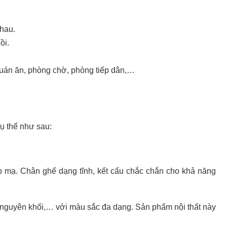
hau.
ồi.
quán ăn, phòng chờ, phòng tiếp dân,…
ụ thể như sau:
p mạ. Chân ghế dạng tĩnh, kết cấu chắc chắn cho khả năng
nguyên khối,… với màu sắc đa dạng. Sản phẩm nội thất này