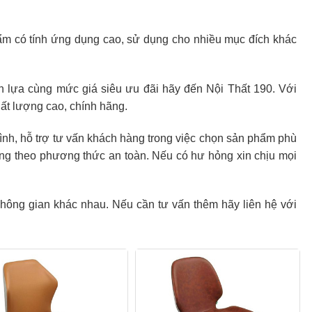
 phẩm có tính ứng dụng cao, sử dụng cho nhiều mục đích khác
n lựa cùng mức giá siêu ưu đãi hãy đến Nội Thất 190. Với
ất lượng cao, chính hãng.
 tình, hỗ trợ tư vấn khách hàng trong việc chọn sản phẩm phù
ng theo phương thức an toàn. Nếu có hư hỏng xin chịu mọi
 không gian khác nhau. Nếu cần tư vấn thêm hãy liên hệ với