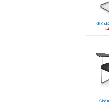
Ghế ch
1.
Ghế t
9