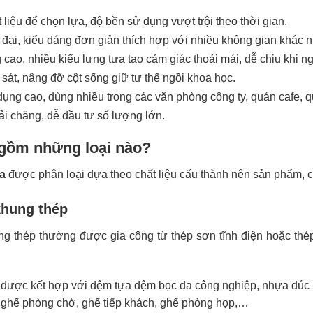
liệu để chọn lựa, độ bền sử dụng vượt trội theo thời gian.
đại, kiểu dáng đơn giản thích hợp với nhiều không gian khác n
cao, nhiều kiểu lưng tựa tạo cảm giác thoải mái, dễ chịu khi ng
sát, nâng đỡ cột sống giữ tư thế ngồi khoa học.
dụng cao, dùng nhiều trong các văn phòng công ty, quán cafe, 
ải chăng, dễ đầu tư số lượng lớn.
gồm những loại nào?
a
được phân loại dựa theo chất liệu cấu thành nên sản phẩm, c
khung thép
g thép thường được gia công từ thép sơn tĩnh điện hoặc thé
được kết hợp với đệm tựa đệm bọc da công nghiệp, nhựa đúc 
ghế phòng chờ, ghế tiếp khách, ghế phòng họp,…