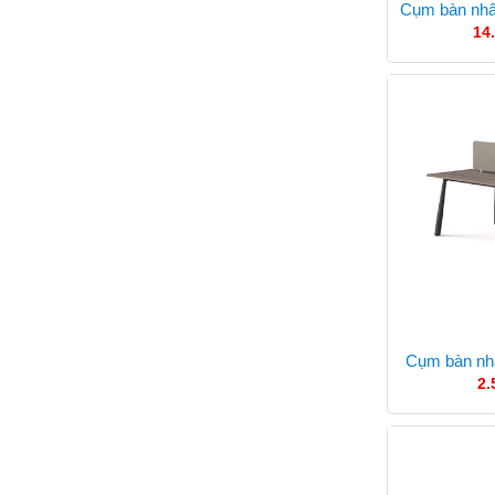
Cụm bàn nhâ
14
Cụm bàn nh
2.