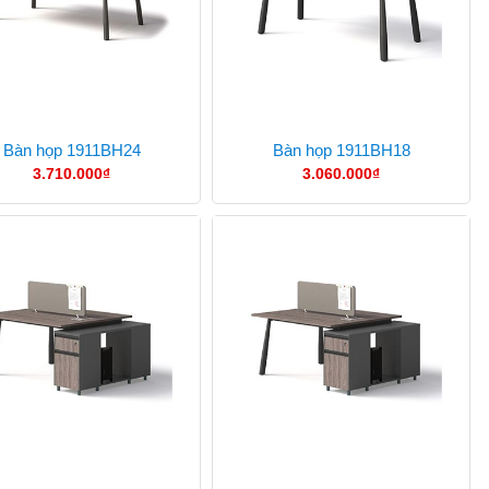
Bàn họp 1911BH24
Bàn họp 1911BH18
3.710.000
₫
3.060.000
₫