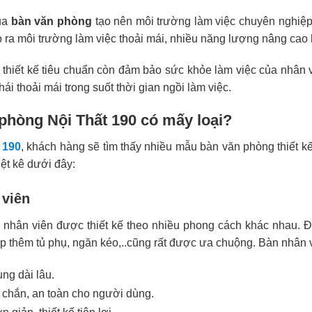
ủa
bàn văn phòng
tạo nên môi trường làm việc chuyên nghiệp,
o ra môi trường làm việc thoải mái, nhiều năng lượng nâng cao 
 thiết kế tiêu chuẩn còn đảm bảo sức khỏe làm việc của nhân 
thái thoải mái trong suốt thời gian ngồi làm việc.
phòng Nội Thất 190 có mấy loại?
 190
, khách hàng sẽ tìm thấy nhiều mẫu bàn văn phòng thiết 
ệt kê dưới đây:
 viên
 nhân viên được thiết kế theo nhiều phong cách khác nhau. Đó 
p thêm tủ phụ, ngăn kéo,..cũng rất được ưa chuộng. Bàn nhân 
ng dài lâu.
 chắn, an toàn cho người dùng.