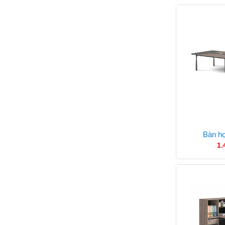
Bàn h
1.