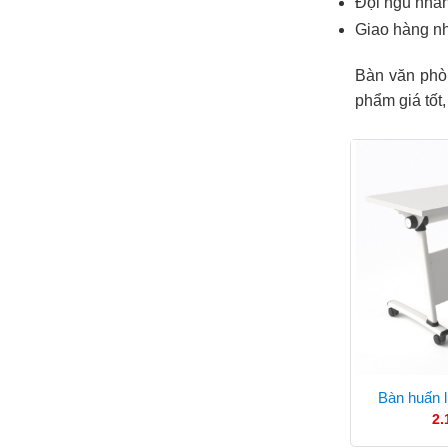
Đội ngũ nhân
Giao hàng n
Bàn văn phòn
phẩm giá tốt
Bàn huấn 
2.