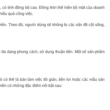
 có tính đồng bộ cao. Đồng thời thể hiện bộ mặt của doanh
hiệu quả công việc.
viên. Theo đó, người dùng sẽ không bị các vấn đề cột sống,
kế đa dạng phong cách, sử dụng thuận tiện. Một số sản phẩm
có thể là bàn làm việc tối giản, tiện lợi hoặc các mẫu sản
viên có những đặc điểm nổi bật sau: