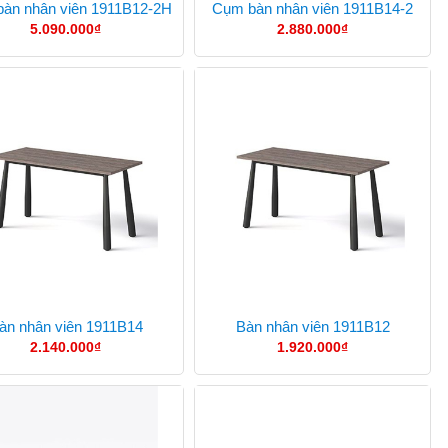
àn nhân viên 1911B12-2H
Cụm bàn nhân viên 1911B14-2
5.090.000
₫
2.880.000
₫
àn nhân viên 1911B14
Bàn nhân viên 1911B12
2.140.000
₫
1.920.000
₫