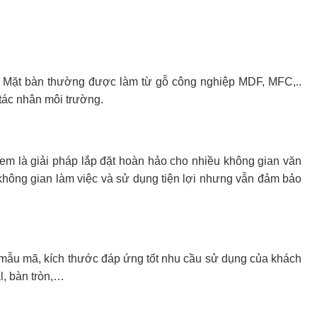
. Mặt bàn thường được làm từ gỗ công nghiệp MDF, MFC,..
tác nhân môi trường.
em là giải pháp lắp đặt hoàn hảo cho nhiều không gian văn
g không gian làm việc và sử dụng tiện lợi nhưng vẫn đảm bảo
mẫu mã, kích thước đáp ứng tốt nhu cầu sử dụng của khách
l, bàn tròn,…