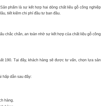
 Sản phẩm là sự kết hợp hai dòng chất liệu gỗ công nghiệp
u, tiết kiệm chi phí đầu tư ban đầu.
 cấu chắc chắn, an toàn nhờ sự kết hợp của chất liệu gỗ công
hất 190. Tại đây, khách hàng sẽ được tư vấn, chọn lựa sản
i hấp dẫn sau đây:
ch hàng.