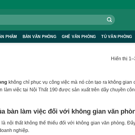
ẢN PHẨM
BÀN VĂN PHÒNG
GHẾ VĂN PHÒNG
TỦ VĂN PHÒNG
Hiển thị 1
òng
không chỉ phục vụ công việc mà nó còn tạo ra không gian 
 làm việc tại Nội Thất 190 được sản xuất trên dây chuyền công
của bàn làm việc đối với không gian văn phò
 là nội thất không thể thiếu đối với không gian văn phòng. Đây
 doanh nghiệp.