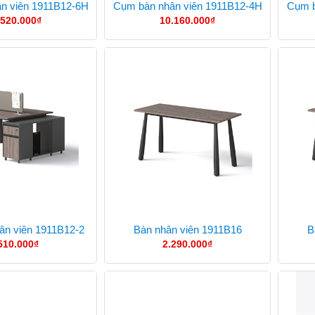
n viên 1911B12-6H
Cụm bàn nhân viên 1911B12-4H
Cụm b
.520.000
₫
10.160.000
₫
ân viên 1911B12-2
Bàn nhân viên 1911B16
B
510.000
₫
2.290.000
₫