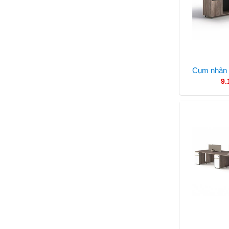
Cụm nhân 
9.