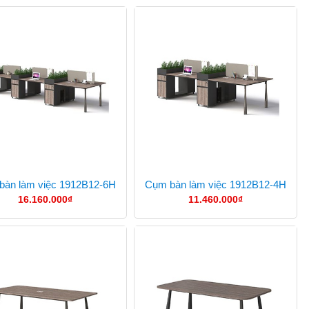
bàn làm việc 1912B12-6H
Cụm bàn làm việc 1912B12-4H
16.160.000
₫
11.460.000
₫