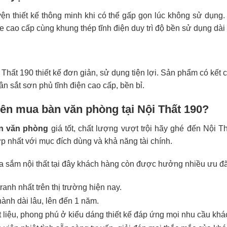
ện thiết kế thông minh khi có thể gấp gọn lúc không sử dụng.
cao cấp cùng khung thép tĩnh điện duy trì độ bền sử dụng dài lâ
 Thất 190 thiết kế đơn giản, sử dụng tiện lợi. Sản phẩm có kết
n sắt sơn phủ tĩnh điện cao cấp, bền bỉ.
nên mua bàn văn phòng tại Nội Thất 190?
n văn phòng
giá tốt, chất lượng vượt trội hãy ghé đến Nội T
 nhất với mục đích dùng và khả năng tài chính.
a sắm nội thất tại đây khách hàng còn được hưởng nhiều ưu đã
ranh nhất trên thị trường hiện nay.
ành dài lâu, lên đến 1 năm.
 liệu, phong phú ở kiểu dáng thiết kế đáp ứng mọi nhu cầu khá