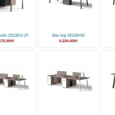
viên 1912B12-2T
Bàn họp 1911BH32
170.000
₫
6.220.000
₫