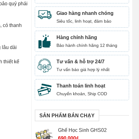
 bảo quý phái
Giao hàng nhanh chóng
Siêu tốc, linh hoạt, đảm bảo
, có thanh
Hàng chính hãng
Bảo hành chính hãng 12 tháng
 lâu dài
Tư vấn & hỗ trợ 24/7
 thiết kế
Tư vấn báo giá hợp lý nhất
Thanh toán linh hoạt
Chuyển khoản, Ship COD
SẢN PHẨM BÁN CHẠY
Ghế Học Sinh GHS02
690.000
₫