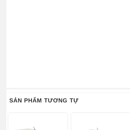
SẢN PHẨM TƯƠNG TỰ