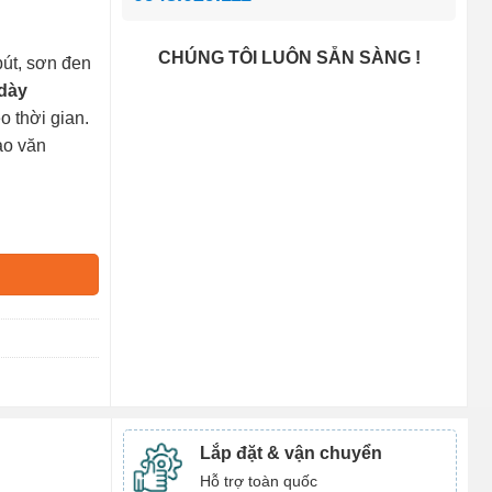
CHÚNG TÔI LUÔN SẴN SÀNG !
bút, sơn đen
dày
o thời gian.
ạo văn
Lắp đặt & vận chuyển
Hỗ trợ toàn quốc