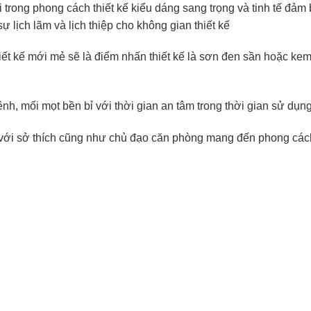
trong phong cách thiết kế kiểu dáng sang trọng và tinh tế đảm
 lịch lãm và lịch thiệp cho không gian thiết kế
hiết kế mới mẻ sẽ là điểm nhấn thiết kế là sơn đen sần hoặc kem
h, mối mọt bền bỉ với thời gian an tâm trong thời gian sử dụng
với sở thích cũng như chủ đạo căn phòng mang đến phong cách