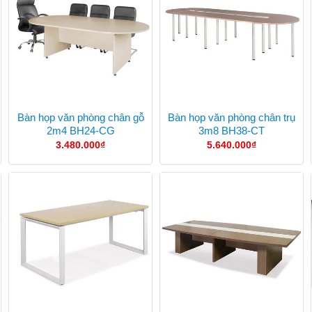
Bàn họp văn phòng chân gỗ
Bàn họp văn phòng chân trụ
2m4 BH24-CG
3m8 BH38-CT
3.480.000
₫
5.640.000
₫