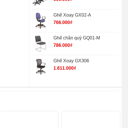
Ghế Xoay GX02-A
766.000
₫
Ghế chân quỳ GQ01-M
786.000
₫
Ghế Xoay GX306
1.611.000
₫