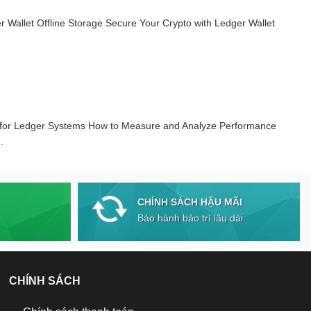
 Wallet Offline Storage Secure Your Crypto with Ledger Wallet
 for Ledger Systems How to Measure and Analyze Performance
.
CHÍNH SÁCH HẬU MÃI
Bảo hành bảo trì lâu dài
CHÍNH SÁCH