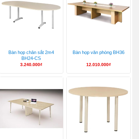
Bàn họp chân sắt 2m4
Bàn họp văn phòng BH36
BH24-CS
3.240.000
₫
12.010.000
₫