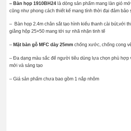
– Bàn họp 1910BH24
là dòng sản phẩm mang làn gió mới 
cũng như phong cách thiết kế mang tính thời đại đảm bảo sự
– Bàn họp 2.4m chân sắt tạo hình kiểu thanh cài bút,với t
giằng hộp 25×50 mang tới sự nhã nhặn tinh tế
–
Mặt bàn gỗ MFC dày 25mm
chống xước, chống cong vên
– Đa dạng màu sắc để người tiêu dùng lựa chọn phù hợp 
mới và sáng tạo
– Giá sản phẩm chưa bao gồm 1 nắp nhôm