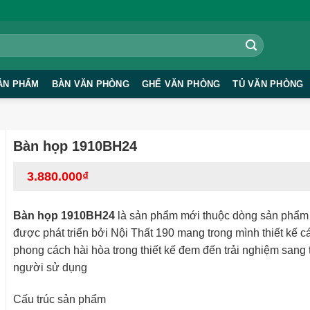
ẢN PHẨM
BÀN VĂN PHÒNG
GHẾ VĂN PHÒNG
TỦ VĂN PHÒNG
Bàn họp 1910BH24
3.880.000
₫
Bàn họp 1910BH24
là sản phẩm mới thuộc dòng sản phẩm
được phát triển bởi Nội Thất 190 mang trong mình thiết kế c
phong cách hài hòa trong thiết kế đem đến trải nghiệm sang 
người sử dụng
Cấu trúc sản phẩm