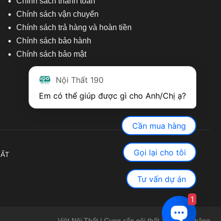
Chính sách thanh toán
Chính sách vận chuyển
Chính sách trả hàng và hoàn tiền
Chính sách bảo hành
Chính sách bảo mật
Nội Thất 190
Em có thể giúp được gì cho Anh/Chị ạ? 
Cần mua hàng
Gọi lại cho tôi
HẤT
Tư vấn dự án
1
Việt Nội Thất | Cung cấp nội thất 190 chính hãng