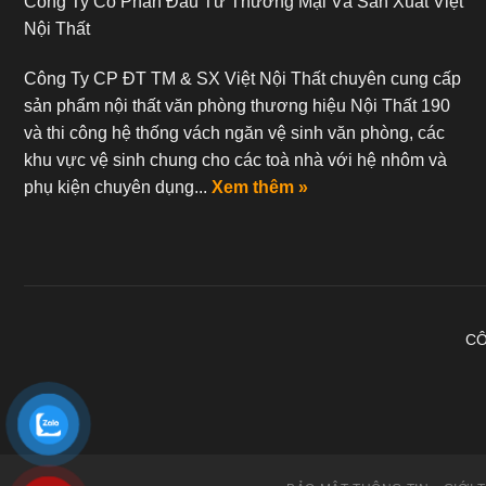
Công Ty Cổ Phần Đầu Tư Thương Mại Và Sản Xuất Việt
Nội Thất
Công Ty CP ĐT TM & SX Việt Nội Thất chuyên cung cấp
sản phẩm nội thất văn phòng thương hiệu Nội Thất 190
và thi công hệ thống vách ngăn vệ sinh văn phòng, các
khu vực vệ sinh chung cho các toà nhà với hệ nhôm và
phụ kiện chuyên dụng...
Xem thêm »
CÔ