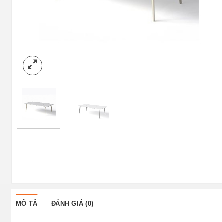
MÔ TẢ
ĐÁNH GIÁ (0)