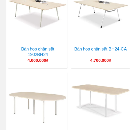
Bàn họp chân sắt
Bàn họp chân sắt BH24-CA
1902BH24
4.000.000
₫
4.700.000
₫