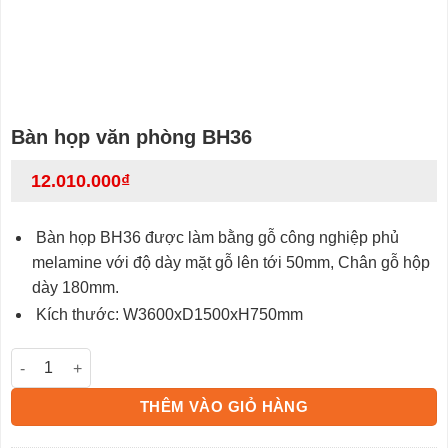
Bàn họp văn phòng BH36
12.010.000
₫
Bàn họp BH36 được làm bằng gỗ công nghiệp phủ
melamine với độ dày mặt gỗ lên tới 50mm, Chân gỗ hộp
dày 180mm.
Kích thước: W3600xD1500xH750mm
Bàn họp văn phòng BH36 số lượng
THÊM VÀO GIỎ HÀNG