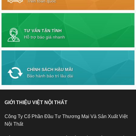
Trên toàn quốc
TƯ VẤN TẬN TÌNH
Hỗ trợ báo giá nhanh
CHÍNH SÁCH HẬU MÃI
Bảo hành bảo trì lâu dài
GIỚI THIỆU VIỆT NỘI THẤT
Công Ty Cổ Phần Đầu Tư Thương Mại Và Sản Xuất Việt
Nội Thất