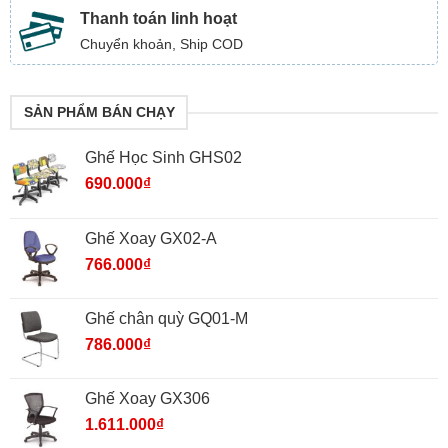
Thanh toán linh hoạt
Chuyển khoản, Ship COD
SẢN PHẨM BÁN CHẠY
Ghế Học Sinh GHS02
690.000
₫
Ghế Xoay GX02-A
766.000
₫
Ghế chân quỳ GQ01-M
786.000
₫
Ghế Xoay GX306
1.611.000
₫