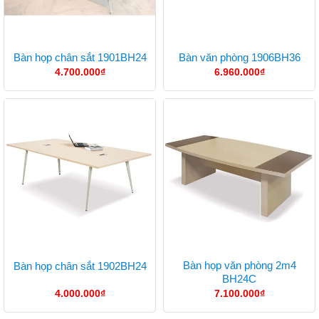
Bàn họp chân sắt 1901BH24
Bàn văn phòng 1906BH36
4.700.000
₫
6.960.000
₫
Bàn họp văn phòng 2m4
Bàn họp chân sắt 1902BH24
BH24C
4.000.000
₫
7.100.000
₫