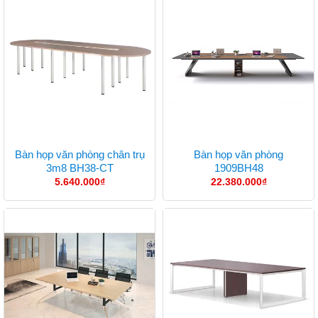
Bàn họp văn phòng chân trụ
Bàn họp văn phòng
3m8 BH38-CT
1909BH48
5.640.000
₫
22.380.000
₫