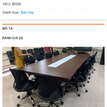
SKU:
BH36
Danh mục:
Bàn họp
MÔ TẢ
ĐÁNH GIÁ (0)