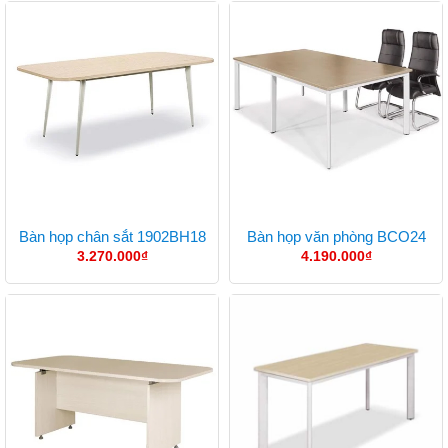
Bàn họp chân sắt 1902BH18
Bàn họp văn phòng BCO24
3.270.000
₫
4.190.000
₫