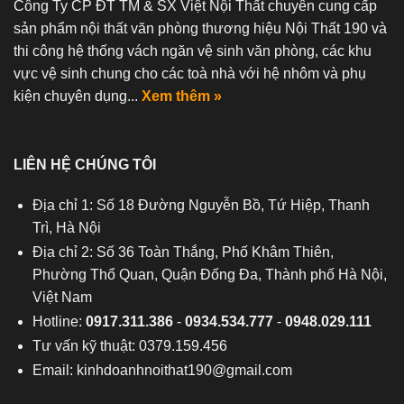
Công Ty CP ĐT TM & SX Việt Nội Thất chuyên cung cấp
sản phẩm nội thất văn phòng thương hiệu Nội Thất 190 và
thi công hệ thống vách ngăn vệ sinh văn phòng, các khu
vực vệ sinh chung cho các toà nhà với hệ nhôm và phụ
kiện chuyên dụng...
Xem thêm »
LIÊN HỆ CHÚNG TÔI
Địa chỉ 1: Số 18 Đường Nguyễn Bồ, Tứ Hiệp, Thanh
Trì, Hà Nội
Địa chỉ 2: Số 36 Toàn Thắng, Phố Khâm Thiên,
Phường Thổ Quan, Quận Đống Đa, Thành phố Hà Nội,
Việt Nam
Hotline:
0917.311.386
-
0934.534.777
-
0948.029.111
Tư vấn kỹ thuật: 0379.159.456
Email:
kinhdoanhnoithat190@gmail.com