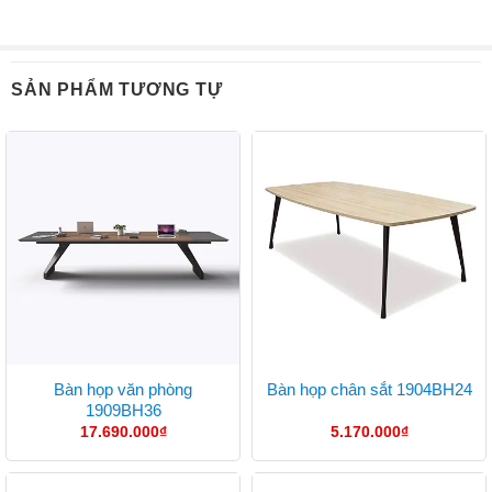
SẢN PHẨM TƯƠNG TỰ
Bàn họp văn phòng
Bàn họp chân sắt 1904BH24
1909BH36
17.690.000
₫
5.170.000
₫