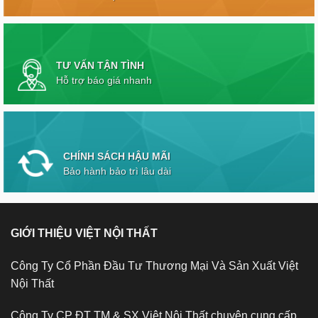
TƯ VẤN TẬN TÌNH
Hỗ trợ báo giá nhanh
CHÍNH SÁCH HẬU MÃI
Bảo hành bảo trì lâu dài
GIỚI THIỆU VIỆT NỘI THẤT
Công Ty Cổ Phần Đầu Tư Thương Mại Và Sản Xuất Việt
Nội Thất
Công Ty CP ĐT TM & SX Việt Nội Thất chuyên cung cấp