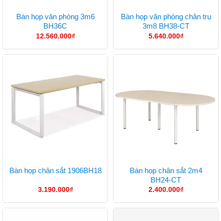
Bàn họp văn phòng 3m6
Bàn họp văn phòng chân trụ
BH36C
3m8 BH38-CT
12.560.000
₫
5.640.000
₫
Bàn họp chân sắt 2m4
Bàn họp chân sắt 1906BH18
BH24-CT
3.190.000
₫
2.400.000
₫