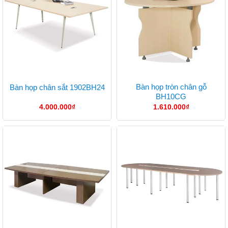
Bàn họp tròn chân gỗ
Bàn họp chân sắt 1902BH24
BH10CG
4.000.000
₫
1.610.000
₫