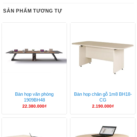
SẢN PHẨM TƯƠNG TỰ
Bàn họp văn phòng
Bàn họp chân gỗ 1m8 BH18-
1909BH48
CG
22.380.000
₫
2.190.000
₫