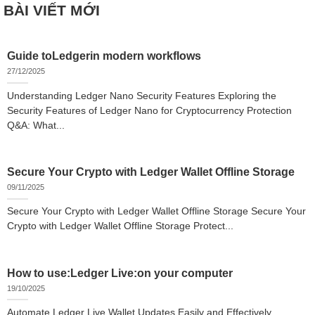
BÀI VIẾT MỚI
Guide toLedgerin modern workflows
27/12/2025
Understanding Ledger Nano Security Features Exploring the
Security Features of Ledger Nano for Cryptocurrency Protection
Q&A: What...
Secure Your Crypto with Ledger Wallet Offline Storage
09/11/2025
Secure Your Crypto with Ledger Wallet Offline Storage Secure Your
Crypto with Ledger Wallet Offline Storage Protect...
How to use:Ledger Live:on your computer
19/10/2025
Automate Ledger Live Wallet Updates Easily and Effectively