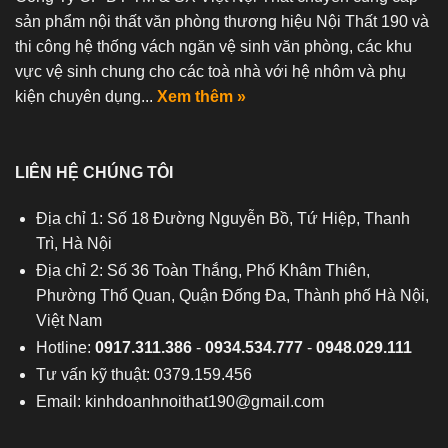
sản phẩm nội thất văn phòng thương hiệu Nội Thất 190 và
thi công hệ thống vách ngăn vệ sinh văn phòng, các khu
vực vệ sinh chung cho các toà nhà với hệ nhôm và phụ
kiện chuyên dụng...
Xem thêm »
LIÊN HỆ CHÚNG TÔI
Địa chỉ 1: Số 18 Đường Nguyễn Bồ, Tứ Hiệp, Thanh
Trì, Hà Nội
Địa chỉ 2: Số 36 Toàn Thắng, Phố Khâm Thiên,
Phường Thổ Quan, Quận Đống Đa, Thành phố Hà Nội,
Việt Nam
Hotline:
0917.311.386
-
0934.534.777
-
0948.029.111
Tư vấn kỹ thuật: 0379.159.456
Email:
kinhdoanhnoithat190@gmail.com