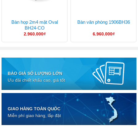
Bàn họp 2m4 mặt Oval
Bàn văn phòng 1906BH36
BH24-CO
2.960.000
₫
6.960.000
₫
BÁO GIÁ SỐ LƯỢNG LỚN
Ưu đãi chiết khấu cao, giá tốt
GIAO HÀNG TOÀN QUỐC
Miễn phí giao hàng, lắp đặt