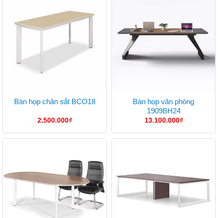
Bàn họp văn phòng
Bàn họp chân sắt BCO18
1909BH24
2.500.000
₫
13.100.000
₫