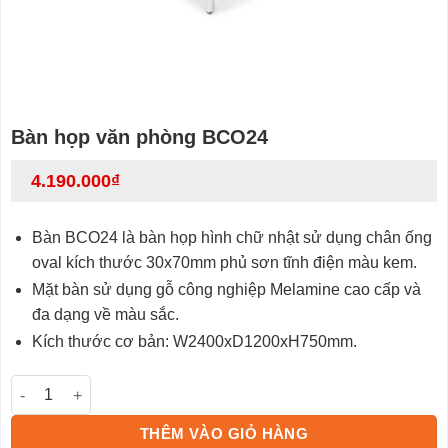
Bàn họp văn phòng BCO24
4.190.000
₫
Bàn BCO24 là bàn họp hình chữ nhật sử dụng chân ống
oval kích thước 30x70mm phủ sơn tĩnh điện màu kem.
Mặt bàn sử dụng gỗ công nghiệp Melamine cao cấp và
đa dạng về màu sắc.
Kích thước cơ bản: W2400xD1200xH750mm.
Bàn họp văn phòng BCO24 số lượng
THÊM VÀO GIỎ HÀNG