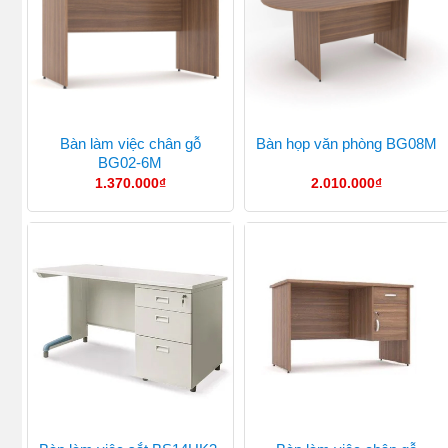
Bàn làm việc chân gỗ
Bàn họp văn phòng BG08M
BG02-6M
1.370.000
₫
2.010.000
₫