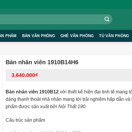
ẢN PHẨM
BÀN VĂN PHÒNG
GHẾ VĂN PHÒNG
TỦ VĂN PHÒNG
Bàn nhân viên 1910B14H6
3.640.000
₫
Bàn nhân viên 1910B12
với thiết kế hiện đại tinh tế mang t
dáng thanh thoát nhã nhặn mang tới trải nghiệm hấp dẫn và 
phẩm được sản xuất bởi
Nội Thất 190
Cấu trúc sản phẩm