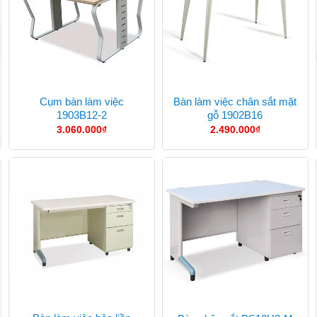
Cụm bàn làm việc
Bàn làm việc chân sắt mặt
1903B12-2
gỗ 1902B16
3.060.000
₫
2.490.000
₫