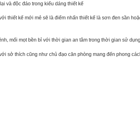
ại và độc đáo trong kiểu dáng thiết kế
với thiết kế mới mẻ sẽ là điểm nhấn thiết kế là sơn đen sần ho
h, mối mọt bền bỉ với thời gian an tâm trong thời gian sử dụng
với sở thích cũng như chủ đạo căn phòng mang đến phong cách