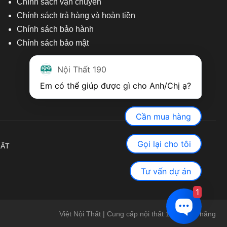
Chính sách vận chuyển
Chính sách trả hàng và hoàn tiền
Chính sách bảo hành
Chính sách bảo mật
Nội Thất 190
Em có thể giúp được gì cho Anh/Chị ạ? 
Cần mua hàng
Gọi lại cho tôi
HẤT
Tư vấn dự án
1
Việt Nội Thất | Cung cấp nội thất 190 chính hãng