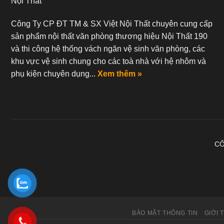
Nội Thất
Công Ty CP ĐT TM & SX Việt Nội Thất chuyên cung cấp
sản phẩm nội thất văn phòng thương hiệu Nội Thất 190
và thi công hệ thống vách ngăn vệ sinh văn phòng, các
khu vực vệ sinh chung cho các toà nhà với hệ nhôm và
phụ kiện chuyên dụng...
Xem thêm »
CÔ
BẢO MẬT THÔNG TIN
GIỚI 