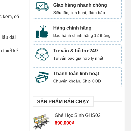
Giao hàng nhanh chóng
Siêu tốc, linh hoạt, đảm bảo
ặc kem, có
Hàng chính hãng
Bảo hành chính hãng 12 tháng
 lâu dài
Tư vấn & hỗ trợ 24/7
 thiết kế
Tư vấn báo giá hợp lý nhất
Thanh toán linh hoạt
Chuyển khoản, Ship COD
SẢN PHẨM BÁN CHẠY
Ghế Học Sinh GHS02
690.000
₫