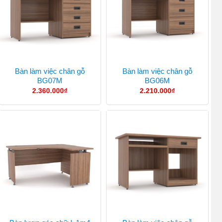
Bàn làm việc chân gỗ
Bàn làm việc chân gỗ
BG07M
BG06M
2.360.000
₫
2.210.000
₫