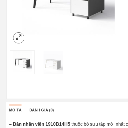
MÔ TẢ
ĐÁNH GIÁ (0)
– Bàn nhân viên 1910B14H5
thuộc bộ sưu tập mới nhất