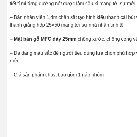
tiết tỉ mỉ từng đường nét được làm cầu kì mang tới sự mới l
– Bàn nhân viên 1.4m chân sắt tạo hình kiểu thanh cài bút 
thanh giằng hộp 25×50 mang tới sự nhã nhặn tinh tế
–
Mặt bàn gỗ MFC dày 25mm
chống xước, chống cong vên
– Đa dạng màu sắc để người tiêu dùng lựa chọn phù hợp 
mới
– Giá sản phẩm chưa bao gồm 1 nắp nhôm