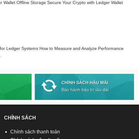
 Wallet Offline Storage Secure Your Crypto with Ledger Wallet
 for Ledger Systems How to Measure and Analyze Performance
.
CHÍNH SÁCH HẬU MÃI
Bảo hành bảo trì lâu dài
CHÍNH SÁCH
Chính sách thanh toán