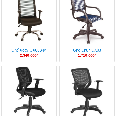
Ghế Xoay GX06B-M
Ghế Chun CX03
2.340.000
₫
1.710.000
₫