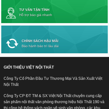
TƯ VẤN TẬN TÌNH
Hỗ trợ báo giá nhanh
CHÍNH SÁCH HẬU MÃI
Bảo hành bảo trì lâu dài
GIỚI THIỆU VIỆT NỘI THẤT
Công Ty Cổ Phần Đầu Tư Thương Mại Và Sản Xuất Việt
Nội Thất
Công Ty CP ĐT TM & SX Việt Nội Thất chuyên cung cấp
sản phẩm nội thất văn phòng thương hiệu Nội Thất 190 và
thi công hệ thống vách ngăn vệ sinh văn phòng, các khu