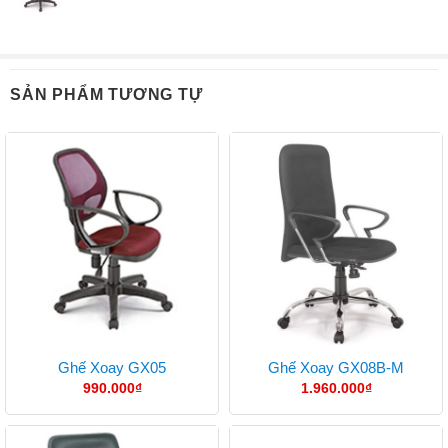
SẢN PHẨM TƯƠNG TỰ
Ghế Xoay GX05
Ghế Xoay GX08B-M
990.000
₫
1.960.000
₫