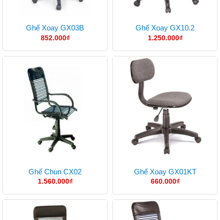
Ghế Xoay GX03B
Ghế Xoay GX10.2
852.000
₫
1.250.000
₫
Ghế Chun CX02
Ghế Xoay GX01KT
1.560.000
₫
660.000
₫