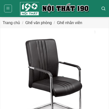
Bỏ
qua
nội
dung
Trang chủ
/
Ghế văn phòng
/
Ghế nhân viên