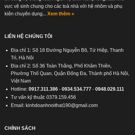
vực vệ sinh chung cho các toà nhà với hệ nhôm và phụ
kiện chuyên dụng...
Xem thêm »
LIÊN HỆ CHÚNG TÔI
Địa chỉ 1: Số 18 Đường Nguyễn Bồ, Tứ Hiệp, Thanh
Trì, Hà Nội
Địa chỉ 2: Số 36 Toàn Thắng, Phố Khâm Thiên,
Phường Thổ Quan, Quận Đống Đa, Thành phố Hà Nội,
Việt Nam
Hotline:
0917.311.386
-
0934.534.777
-
0948.029.111
Tư vấn kỹ thuật: 0379.159.456
Email:
kinhdoanhnoithat190@gmail.com
CHÍNH SÁCH