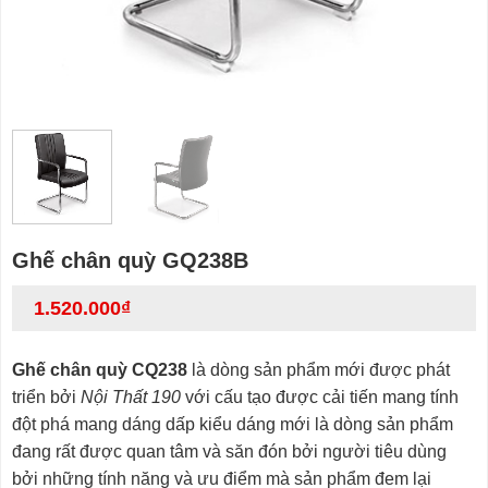
Ghế chân quỳ GQ238B
1.520.000
₫
Ghế chân quỳ CQ238
là dòng sản phẩm mới được phát
triển bởi
Nội Thất 190
với cấu tạo được cải tiến mang tính
đột phá mang dáng dấp kiểu dáng mới là dòng sản phẩm
đang rất được quan tâm và săn đón bởi người tiêu dùng
bởi những tính năng và ưu điểm mà sản phẩm đem lại