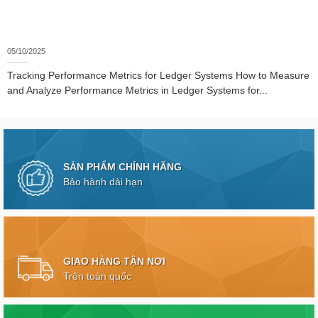
05/10/2025
Tracking Performance Metrics for Ledger Systems How to Measure
and Analyze Performance Metrics in Ledger Systems for...
SẢN PHẨM CHÍNH HÃNG
Bảo hành dài hạn
GIAO HÀNG TẬN NƠI
Trên toàn quốc