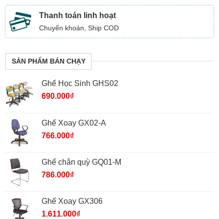
Thanh toán linh hoạt
Chuyển khoản, Ship COD
SẢN PHẨM BÁN CHẠY
Ghế Học Sinh GHS02
690.000
₫
Ghế Xoay GX02-A
766.000
₫
Ghế chân quỳ GQ01-M
786.000
₫
Ghế Xoay GX306
1.611.000
₫