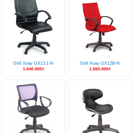
Ghế Xoay GX13.1-N
Ghế Xoay GX12B-N
1.640.000
₫
1.660.000
₫