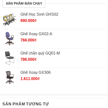
SẢN PHẨM BÁN CHẠY
Ghế Học Sinh GHS02
690.000
₫
Ghế Xoay GX02-A
766.000
₫
Ghế chân quỳ GQ01-M
786.000
₫
Ghế Xoay GX306
1.611.000
₫
SẢN PHẨM TƯƠNG TỰ