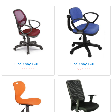
Ghế Xoay GX05
Ghế Xoay GX03
990.000
₫
839.000
₫