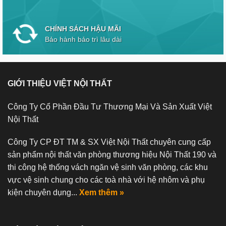
CHÍNH SÁCH HẬU MÃI
Bảo hành bảo trì lâu dài
GIỚI THIỆU VIỆT NỘI THẤT
Công Ty Cổ Phần Đầu Tư Thương Mại Và Sản Xuất Việt
Nội Thất
Công Ty CP ĐT TM & SX Việt Nội Thất chuyên cung cấp
sản phẩm nội thất văn phòng thương hiệu Nội Thất 190 và
thi công hệ thống vách ngăn vệ sinh văn phòng, các khu
vực vệ sinh chung cho các toà nhà với hệ nhôm và phụ
kiện chuyên dụng...
Xem thêm »