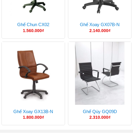
Ghế Chun CX02
Ghế Xoay GX07B-N
1.560.000
₫
2.140.000
₫
Ghế Xoay GX13B-N
Ghế Qùy GQ09D
1.800.000
₫
2.310.000
₫