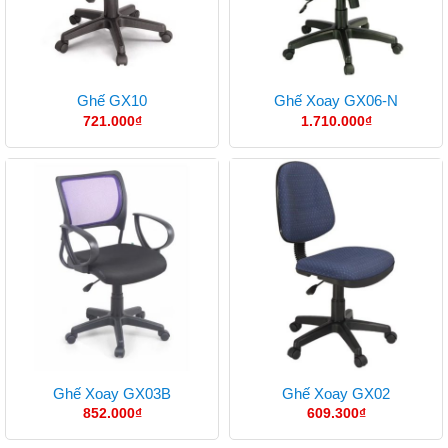
Ghế GX10
Ghế Xoay GX06-N
721.000
₫
1.710.000
₫
Ghế Xoay GX03B
Ghế Xoay GX02
852.000
₫
609.300
₫