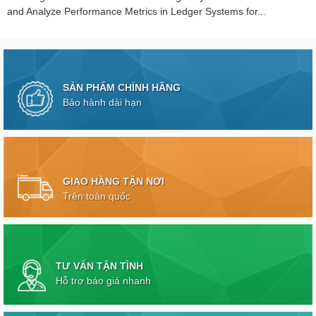
and Analyze Performance Metrics in Ledger Systems for...
SẢN PHẨM CHÍNH HÃNG
Bảo hành dài hạn
GIAO HÀNG TẬN NƠI
Trên toàn quốc
TƯ VẤN TẬN TÌNH
Hỗ trợ báo giá nhanh