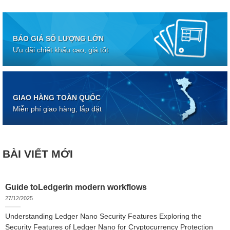
BÁO GIÁ SỐ LƯỢNG LỚN
Ưu đãi chiết khấu cao, giá tốt
GIAO HÀNG TOÀN QUỐC
Miễn phí giao hàng, lắp đặt
BÀI VIẾT MỚI
Guide toLedgerin modern workflows
27/12/2025
Understanding Ledger Nano Security Features Exploring the
Security Features of Ledger Nano for Cryptocurrency Protection