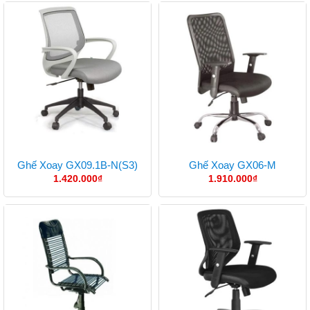
Ghế Xoay GX09.1B-N(S3)
Ghế Xoay GX06-M
1.420.000
₫
1.910.000
₫