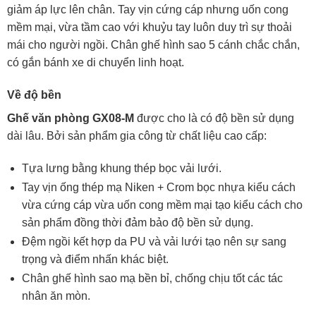
giảm áp lực lên chân. Tay vịn cứng cáp nhưng uốn cong
mềm mại, vừa tầm cao với khuỷu tay luôn duy trì sự thoải
mái cho người ngồi. Chân ghế hình sao 5 cánh chắc chắn,
có gắn bánh xe di chuyển linh hoạt.
Về độ bền
Ghế văn phòng GX08-M
được cho là có độ bền sử dụng
dài lâu. Bởi sản phẩm gia công từ chất liệu cao cấp:
Tựa lưng bằng khung thép bọc vải lưới.
Tay vịn ống thép mạ Niken + Crom bọc nhựa kiểu cách
vừa cứng cáp vừa uốn cong mềm mại tạo kiểu cách cho
sản phẩm đồng thời đảm bảo độ bền sử dụng.
Đệm ngồi kết hợp da PU và vải lưới tạo nên sự sang
trọng và điểm nhấn khác biệt.
Chân ghế hình sao mạ bền bỉ, chống chịu tốt các tác
nhân ăn mòn.