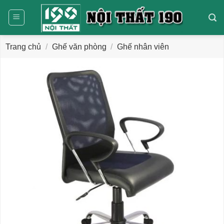
Bỏ
qua
nội
dung
Trang chủ
/
Ghế văn phòng
/
Ghế nhân viên