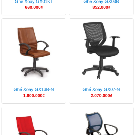
Ghế Xoay GX01KT
Ghế Xoay GX03B
660.000
₫
852.000
₫
Ghế Xoay GX13B-N
Ghế Xoay GX07-N
1.800.000
₫
2.070.000
₫