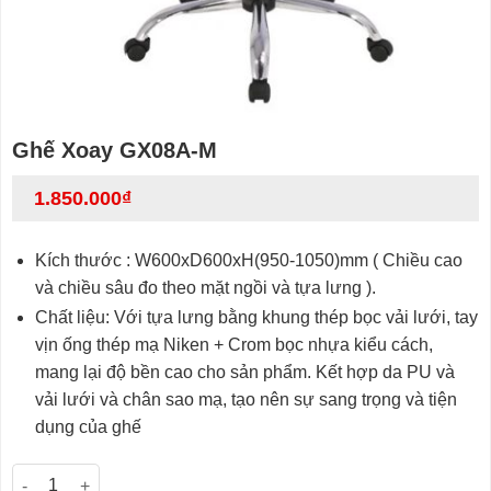
Ghế Xoay GX08A-M
1.850.000
₫
Kích thước : W600xD600xH(950-1050)mm ( Chiều cao
và chiều sâu đo theo mặt ngồi và tựa lưng ).
Chất liệu: Với tựa lưng bằng khung thép bọc vải lưới, tay
vịn ống thép mạ Niken + Crom bọc nhựa kiểu cách,
mang lại độ bền cao cho sản phẩm. Kết hợp da PU và
vải lưới và chân sao mạ, tạo nên sự sang trọng và tiện
dụng của ghế
Ghế Xoay GX08A-M số lượng