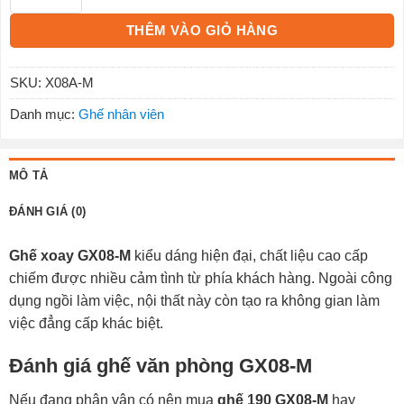
THÊM VÀO GIỎ HÀNG
SKU:
X08A-M
Danh mục:
Ghế nhân viên
MÔ TẢ
ĐÁNH GIÁ (0)
Ghế xoay GX08-M
kiểu dáng hiện đại, chất liệu cao cấp
chiếm được nhiều cảm tình từ phía khách hàng. Ngoài công
dụng ngồi làm việc, nội thất này còn tạo ra không gian làm
việc đẳng cấp khác biệt.
Đánh giá ghế văn phòng GX08-M
Nếu đang phân vân có nên mua
ghế 190 GX08-M
hay