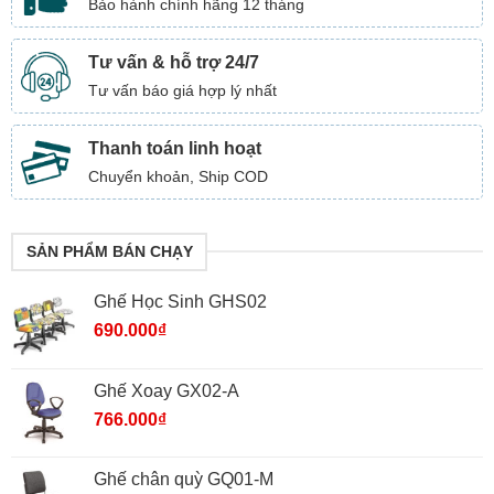
Bảo hành chính hãng 12 tháng
Tư vấn & hỗ trợ 24/7
Tư vấn báo giá hợp lý nhất
Thanh toán linh hoạt
Chuyển khoản, Ship COD
SẢN PHẨM BÁN CHẠY
Ghế Học Sinh GHS02
690.000
₫
Ghế Xoay GX02-A
766.000
₫
Ghế chân quỳ GQ01-M