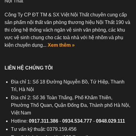
Nội Thất
Công Ty CP ĐT TM & SX Việt Nội Thất chuyên cung cấp
sản phẩm nội thất văn phòng thương hiệu Nội Thất 190 và
thi công hệ thống vách ngăn vệ sinh văn phòng, các khu
vực vệ sinh chung cho các toà nhà với hệ nhôm và phụ
kiện chuyên dụng...
Xem thêm »
LIÊN HỆ CHÚNG TÔI
Địa chỉ 1: Số 18 Đường Nguyễn Bồ, Tứ Hiệp, Thanh
Trì, Hà Nội
Địa chỉ 2: Số 36 Toàn Thắng, Phố Khâm Thiên,
Phường Thổ Quan, Quận Đống Đa, Thành phố Hà Nội,
Việt Nam
Hotline:
0917.311.386
-
0934.534.777
-
0948.029.111
Tư vấn kỹ thuật: 0379.159.456