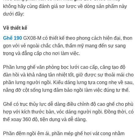
không hãy cùng đánh giá sơ lược về dòng sản phẩm này
dưới đây:
Về thiết kế
Ghế 190
GX08-M có thiết kế theo phong cách hiện đại, thon
gọn với vẻ ngoài chắc chắn, thẩm mỹ mang đến sự sang
trọng và đẳng cấp cho nơi làm việc.
Phần lưng ghế văn phòng bọc lưới cao cấp, căng tạo độ
đàn hồi và khả năng tản nhiệt tốt, giữ được sự thoải mái cho
phần lưng người ngồi. Kiểu dáng lưng tựa cong nhẹ về sau,
nâng đỡ cột sống lưng đảm bảo ngồi làm việc đúng tư thế.
Ghế có trục thủy lực dễ dàng điều chỉnh độ cao ghế cho phù
hợp với kích thước bàn, vóc dáng người ngồi. Đồng thời, có
thể xoay 360 độ, tiện dụng và dễ dàng.
Phần đệm ngồi êm ái, phần mép ghế hơi vát cong nhằm