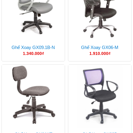
Ghế Xoay GX09.1B-N
Ghế Xoay GX06-M
1.340.000
₫
1.910.000
₫