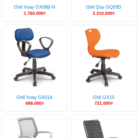
Ghế Xoay GX08B-N
Ghế Qùy GQ09D
1.760.000
₫
2.310.000
₫
Ghế Xoay GX01A
Ghế GX10
688.000
₫
721.000
₫