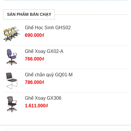
SẢN PHẨM BÁN CHẠY
Ghế Học Sinh GHS02
690.000
₫
Ghế Xoay GX02-A
766.000
₫
Ghế chân quỳ GQ01-M
786.000
₫
Ghế Xoay GX306
1.611.000
₫