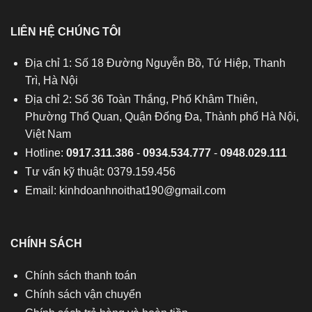
LIÊN HỆ CHÚNG TÔI
Địa chỉ 1: Số 18 Đường Nguyễn Bồ, Tứ Hiệp, Thanh
Trì, Hà Nội
Địa chỉ 2: Số 36 Toàn Thắng, Phố Khâm Thiên,
Phường Thổ Quan, Quận Đống Đa, Thành phố Hà Nội,
Việt Nam
Hotline:
0917.311.386
-
0934.534.777
-
0948.029.111
Tư vấn kỹ thuật: 0379.159.456
Email:
kinhdoanhnoithat190@gmail.com
CHÍNH SÁCH
Chính sách thanh toán
Chính sách vận chuyển