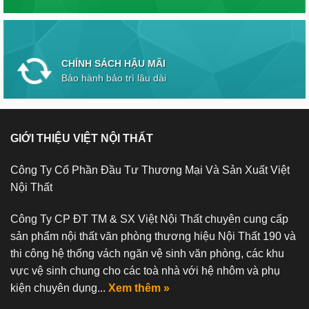
CHÍNH SÁCH HẬU MÃI
Bảo hành bảo trì lâu dài
GIỚI THIỆU VIỆT NỘI THẤT
Công Ty Cổ Phần Đầu Tư Thương Mại Và Sản Xuất Việt
Nội Thất
Công Ty CP ĐT TM & SX Việt Nội Thất chuyên cung cấp
sản phẩm nội thất văn phòng thương hiệu Nội Thất 190 và
thi công hệ thống vách ngăn vệ sinh văn phòng, các khu
vực vệ sinh chung cho các toà nhà với hệ nhôm và phụ
kiện chuyên dụng...
Xem thêm »