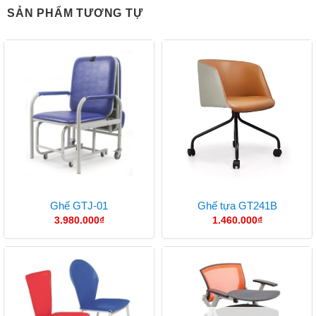
SẢN PHẨM TƯƠNG TỰ
Ghế GTJ-01
Ghế tựa GT241B
3.980.000
₫
1.460.000
₫