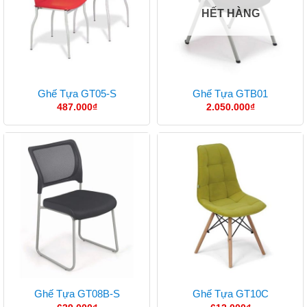
HẾT HÀNG
Ghế Tựa GT05-S
Ghế Tựa GTB01
487.000
₫
2.050.000
₫
Ghế Tựa GT08B-S
Ghế Tựa GT10C