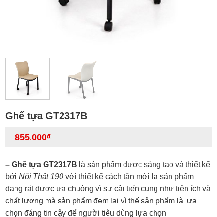
Ghế tựa GT2317B
855.000
₫
– Ghế tựa GT2317B
là sản phẩm được sáng tạo và thiết kế
bởi
Nội Thất 190
với thiết kế cách tân mới lạ sản phẩm
đang rất được ưa chuộng vì sự cải tiến cũng như tiện ích và
chất lượng mà sản phẩm đem lại vì thế sản phẩm là lựa
chọn đáng tin cậy để người tiêu dùng lựa chọn