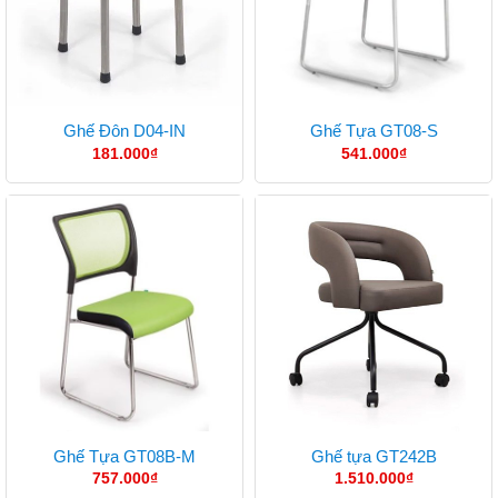
Ghế Đôn D04-IN
Ghế Tựa GT08-S
181.000
₫
541.000
₫
Ghế Tựa GT08B-M
Ghế tựa GT242B
757.000
₫
1.510.000
₫