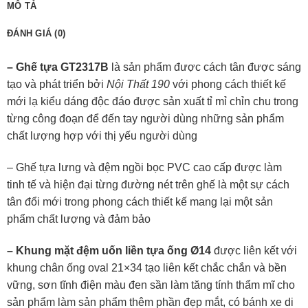
MÔ TẢ
ĐÁNH GIÁ (0)
– Ghế tựa GT2317B
là sản phẩm được cách tân được sáng
tạo và phát triển bởi
Nội Thất 190
với phong cách thiết kế
mới lạ kiểu dáng độc đáo được sản xuất tỉ mỉ chỉn chu trong
từng công đoạn để đến tay người dùng những sản phẩm
chất lượng hợp với thị yếu người dùng
– Ghế tựa lưng và đệm ngồi bọc PVC cao cấp được làm
tinh tế và hiện đại từng đường nét trên ghế là một sự cách
tân đổi mới trong phong cách thiết kế mang lại một sản
phẩm chất lượng và đảm bảo
– Khung mặt đệm uốn liền tựa ống Ø14
được liên kết với
khung chân ống oval 21×34 tạo liên kết chắc chắn và bền
vững, sơn tĩnh điện màu đen sần làm tăng tính thẩm mĩ cho
sản phẩm làm sản phẩm thêm phần đẹp mắt, có bánh xe di