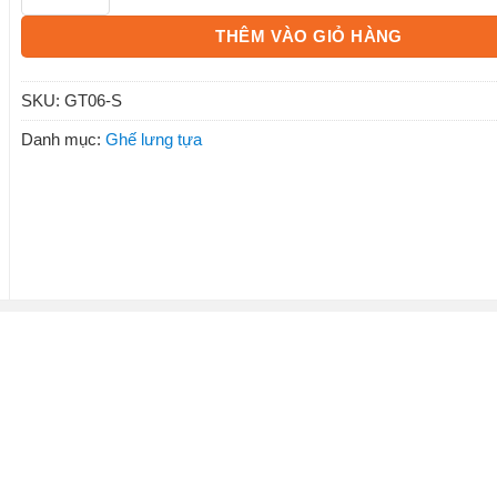
THÊM VÀO GIỎ HÀNG
SKU:
GT06-S
Danh mục:
Ghế lưng tựa