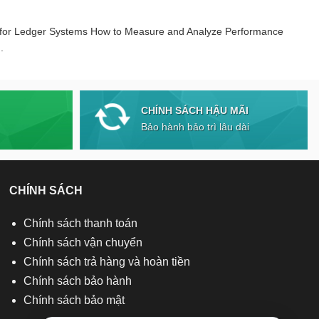
 for Ledger Systems How to Measure and Analyze Performance
.
CHÍNH SÁCH HẬU MÃI
Bảo hành bảo trì lâu dài
CHÍNH SÁCH
Chính sách thanh toán
Chính sách vận chuyển
Chính sách trả hàng và hoàn tiền
Chính sách bảo hành
Chính sách bảo mật