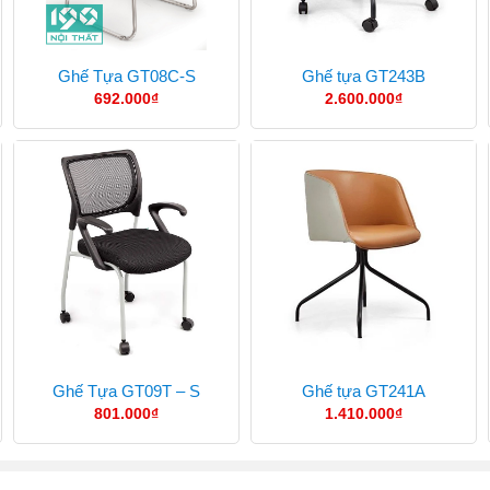
Ghế Tựa GT08C-S
Ghế tựa GT243B
692.000
₫
2.600.000
₫
Ghế Tựa GT09T – S
Ghế tựa GT241A
801.000
₫
1.410.000
₫