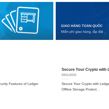
GIAO HÀNG TOÀN QUỐC
Miễn phí giao hàng, lắp đặt
Secure Your Crypto with L
09/11/2025
urity Features of Ledger
Secure Your Crypto with Ledger
Offline Storage Protect...