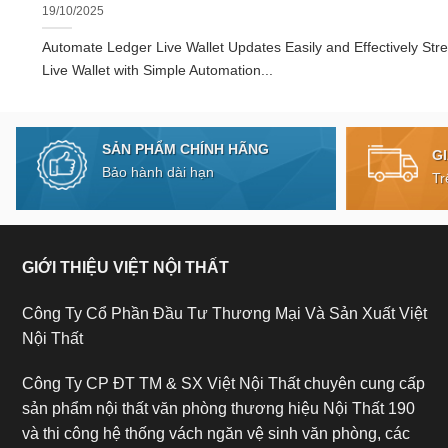
19/10/2025
Automate Ledger Live Wallet Updates Easily and Effectively Str
Live Wallet with Simple Automation...
SẢN PHẨM CHÍNH HÃNG
G
Bảo hành dài hạn
Tr
GIỚI THIỆU VIỆT NỘI THẤT
Công Ty Cổ Phần Đầu Tư Thương Mại Và Sản Xuất Việt
Nội Thất
Công Ty CP ĐT TM & SX Việt Nội Thất chuyên cung cấp
sản phẩm nội thất văn phòng thương hiệu Nội Thất 190
và thi công hệ thống vách ngăn vệ sinh văn phòng, các