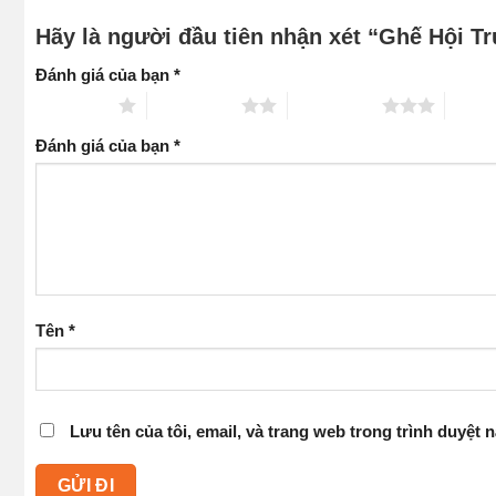
Hãy là người đầu tiên nhận xét “Ghế Hội 
Đánh giá của bạn
*
1 trên 5 sao
2 trên 5 sao
3 trên 5 sao
4 trên
Đánh giá của bạn
*
Tên
*
Lưu tên của tôi, email, và trang web trong trình duyệt n