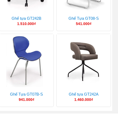
Ghế tựa GT242B
Ghế Tựa GT08-S
1.510.000
₫
541.000
₫
Ghế Tựa GT07B-S
Ghế tựa GT242A
941.000
₫
1.460.000
₫