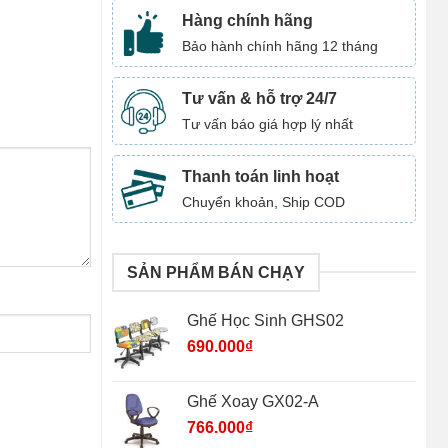
Hàng chính hãng
Bảo hành chính hãng 12 tháng
Tư vấn & hỗ trợ 24/7
Tư vấn báo giá hợp lý nhất
Thanh toán linh hoạt
Chuyển khoản, Ship COD
SẢN PHẨM BÁN CHẠY
Ghế Học Sinh GHS02
690.000
₫
Ghế Xoay GX02-A
766.000
₫