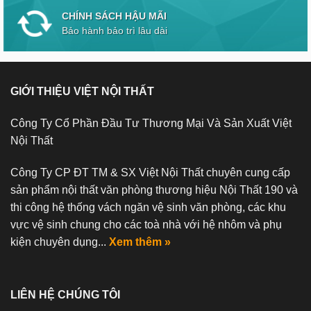
CHÍNH SÁCH HẬU MÃI
Bảo hành bảo trì lâu dài
GIỚI THIỆU VIỆT NỘI THẤT
Công Ty Cổ Phần Đầu Tư Thương Mại Và Sản Xuất Việt
Nội Thất
Công Ty CP ĐT TM & SX Việt Nội Thất chuyên cung cấp
sản phẩm nội thất văn phòng thương hiệu Nội Thất 190 và
thi công hệ thống vách ngăn vệ sinh văn phòng, các khu
vực vệ sinh chung cho các toà nhà với hệ nhôm và phụ
kiện chuyên dụng...
Xem thêm »
LIÊN HỆ CHÚNG TÔI