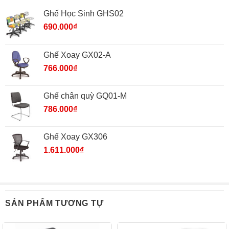
Ghế Học Sinh GHS02
690.000
₫
Ghế Xoay GX02-A
766.000
₫
Ghế chân quỳ GQ01-M
786.000
₫
Ghế Xoay GX306
1.611.000
₫
SẢN PHẨM TƯƠNG TỰ