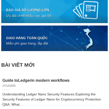
BÁO GIÁ SỐ LƯỢNG LỚN
Ưu đãi chiết khấu cao, giá tốt
GIAO HÀNG TOÀN QUỐC
Miễn phí giao hàng, lắp đặt
BÀI VIẾT MỚI
Guide toLedgerin modern workflows
27/12/2025
Understanding Ledger Nano Security Features Exploring the
Security Features of Ledger Nano for Cryptocurrency Protection
Q&A: What...