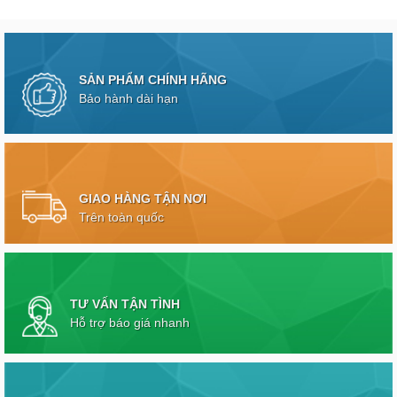
SẢN PHẨM CHÍNH HÃNG
Bảo hành dài hạn
GIAO HÀNG TẬN NƠI
Trên toàn quốc
TƯ VẤN TẬN TÌNH
Hỗ trợ báo giá nhanh