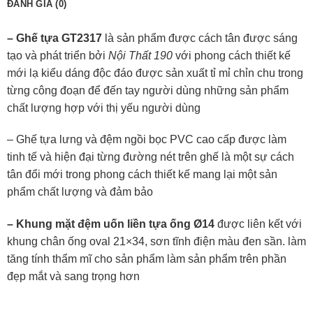
ĐÁNH GIÁ (0)
– Ghế tựa GT2317
là sản phẩm được cách tân được sáng
tạo và phát triển bởi
Nội Thất 190
với phong cách thiết kế
mới lạ kiểu dáng độc đáo được sản xuất tỉ mỉ chỉn chu trong
từng công đoạn để đến tay người dùng những sản phẩm
chất lượng hợp với thị yếu người dùng
– Ghế tựa lưng và đệm ngồi bọc PVC cao cấp được làm
tinh tế và hiện đại từng đường nét trên ghế là một sự cách
tân đổi mới trong phong cách thiết kế mang lại một sản
phẩm chất lượng và đảm bảo
– Khung mặt đệm uốn liền tựa ống Ø14
được liên kết với
khung chân ống oval 21×34, sơn tĩnh điện màu đen sần. làm
tăng tính thẩm mĩ cho sản phẩm làm sản phẩm trên phần
đẹp mắt và sang trọng hơn