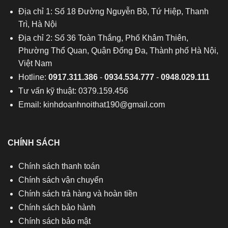
Địa chỉ 1: Số 18 Đường Nguyễn Bồ, Tứ Hiệp, Thanh
Trì, Hà Nội
Địa chỉ 2: Số 36 Toàn Thắng, Phố Khâm Thiên,
Phường Thổ Quan, Quận Đống Đa, Thành phố Hà Nội,
Việt Nam
Hotline:
0917.311.386
-
0934.534.777
-
0948.029.111
Tư vấn kỹ thuật: 0379.159.456
Email:
kinhdoanhnoithat190@gmail.com
CHÍNH SÁCH
Chính sách thanh toán
Chính sách vận chuyển
Chính sách trả hàng và hoàn tiền
Chính sách bảo hành
Chính sách bảo mật