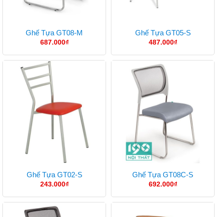
Ghế Tựa GT08-M
Ghế Tựa GT05-S
687.000
₫
487.000
₫
Ghế Tựa GT02-S
Ghế Tựa GT08C-S
243.000
₫
692.000
₫