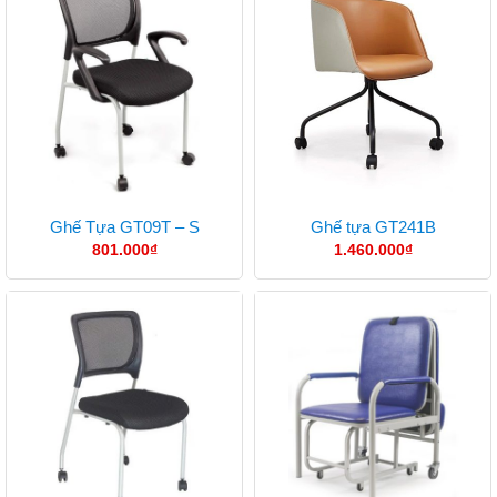
Ghế Tựa GT09T – S
Ghế tựa GT241B
801.000
₫
1.460.000
₫