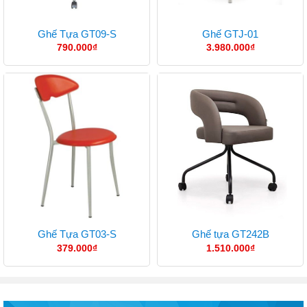
Ghế Tựa GT09-S
Ghế GTJ-01
790.000
₫
3.980.000
₫
Ghế Tựa GT03-S
Ghế tựa GT242B
379.000
₫
1.510.000
₫