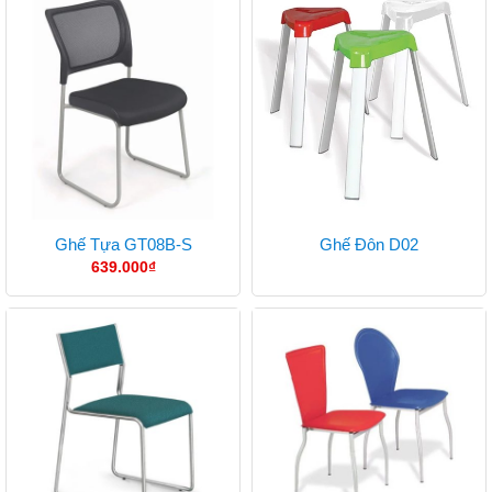
Ghế Tựa GT08B-S
Ghế Đôn D02
639.000
₫