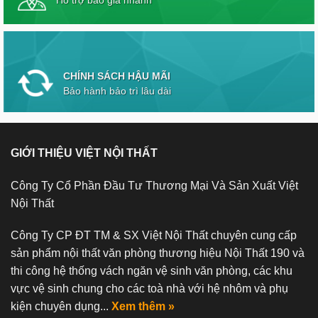
Hỗ trợ báo giá nhanh
CHÍNH SÁCH HẬU MÃI
Bảo hành bảo trì lâu dài
GIỚI THIỆU VIỆT NỘI THẤT
Công Ty Cổ Phần Đầu Tư Thương Mại Và Sản Xuất Việt
Nội Thất
Công Ty CP ĐT TM & SX Việt Nội Thất chuyên cung cấp
sản phẩm nội thất văn phòng thương hiệu Nội Thất 190 và
thi công hệ thống vách ngăn vệ sinh văn phòng, các khu
vực vệ sinh chung cho các toà nhà với hệ nhôm và phụ
kiện chuyên dụng...
Xem thêm »