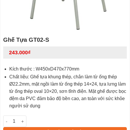
Ghế Tựa GT02-S
243.000
₫
Kích thước : W450xD470x770mm
Chất liệu: Ghế tựa khung thép, chân làm từ ống thép
Ø22.2mm, mặt ngồi làm từ ống thép 14×24, tựa lưng làm
từ ống thép oval 10×20, sơn tĩnh điện. Mặt ghế được bọc
đệm da PVC đảm bảo độ bền cao, an toàn với sức khỏe
người sử dụng
Ghế Tựa GT02-S số lượng