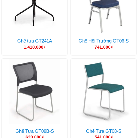
Ghế tựa GT241A
Ghế Hội Trường GT06-S
1.410.000
₫
741.000
₫
Ghế Tựa GT08B-S
Ghế Tựa GT08-S
639.000
₫
541.000
₫