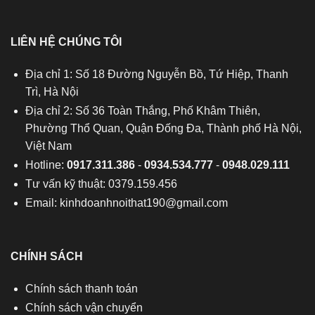
LIÊN HỆ CHÚNG TÔI
Địa chỉ 1: Số 18 Đường Nguyễn Bồ, Tứ Hiệp, Thanh
Trì, Hà Nội
Địa chỉ 2: Số 36 Toàn Thắng, Phố Khâm Thiên,
Phường Thổ Quan, Quận Đống Đa, Thành phố Hà Nội,
Việt Nam
Hotline:
0917.311.386
-
0934.534.777
-
0948.029.111
Tư vấn kỹ thuật: 0379.159.456
Email:
kinhdoanhnoithat190@gmail.com
CHÍNH SÁCH
Chính sách thanh toán
Chính sách vận chuyển