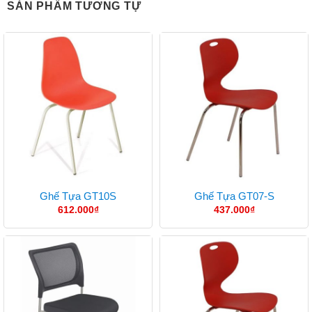
SẢN PHẨM TƯƠNG TỰ
Ghế Tựa GT10S
Ghế Tựa GT07-S
612.000
₫
437.000
₫