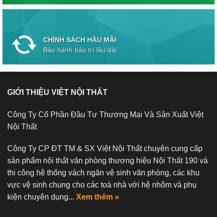
CHÍNH SÁCH HẬU MÃI
Bảo hành bảo trì lâu dài
GIỚI THIỆU VIỆT NỘI THẤT
Công Ty Cổ Phần Đầu Tư Thương Mại Và Sản Xuất Việt
Nội Thất
Công Ty CP ĐT TM & SX Việt Nội Thất chuyên cung cấp
sản phẩm nội thất văn phòng thương hiệu Nội Thất 190 và
thi công hệ thống vách ngăn vệ sinh văn phòng, các khu
vực vệ sinh chung cho các toà nhà với hệ nhôm và phụ
kiện chuyên dụng...
Xem thêm »