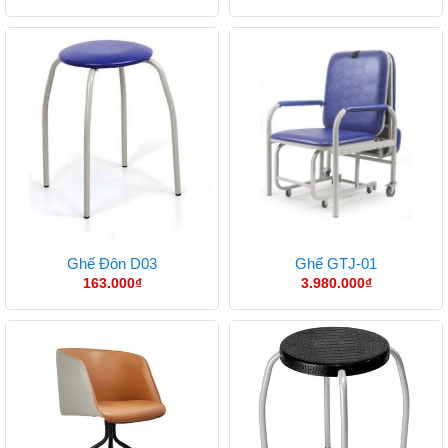
Ghế Đôn D03
Ghế GTJ-01
163.000
₫
3.980.000
₫