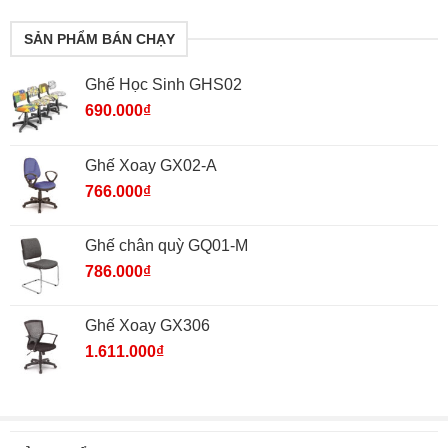
SẢN PHẨM BÁN CHẠY
Ghế Học Sinh GHS02
690.000
₫
Ghế Xoay GX02-A
766.000
₫
Ghế chân quỳ GQ01-M
786.000
₫
Ghế Xoay GX306
1.611.000
₫