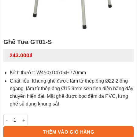
Ghế Tựa GT01-S
243.000
₫
Kích thước: W450xD470xH770mm
Chất liệu: Khung ghế được làm từ thép ống Ø22.2 ống
ngang làm từ thép ống Ø15.9mm sơn tĩnh điện bằng dây
chuyền hiện đại. Mặt ghế được bọc đệm da PVC, lưng
ghế sủ dụng khung sắt
Ghế Tựa GT01-S số lượng
THÊM VÀO GIỎ HÀNG