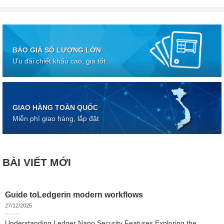
BÁO GIÁ SỐ LƯỢNG LỚN
Ưu đãi chiết khấu cao, giá tốt
GIAO HÀNG TOÀN QUỐC
Miễn phí giao hàng, lắp đặt
BÀI VIẾT MỚI
Guide toLedgerin modern workflows
27/12/2025
Understanding Ledger Nano Security Features Exploring the