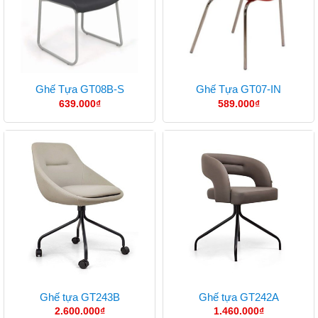
Ghế Tựa GT08B-S
Ghế Tựa GT07-IN
639.000
₫
589.000
₫
Ghế tựa GT243B
Ghế tựa GT242A
2.600.000
₫
1.460.000
₫