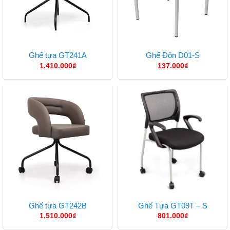
Ghế tựa GT241A
Ghế Đôn D01-S
1.410.000
₫
137.000
₫
Ghế tựa GT242B
Ghế Tựa GT09T – S
1.510.000
₫
801.000
₫