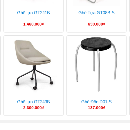
Ghế tựa GT241B
Ghế Tựa GT08B-S
1.460.000
₫
639.000
₫
Ghế tựa GT243B
Ghế Đôn D01-S
2.600.000
₫
137.000
₫