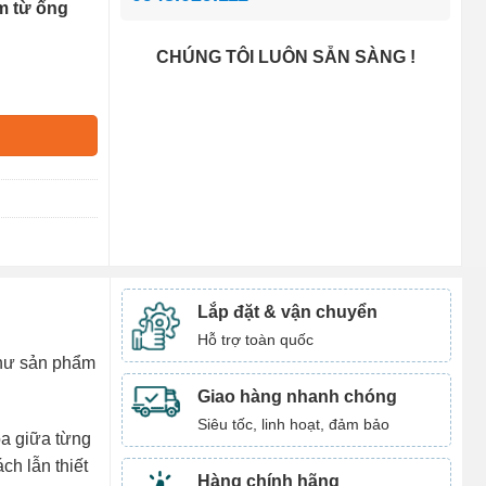
m từ ống
CHÚNG TÔI LUÔN SẴN SÀNG !
Lắp đặt & vận chuyển
Hỗ trợ toàn quốc
như sản phẩm
Giao hàng nhanh chóng
Siêu tốc, linh hoạt, đảm bảo
òa giữa từng
h lẫn thiết
Hàng chính hãng