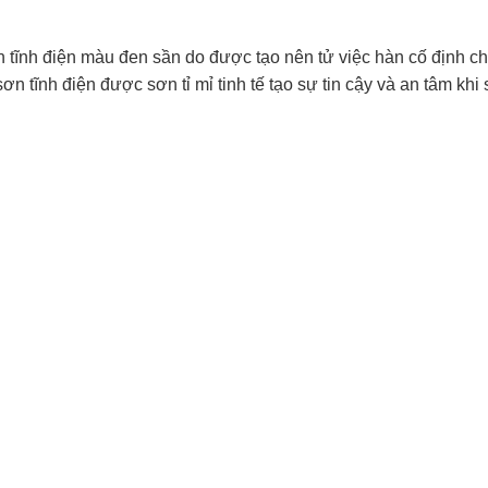
 tĩnh điện màu đen sần do được tạo nên tử việc hàn cố định c
tĩnh điện được sơn tỉ mỉ tinh tế tạo sự tin cậy và an tâm khi