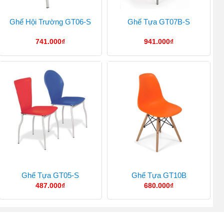
Ghế Hội Trường GT06-S
Ghế Tựa GT07B-S
741.000
₫
941.000
₫
Ghế Tựa GT05-S
Ghế Tựa GT10B
487.000
₫
680.000
₫