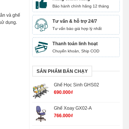
Bảo hành chính hãng 12 tháng
hân và ghế
Tư vấn & hỗ trợ 24/7
 sử dụng.
Tư vấn báo giá hợp lý nhất
Thanh toán linh hoạt
Chuyển khoản, Ship COD
SẢN PHẨM BÁN CHẠY
Ghế Học Sinh GHS02
690.000
₫
Ghế Xoay GX02-A
766.000
₫