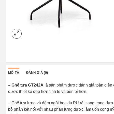
MÔ TẢ
ĐÁNH GIÁ (0)
– Ghế tựa GT242A
là sản phẩm được đánh giá toàn diện 
được thiết kế đẹp hơn tinh tế và bền bỉ hơn
– Ghế tựa lưng và đệm ngồi bọc da PU rất sang trọng được 
bộ phận kết nối với nhau phần lưng được làm uốn cong mề