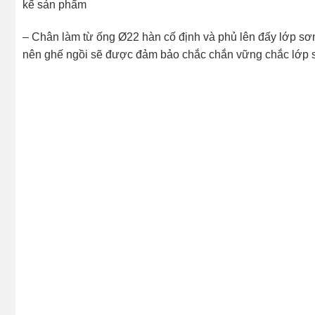
kế sản phẩm
– Chân làm từ ống Ø22 hàn cố định và phủ lên đấy lớp sơn
nên ghế ngồi sẽ được đảm bảo chắc chắn vững chắc lớp sơn 