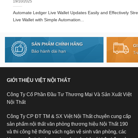
19/10/2025
Automate Ledger Live Wallet Updates Easily and Effectively Str
Live Wallet with Simple Automation...
SẢN PHẨM CHÍNH HÃNG
G
Bảo hành dài hạn
Tr
GIỚI THIỆU VIỆT NỘI THẤT
Công Ty Cổ Phần Đầu Tư Thương Mại Và Sản Xuất Việt
Nội Thất
Công Ty CP ĐT TM & SX Việt Nội Thất chuyên cung cấp
sản phẩm nội thất văn phòng thương hiệu Nội Thất 190
và thi công hệ thống vách ngăn vệ sinh văn phòng, các