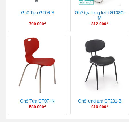
Ghế tựa lưng lưới GT08C-
Ghế Tựa GT09-S
M
790.000
₫
812.000
₫
Ghế Tựa GT07-IN
Ghế lưng tựa GT231-B
589.000
₫
610.000
₫