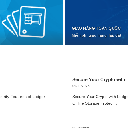
GIAO HÀNG TOÀN QUỐC
Miễn phí giao hàng, lắp đặt
Secure Your Crypto with L
09/11/2025
urity Features of Ledger
Secure Your Crypto with Ledger
Offline Storage Protect...