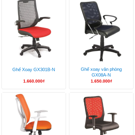
Ghế xoay văn phòng
Ghế Xoay GX301B-N
GX08A-N
1.660.000
₫
1.650.000
₫