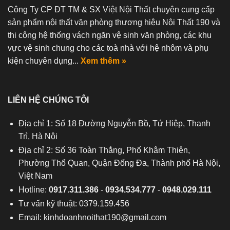
Công Ty CP ĐT TM & SX Việt Nội Thất chuyên cung cấp
sản phẩm nội thất văn phòng thương hiệu Nội Thất 190 và
thi công hệ thống vách ngăn vệ sinh văn phòng, các khu
vực vệ sinh chung cho các toà nhà với hệ nhôm và phụ
kiện chuyên dụng...
Xem thêm »
LIÊN HỆ CHÚNG TÔI
Địa chỉ 1: Số 18 Đường Nguyễn Bồ, Tứ Hiệp, Thanh
Trì, Hà Nội
Địa chỉ 2: Số 36 Toàn Thắng, Phố Khâm Thiên,
Phường Thổ Quan, Quận Đống Đa, Thành phố Hà Nội,
Việt Nam
Hotline:
0917.311.386
-
0934.534.777
-
0948.029.111
Tư vấn kỹ thuật: 0379.159.456
Email:
kinhdoanhnoithat190@gmail.com