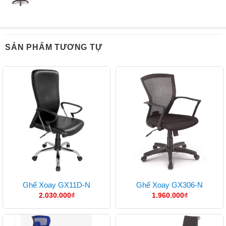
SẢN PHẨM TƯƠNG TỰ
Ghế Xoay GX11D-N
Ghế Xoay GX306-N
2.030.000
₫
1.960.000
₫