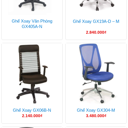
Ghế Xoay Văn Phòng
Ghế Xoay GX19A-D – M
GX405A-N
2.840.000
₫
Ghế Xoay GX06B-N
Ghế Xoay GX304-M
2.140.000
₫
3.480.000
₫