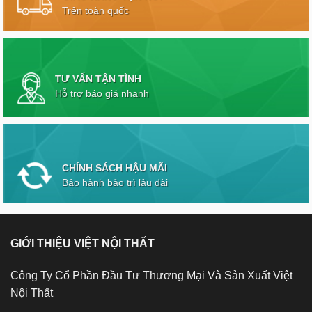
Trên toàn quốc
TƯ VẤN TẬN TÌNH
Hỗ trợ báo giá nhanh
CHÍNH SÁCH HẬU MÃI
Bảo hành bảo trì lâu dài
GIỚI THIỆU VIỆT NỘI THẤT
Công Ty Cổ Phần Đầu Tư Thương Mại Và Sản Xuất Việt
Nội Thất