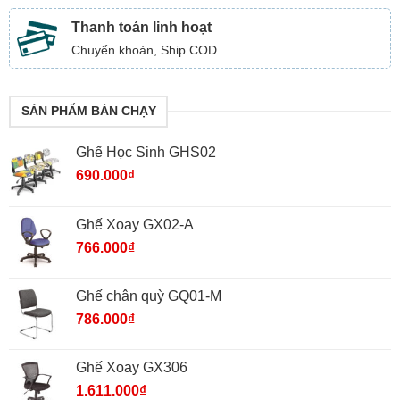
Thanh toán linh hoạt
Chuyển khoản, Ship COD
SẢN PHẨM BÁN CHẠY
Ghế Học Sinh GHS02
690.000
₫
Ghế Xoay GX02-A
766.000
₫
Ghế chân quỳ GQ01-M
786.000
₫
Ghế Xoay GX306
1.611.000
₫