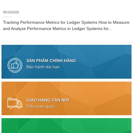
05/10/2025
Tracking Performance Metrics for Ledger Systems How to Measure
and Analyze Performance Metrics in Ledger Systems for...
SẢN PHẨM CHÍNH HÃNG
Bảo hành dài hạn
GIAO HÀNG TẬN NƠI
Trên toàn quốc