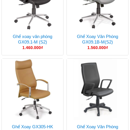
Ghế xoay văn phòng
Ghế Xoay Văn Phòng
GX09.1-M (S2)
GX09.1B-M(S2)
1.460.000
₫
1.560.000
₫
Ghế Xoay Văn Phòng
Ghế Xoay GX305-HK