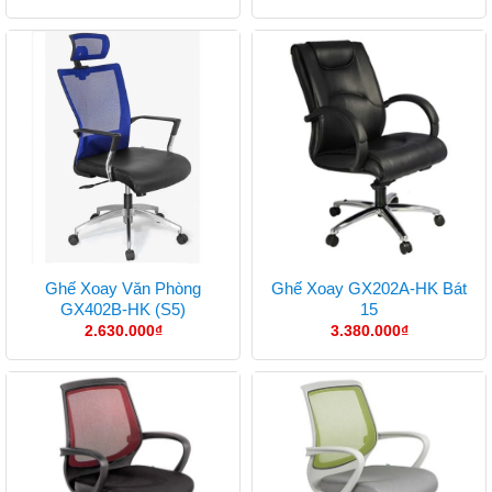
Ghế Xoay Văn Phòng
Ghế Xoay GX202A-HK Bát
GX402B-HK (S5)
15
2.630.000
₫
3.380.000
₫