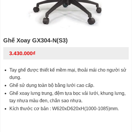
Ghế Xoay GX304-N(S3)
3.430.000
₫
Tay ghế được thiết kế mềm mại, thoải mái cho người sử
dụng.
Ghế sử dụng toàn bộ bằng lưới cao cấp.
Ghế xoay lưng trung, đệm tựa bọc vải lưới, khung lưng,
tay nhựa màu đen, chân sao nhựa.
Kích thước cơ bản : W620xD620xH(1000-1085)mm.