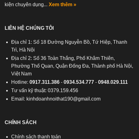
kiện chuyên dụng...
Xem thêm »
LIÊN HỆ CHÚNG TÔI
Địa chỉ 1: Số 18 Đường Nguyễn Bồ, Tứ Hiệp, Thanh
Trì, Hà Nội
Địa chỉ 2: Số 36 Toàn Thắng, Phố Khâm Thiên,
Phường Thổ Quan, Quận Đống Đa, Thành phố Hà Nội,
Việt Nam
Hotline:
0917.311.386
-
0934.534.777
-
0948.029.111
Tư vấn kỹ thuật: 0379.159.456
Email:
kinhdoanhnoithat190@gmail.com
CHÍNH SÁCH
Chính sách thanh toán