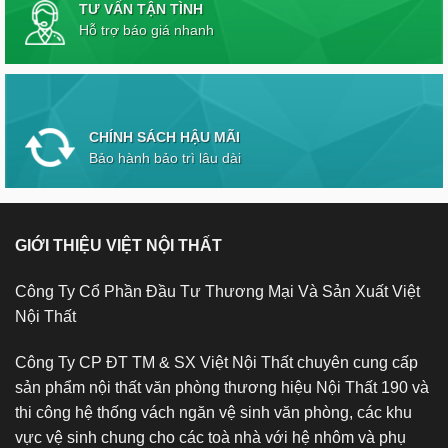
TƯ VẤN TẬN TÌNH
Hỗ trợ báo giá nhanh
CHÍNH SÁCH HẬU MÃI
Bảo hành bảo trì lâu dài
GIỚI THIỆU VIỆT NỘI THẤT
Công Ty Cổ Phần Đầu Tư Thương Mại Và Sản Xuất Việt
Nội Thất
Công Ty CP ĐT TM & SX Việt Nội Thất chuyên cung cấp
sản phẩm nội thất văn phòng thương hiệu Nội Thất 190 và
thi công hệ thống vách ngăn vệ sinh văn phòng, các khu
vực vệ sinh chung cho các toà nhà với hệ nhôm và phụ