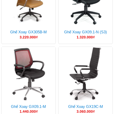
Ghế Xoay GX305B-M
Ghế Xoay GX09.1-N (S3)
3.220.000
₫
1.320.000
₫
Ghế Xoay GX09.1-M
Ghế Xoay GX19C-M
1.440.000
₫
3.060.000
₫