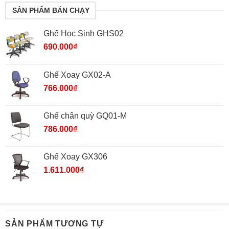
SẢN PHẨM BÁN CHẠY
Ghế Học Sinh GHS02
690.000
₫
Ghế Xoay GX02-A
766.000
₫
Ghế chân quỳ GQ01-M
786.000
₫
Ghế Xoay GX306
1.611.000
₫
SẢN PHẨM TƯƠNG TỰ