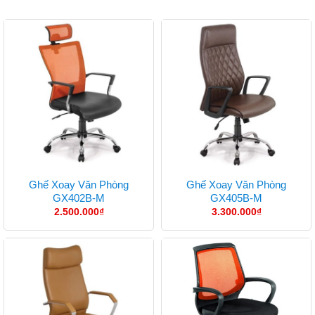
Ghế Xoay Văn Phòng
Ghế Xoay Văn Phòng
GX402B-M
GX405B-M
2.500.000
₫
3.300.000
₫