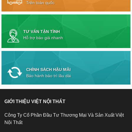
Trên toàn quốc
TƯ VẤN TẬN TÌNH
Hỗ trợ báo giá nhanh
CHÍNH SÁCH HẬU MÃI
Bảo hành bảo trì lâu dài
GIỚI THIỆU VIỆT NỘI THẤT
Công Ty Cổ Phần Đầu Tư Thương Mại Và Sản Xuất Việt
Nội Thất