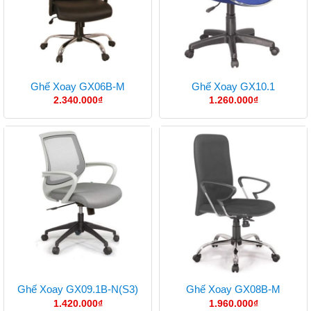
Ghế Xoay GX06B-M
Ghế Xoay GX10.1
2.340.000
₫
1.260.000
₫
Ghế Xoay GX09.1B-N(S3)
Ghế Xoay GX08B-M
1.420.000
₫
1.960.000
₫