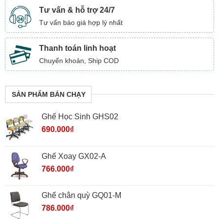
Tư vấn & hỗ trợ 24/7
Tư vấn báo giá hợp lý nhất
Thanh toán linh hoạt
Chuyển khoản, Ship COD
SẢN PHẨM BÁN CHẠY
Ghế Học Sinh GHS02
690.000
₫
Ghế Xoay GX02-A
766.000
₫
Ghế chân quỳ GQ01-M
786.000
₫