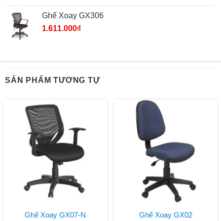
Ghế Xoay GX306
1.611.000
₫
SẢN PHẨM TƯƠNG TỰ
Ghế Xoay GX07-N
Ghế Xoay GX02