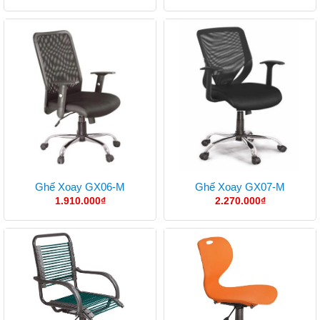
Ghế Xoay GX06-M
Ghế Xoay GX07-M
1.910.000
₫
2.270.000
₫