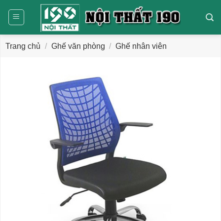
Bỏ
qua
nội
dung
Trang chủ
/
Ghế văn phòng
/
Ghế nhân viên