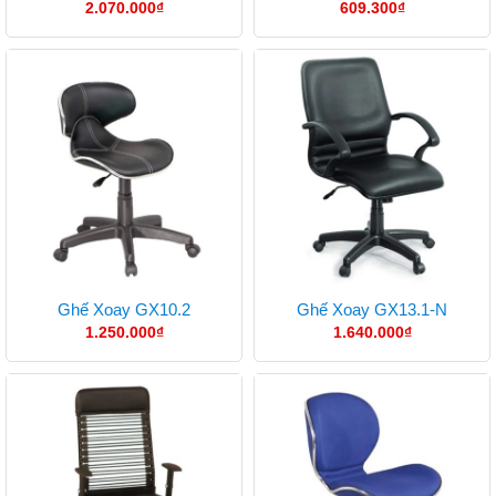
2.070.000
₫
609.300
₫
Ghế Xoay GX10.2
Ghế Xoay GX13.1-N
1.250.000
₫
1.640.000
₫