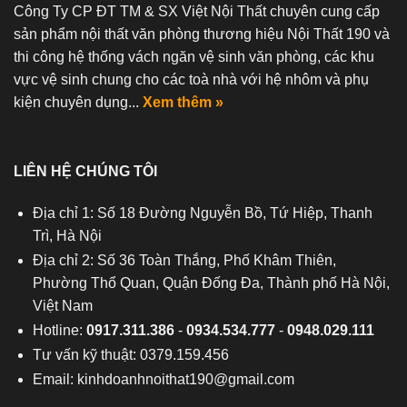
Công Ty CP ĐT TM & SX Việt Nội Thất chuyên cung cấp
sản phẩm nội thất văn phòng thương hiệu Nội Thất 190 và
thi công hệ thống vách ngăn vệ sinh văn phòng, các khu
vực vệ sinh chung cho các toà nhà với hệ nhôm và phụ
kiện chuyên dụng...
Xem thêm »
LIÊN HỆ CHÚNG TÔI
Địa chỉ 1: Số 18 Đường Nguyễn Bồ, Tứ Hiệp, Thanh
Trì, Hà Nội
Địa chỉ 2: Số 36 Toàn Thắng, Phố Khâm Thiên,
Phường Thổ Quan, Quận Đống Đa, Thành phố Hà Nội,
Việt Nam
Hotline:
0917.311.386
-
0934.534.777
-
0948.029.111
Tư vấn kỹ thuật: 0379.159.456
Email:
kinhdoanhnoithat190@gmail.com