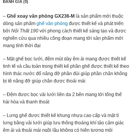
ĐÁNH GIÁ (0)
–
Ghế xoay văn phòng GX236-M
là sản phẩm mới thuộc
dòng sản phẩm
ghế văn phòng
được thiết kế và phát triển
bởi
Nội Thất 190
với phong cách thiết kế sáng tạo và được
nghiên cứu qua nhiều công đoạn mang tới sản phẩm mới
mang tính thời đại
– Mặt ghế bọc lưới, đệm mút dày êm ái mang được thiết kế
tinh tế và cầu toàn trong thiết kế phần ghế được thiết kế theo
hình thác nước đổ nâng đỡ phần đùi giúp phần chân không
bị tê nâng đỡ giúp chân được thoải mái
– Đệm được bọc vải lưới liền da 2 bên mang tới tổng thể
hài hòa và thanh thoát
– Lưng ghế được thiết kế khung nhựa cao cấp và mặt tì
lưng bằng vải lưới giúp lưu thông thoáng khí tảo cảm giác
êm ái và thoải mái ngồi lâu không có hiện tượng mỏi