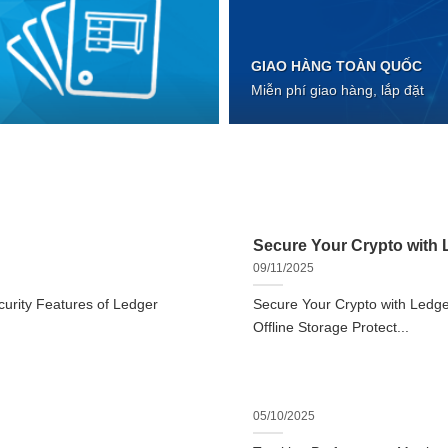
GIAO HÀNG TOÀN QUỐC
Miễn phí giao hàng, lắp đặt
Secure Your Crypto with L
09/11/2025
urity Features of Ledger
Secure Your Crypto with Ledger
Offline Storage Protect...
05/10/2025