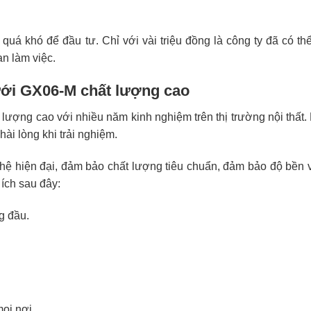
uá khó để đầu tư. Chỉ với vài triệu đồng là công ty đã có t
n làm việc.
ưới GX06-M chất lượng cao
lượng cao với nhiều năm kinh nghiệm trên thị trường nội thất.
ài lòng khi trải nghiệm.
 hiện đại, đảm bảo chất lượng tiêu chuẩn, đảm bảo độ bền vư
ích sau đây:
g đầu.
mọi nơi.