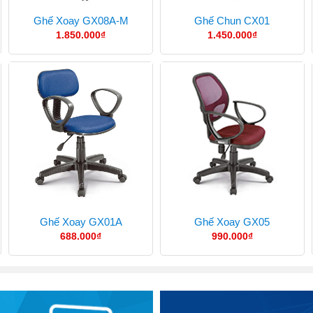
Ghế Xoay GX08A-M
Ghế Chun CX01
1.850.000
₫
1.450.000
₫
Ghế Xoay GX01A
Ghế Xoay GX05
688.000
₫
990.000
₫