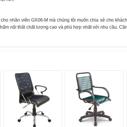
nh cho nhân viên GX06-M mà chúng tôi muốn chia sẻ cho khác
phẩm nội thất chất lượng cao và phù hợp nhất với nhu cầu. Cầ