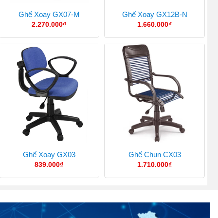
Ghế Xoay GX07-M
Ghế Xoay GX12B-N
2.270.000
₫
1.660.000
₫
Ghế Xoay GX03
Ghế Chun CX03
839.000
₫
1.710.000
₫