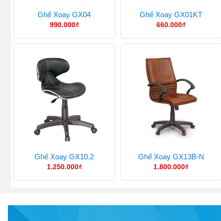
Ghế Xoay GX04
Ghế Xoay GX01KT
990.000
₫
660.000
₫
Ghế Xoay GX10.2
Ghế Xoay GX13B-N
1.250.000
₫
1.800.000
₫