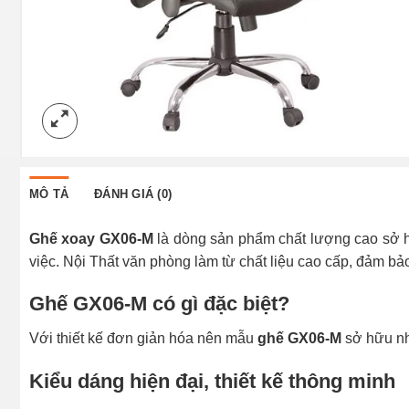
MÔ TẢ
ĐÁNH GIÁ (0)
Ghế xoay GX06-M
là dòng sản phẩm chất lượng cao sở h
việc. Nội Thất văn phòng làm từ chất liệu cao cấp, đảm bả
Ghế GX06-M có gì đặc biệt?
Với thiết kế đơn giản hóa nên mẫu
ghế GX06-M
sở hữu nhi
Kiểu dáng hiện đại, thiết kế thông minh