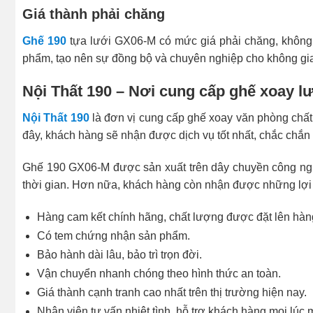
Giá thành phải chăng
Ghế 190
tựa lưới GX06-M có mức giá phải chăng, không q
phẩm, tạo nên sự đồng bộ và chuyên nghiệp cho không gia
Nội Thất 190 – Nơi cung cấp ghế xoay l
Nội Thất 190
là đơn vị cung cấp ghế xoay văn phòng chất 
đây, khách hàng sẽ nhận được dịch vụ tốt nhất, chắc chắn h
Ghế 190 GX06-M được sản xuất trên dây chuyền công nghệ
thời gian. Hơn nữa, khách hàng còn nhận được những lợi 
Hàng cam kết chính hãng, chất lượng được đặt lên hàn
Có tem chứng nhận sản phẩm.
Bảo hành dài lâu, bảo trì trọn đời.
Vận chuyển nhanh chóng theo hình thức an toàn.
Giá thành cạnh tranh cao nhất trên thị trường hiện nay.
Nhân viên tư vấn nhiệt tình, hỗ trợ khách hàng mọi lúc 