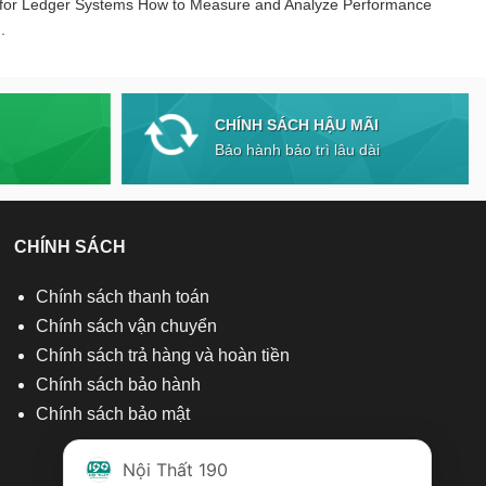
 for Ledger Systems How to Measure and Analyze Performance
.
CHÍNH SÁCH HẬU MÃI
Bảo hành bảo trì lâu dài
CHÍNH SÁCH
Chính sách thanh toán
Chính sách vận chuyển
Chính sách trả hàng và hoàn tiền
Chính sách bảo hành
Chính sách bảo mật
Nội Thất 190