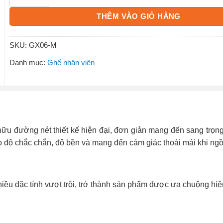
THÊM VÀO GIỎ HÀNG
SKU:
GX06-M
Danh mục:
Ghế nhân viên
ữu đường nét thiết kế hiện đại, đơn giản mang đến sang trọn
o độ chắc chắn, độ bền và mang đến cảm giác thoải mái khi ngồi
ều đặc tính vượt trội, trở thành sản phẩm được ưa chuộng hiệ