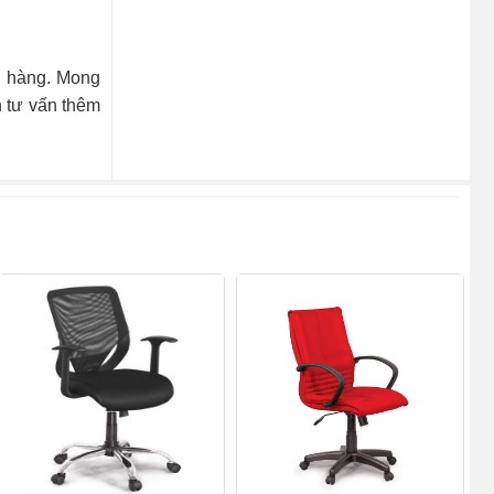
h hàng. Mong
n tư vấn thêm