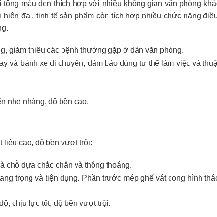
với tông màu đen thích hợp với nhiều không gian văn phòng kh
 hiện đại, tinh tế sản phẩm còn tích hợp nhiều chức năng điề
ng.
ống, giảm thiểu các bệnh thường gặp ở dân văn phòng.
ay và bánh xe di chuyển, đảm bảo đúng tư thế làm việc và thuận
ển nhẹ nhàng, độ bền cao.
liệu cao, độ bền vượt trội:
là chỗ dựa chắc chắn và thông thoáng.
sang trọng và tiện dụng. Phần trước mép ghế vát cong hình th
 chịu lực tốt, độ bền vượt trội.