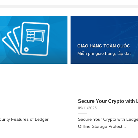
GIAO HÀNG TOÀN QUỐC
Miễn phí giao hàng, lắp đặt
Secure Your Crypto with L
09/11/2025
urity Features of Ledger
Secure Your Crypto with Ledger
Offline Storage Protect...