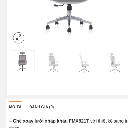
MÔ TẢ
ĐÁNH GIÁ (0)
–
Ghế xoay lưới nhập khẩu FMX821T
với thiết kế sang t