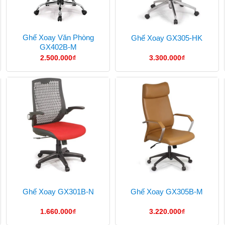
Ghế Xoay Văn Phòng
Ghế Xoay GX305-HK
GX402B-M
2.500.000
₫
3.300.000
₫
Ghế Xoay GX301B-N
Ghế Xoay GX305B-M
1.660.000
₫
3.220.000
₫