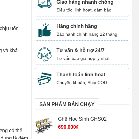
Giao hàng nhanh chóng
Siêu tốc, linh hoạt, đảm bảo
Hàng chính hãng
 chịu uốn
Bảo hành chính hãng 12 tháng
Tư vấn & hỗ trợ 24/7
g và khả
Tư vấn báo giá hợp lý nhất
Thanh toán linh hoạt
Chuyển khoản, Ship COD
SẢN PHẨM BÁN CHẠY
Ghế Học Sinh GHS02
690.000
₫
ờng có thể
ử dụng là đệm