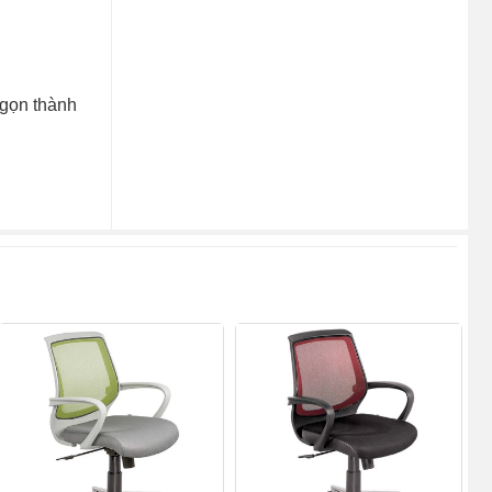
 gọn thành