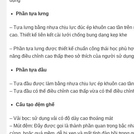
dụng
Phần tựa lưng
– Tựa lưng bằng nhựa chịu lực đúc ép khuôn cao tần trên 
cao. Thiết kế liên kết cài lưới chống bung dạng kẹp khe
– Phần tựa lưng được thiết kế chuẩn công thái học phù hợ
năng điều chỉnh cao thấp theo sở thích của người sử dụng 
Phần tựa đầu
– Tựa đầu được làm bằng nhựa chịu lực ép khuôn cao tần,
– Tựa đầu có thể điều chỉnh cao thấp vừa có thể điều chỉn
Cấu tạo đệm ghế
– Vải bọc: sử dụng vải có độ dày cao thoáng mát
– Mút đệm: Đây được gọi là thành phần quan trọng bậc nh
cứng, hoặc quá mềm, dễ bị xẹp và mất tính đàn hồi trong