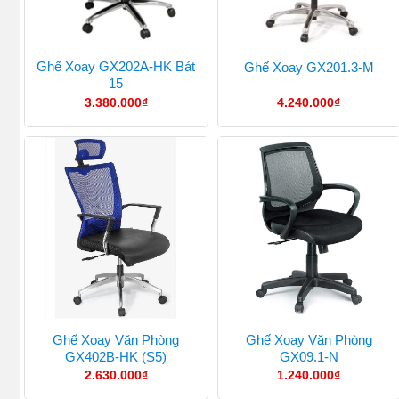
Ghế Xoay GX202A-HK Bát
Ghế Xoay GX201.3-M
15
3.380.000
₫
4.240.000
₫
Ghế Xoay Văn Phòng
Ghế Xoay Văn Phòng
GX402B-HK (S5)
GX09.1-N
2.630.000
₫
1.240.000
₫