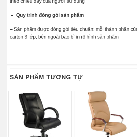
theo chiều đẩy của người sử dụng
Quy trình đóng gói sản phẩm
– Sản phẩm được đóng gói tiêu chuẩn: mỗi thành phần của
carton 3 lớp, bên ngoài bao bì in rõ hình sản phẩm
SẢN PHẨM TƯƠNG TỰ