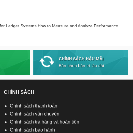
 for Ledger Systems How to Measure and Analyze Performance
.
CHÍNH SÁCH HẬU MÃI
Bảo hành bảo trì lâu dài
CHÍNH SÁCH
Chính sách thanh toán
Chính sách vận chuyển
Chính sách trả hàng và hoàn tiền
Chính sách bảo hành