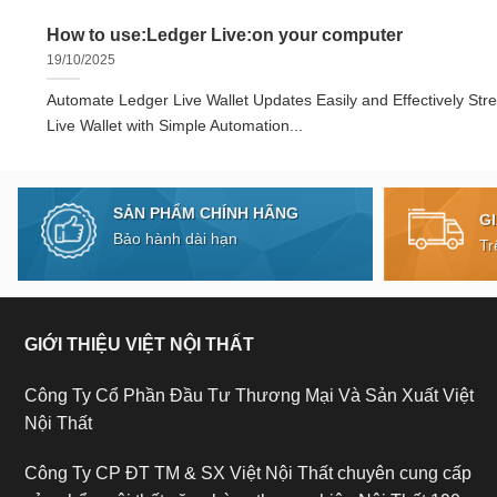
How to use:Ledger Live:on your computer
19/10/2025
Automate Ledger Live Wallet Updates Easily and Effectively Str
Live Wallet with Simple Automation...
SẢN PHẨM CHÍNH HÃNG
G
Bảo hành dài hạn
Tr
GIỚI THIỆU VIỆT NỘI THẤT
Công Ty Cổ Phần Đầu Tư Thương Mại Và Sản Xuất Việt
Nội Thất
Công Ty CP ĐT TM & SX Việt Nội Thất chuyên cung cấp