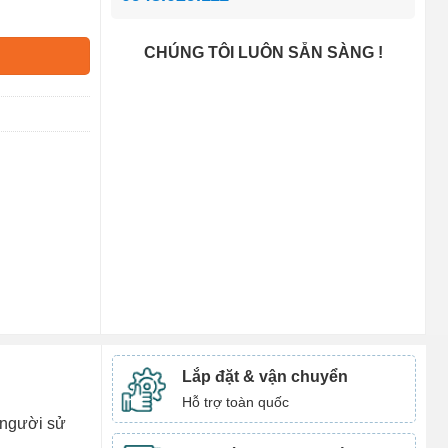
CHÚNG TÔI LUÔN SẴN SÀNG !
Lắp đặt & vận chuyển
Hỗ trợ toàn quốc
o người sử