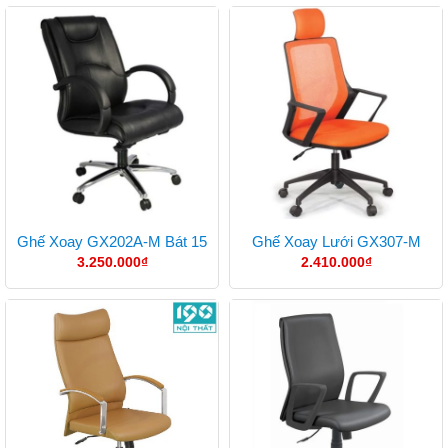
Ghế Xoay GX202A-M Bát 15
Ghế Xoay Lưới GX307-M
3.250.000
₫
2.410.000
₫