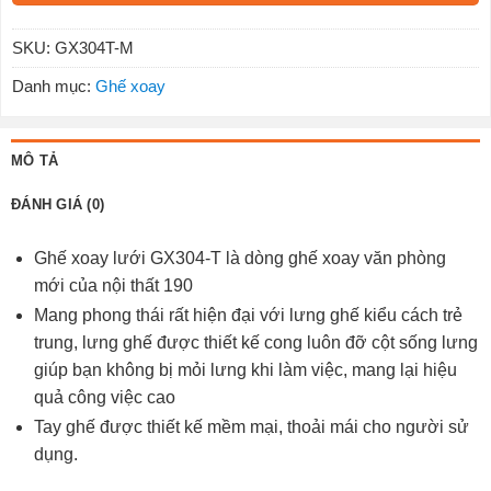
SKU:
GX304T-M
Danh mục:
Ghế xoay
MÔ TẢ
ĐÁNH GIÁ (0)
Ghế xoay lưới GX304-T là dòng ghế xoay văn phòng
mới của nội thất 190
Mang phong thái rất hiện đại với lưng ghế kiểu cách trẻ
trung, lưng ghế được thiết kế cong luôn đỡ cột sống lưng
giúp bạn không bị mỏi lưng khi làm việc, mang lại hiệu
quả công việc cao
Tay ghế được thiết kế mềm mại, thoải mái cho người sử
dụng.