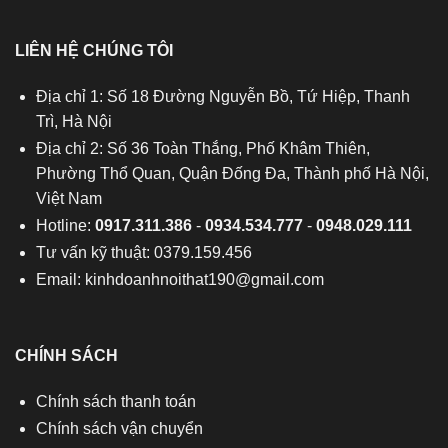
LIÊN HỆ CHÚNG TÔI
Địa chỉ 1: Số 18 Đường Nguyễn Bồ, Tứ Hiệp, Thanh
Trì, Hà Nội
Địa chỉ 2: Số 36 Toàn Thắng, Phố Khâm Thiên,
Phường Thổ Quan, Quận Đống Đa, Thành phố Hà Nội,
Việt Nam
Hotline:
0917.311.386
-
0934.534.777
-
0948.029.111
Tư vấn kỹ thuật: 0379.159.456
Email:
kinhdoanhnoithat190@gmail.com
CHÍNH SÁCH
Chính sách thanh toán
Chính sách vận chuyển