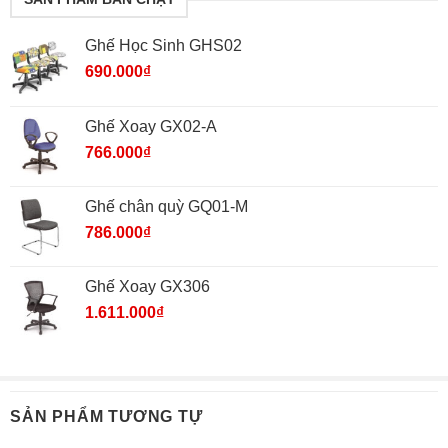
Ghế Học Sinh GHS02
690.000
₫
Ghế Xoay GX02-A
766.000
₫
Ghế chân quỳ GQ01-M
786.000
₫
Ghế Xoay GX306
1.611.000
₫
SẢN PHẨM TƯƠNG TỰ