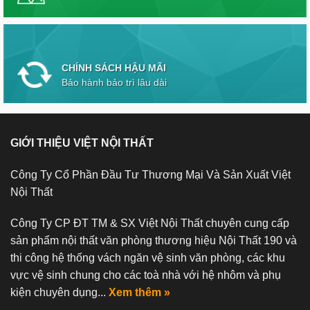
CHÍNH SÁCH HẬU MÃI
Bảo hành bảo trì lâu dài
GIỚI THIỆU VIỆT NỘI THẤT
Công Ty Cổ Phần Đầu Tư Thương Mại Và Sản Xuất Việt
Nội Thất
Công Ty CP ĐT TM & SX Việt Nội Thất chuyên cung cấp
sản phẩm nội thất văn phòng thương hiệu Nội Thất 190 và
thi công hệ thống vách ngăn vệ sinh văn phòng, các khu
vực vệ sinh chung cho các toà nhà với hệ nhôm và phụ
kiện chuyên dụng...
Xem thêm »