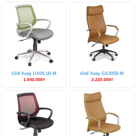
Ghế Xoay GX09.1B-M
Ghế Xoay GX305B-M
1.540.000
₫
3.220.000
₫