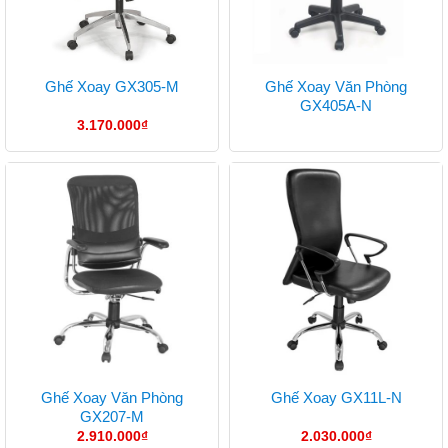
Ghế Xoay Văn Phòng
Ghế Xoay GX305-M
GX405A-N
3.170.000
₫
Ghế Xoay Văn Phòng
Ghế Xoay GX11L-N
GX207-M
2.910.000
₫
2.030.000
₫