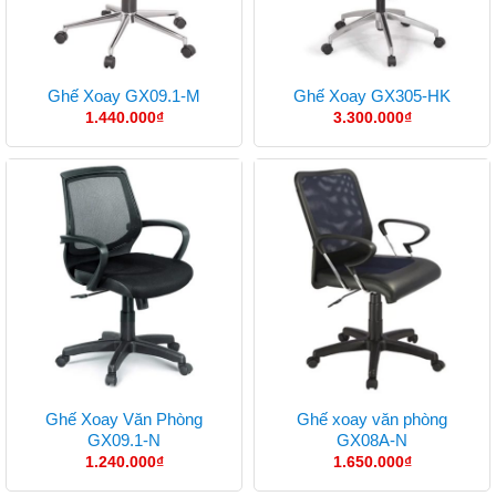
Ghế Xoay GX09.1-M
Ghế Xoay GX305-HK
1.440.000
₫
3.300.000
₫
Ghế Xoay Văn Phòng
Ghế xoay văn phòng
GX09.1-N
GX08A-N
1.240.000
₫
1.650.000
₫