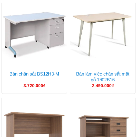
Bàn làm việc chân sắt mặt
Bàn chân sắt BS12H3-M
gỗ 1902B16
3.720.000
₫
2.490.000
₫