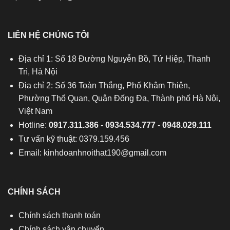
LIÊN HỆ CHÚNG TÔI
Địa chỉ 1: Số 18 Đường Nguyễn Bồ, Tứ Hiệp, Thanh
Trì, Hà Nội
Địa chỉ 2: Số 36 Toàn Thắng, Phố Khâm Thiên,
Phường Thổ Quan, Quận Đống Đa, Thành phố Hà Nội,
Việt Nam
Hotline:
0917.311.386
-
0934.534.777
-
0948.029.111
Tư vấn kỹ thuật: 0379.159.456
Email:
kinhdoanhnoithat190@gmail.com
CHÍNH SÁCH
Chính sách thanh toán
Chính sách vận chuyển