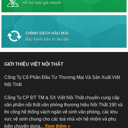
Hỗ trợ báo giá nhanh
CHÍNH SÁCH HẬU MÃI
Bảo hành bảo trì lâu dài
GIỚI THIỆU VIỆT NỘI THẤT
Công Ty Cổ Phần Đầu Tư Thương Mại Và Sản Xuất Việt
Nội Thất
Công Ty CP ĐT TM & SX Việt Nội Thất chuyên cung cấp
sản phẩm nội thất văn phòng thương hiệu Nội Thất 190 và
thi công hệ thống vách ngăn vệ sinh văn phòng, các khu
vực vệ sinh chung cho các toà nhà với hệ nhôm và phụ
kiện chuyên dụng...
Xem thêm »