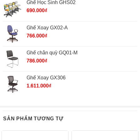
Ghế Học Sinh GHS02
690.000
₫
Ghế Xoay GX02-A
766.000
₫
Ghế chân quỳ GQ01-M
786.000
₫
Ghế Xoay GX306
1.611.000
₫
SẢN PHẨM TƯƠNG TỰ