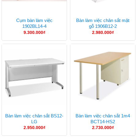
Cụm bàn làm việc
Bàn làm việc chân sắt mặt
1902BL14-4
gỗ 1906B12-2
9.300.000
₫
2.980.000
₫
Bàn làm việc chân sắt BS12-
Bàn làm việc chân sắt 1m4
LG
BCT14-HS2
2.950.000
₫
2.730.000
₫