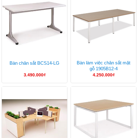
Bàn làm việc chân sắt mặt
Bàn chân sắt BCS14-LG
gỗ 1905B12-4
3.490.000
₫
4.250.000
₫