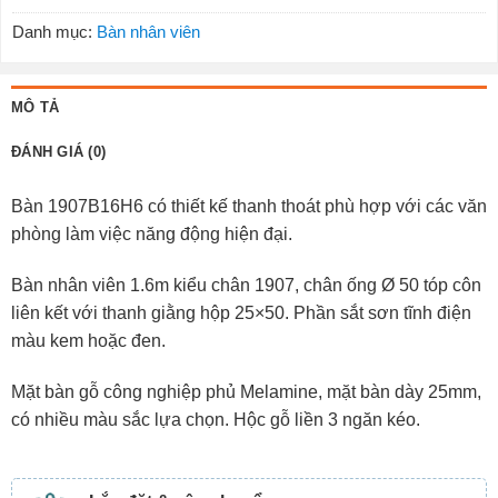
Danh mục:
Bàn nhân viên
MÔ TẢ
ĐÁNH GIÁ (0)
Bàn 1907B16H6 có thiết kế thanh thoát phù hợp với các văn
phòng làm việc năng động hiện đại.
Bàn nhân viên 1.6m kiểu chân 1907, chân ống Ø 50 tóp côn
liên kết với thanh giằng hộp 25×50. Phần sắt sơn tĩnh điện
màu kem hoặc đen.
Mặt bàn gỗ công nghiệp phủ Melamine, mặt bàn dày 25mm,
có nhiều màu sắc lựa chọn. Hộc gỗ liền 3 ngăn kéo.