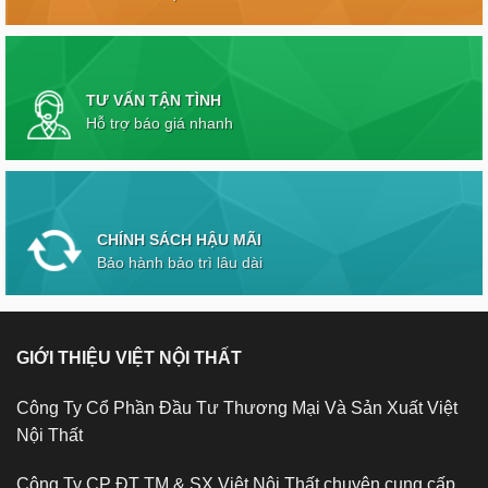
TƯ VẤN TẬN TÌNH
Hỗ trợ báo giá nhanh
CHÍNH SÁCH HẬU MÃI
Bảo hành bảo trì lâu dài
GIỚI THIỆU VIỆT NỘI THẤT
Công Ty Cổ Phần Đầu Tư Thương Mại Và Sản Xuất Việt
Nội Thất
Công Ty CP ĐT TM & SX Việt Nội Thất chuyên cung cấp