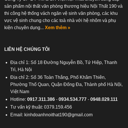
sản phẩm nội thất văn phòng thương hiệu Nội Thất 190 và
thi công hệ thống vách ngăn vệ sinh văn phòng, các khu
vực vệ sinh chung cho các toà nhà với hệ nhôm và phụ
kiện chuyên dụng...
Xem thêm »
LIÊN HỆ CHÚNG TÔI
Địa chỉ 1: Số 18 Đường Nguyễn Bồ, Tứ Hiệp, Thanh
Trì, Hà Nội
Địa chỉ 2: Số 36 Toàn Thắng, Phố Khâm Thiên,
Phường Thổ Quan, Quận Đống Đa, Thành phố Hà Nội,
Việt Nam
Hotline:
0917.311.386
-
0934.534.777
-
0948.029.111
Tư vấn kỹ thuật: 0379.159.456
Email:
kinhdoanhnoithat190@gmail.com