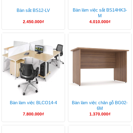
Bàn làm việc sắt BS14HK3-
Bàn sắt BS12-LV
M
2.450.000
₫
4.010.000
₫
Bàn làm việc chân gỗ BG02-
Bàn làm việc BLCO14-4
6M
7.800.000
₫
1.370.000
₫