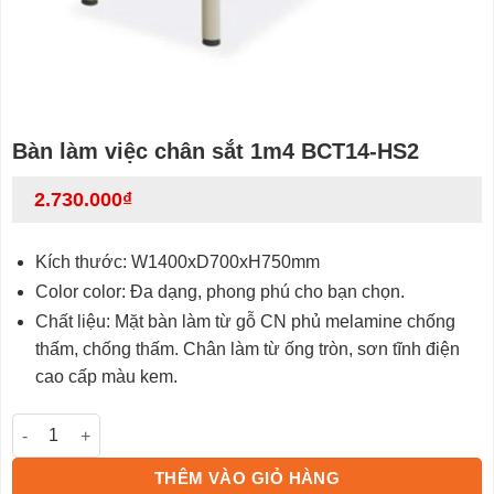
Bàn làm việc chân sắt 1m4 BCT14-HS2
2.730.000
₫
Kích thước: W1400xD700xH750mm
Color color: Đa dạng, phong phú cho bạn chọn.
Chất liệu: Mặt bàn làm từ gỗ CN phủ melamine chống
thấm, chống thấm.
Chân làm từ ống tròn, sơn tĩnh điện
cao cấp màu kem.
Bàn làm việc chân sắt 1m4 BCT14-HS2 số lượng
THÊM VÀO GIỎ HÀNG