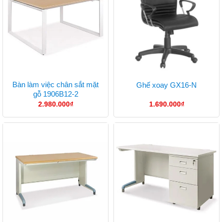
Bàn làm việc chân sắt mặt
Ghế xoay GX16-N
gỗ 1906B12-2
2.980.000
₫
1.690.000
₫