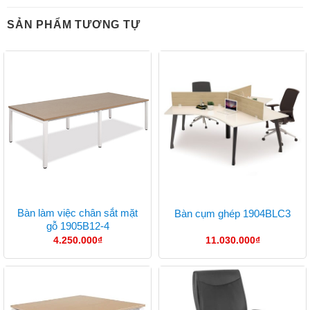
SẢN PHẨM TƯƠNG TỰ
Bàn làm việc chân sắt mặt
Bàn cụm ghép 1904BLC3
gỗ 1905B12-4
4.250.000
₫
11.030.000
₫