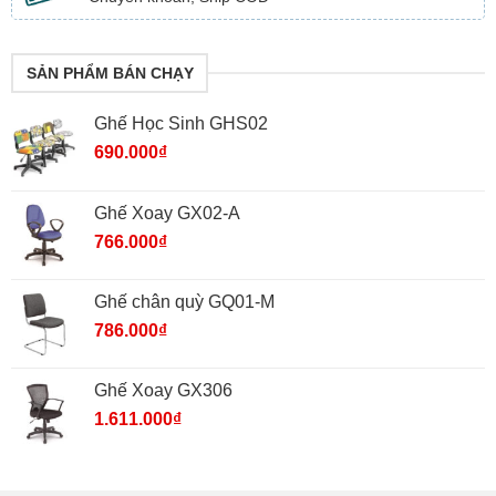
SẢN PHẨM BÁN CHẠY
Ghế Học Sinh GHS02
690.000
₫
Ghế Xoay GX02-A
766.000
₫
Ghế chân quỳ GQ01-M
786.000
₫
Ghế Xoay GX306
1.611.000
₫