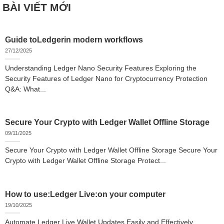
BÀI VIẾT MỚI
Guide toLedgerin modern workflows
27/12/2025
Understanding Ledger Nano Security Features Exploring the
Security Features of Ledger Nano for Cryptocurrency Protection
Q&A: What...
Secure Your Crypto with Ledger Wallet Offline Storage
09/11/2025
Secure Your Crypto with Ledger Wallet Offline Storage Secure Your
Crypto with Ledger Wallet Offline Storage Protect...
How to use:Ledger Live:on your computer
19/10/2025
Automate Ledger Live Wallet Updates Easily and Effectively