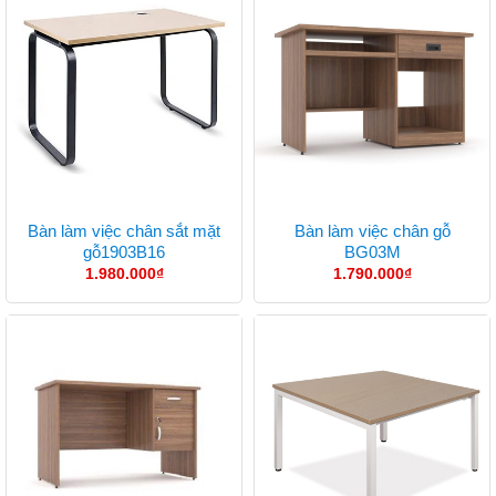
Bàn làm việc chân sắt mặt
Bàn làm việc chân gỗ
gỗ1903B16
BG03M
1.980.000
₫
1.790.000
₫