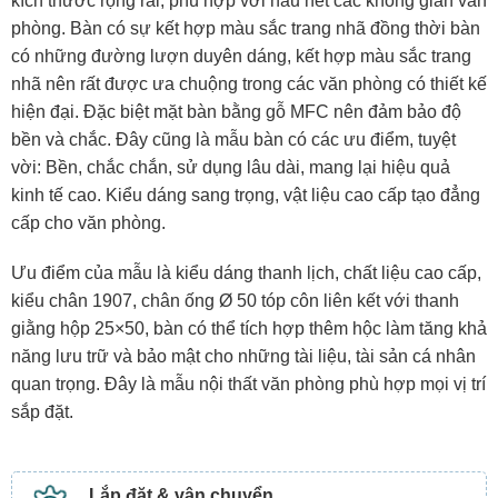
kích thước rộng rãi, phù hợp với hầu hết các không gian văn
phòng. Bàn có sự kết hợp màu sắc trang nhã đồng thời bàn
có những đường lượn duyên dáng, kết hợp màu sắc trang
nhã nên rất được ưa chuộng trong các văn phòng có thiết kế
hiện đại. Đặc biệt mặt bàn bằng gỗ MFC nên đảm bảo độ
bền và chắc. Đây cũng là mẫu bàn có các ưu điểm, tuyệt
vời: Bền, chắc chắn, sử dụng lâu dài, mang lại hiệu quả
kinh tế cao. Kiểu dáng sang trọng, vật liệu cao cấp tạo đẳng
cấp cho văn phòng.
Ưu điểm của mẫu là kiểu dáng thanh lịch, chất liệu cao cấp,
kiểu chân 1907, chân ống Ø 50 tóp côn liên kết với thanh
giằng hộp 25×50, bàn có thể tích hợp thêm hộc làm tăng khả
năng lưu trữ và bảo mật cho những tài liệu, tài sản cá nhân
quan trọng. Đây là mẫu nội thất văn phòng phù hợp mọi vị trí
sắp đặt.
Lắp đặt & vận chuyển