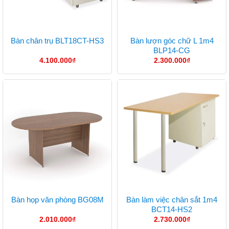
Bàn lượn góc chữ L 1m4
Bàn chân trụ BLT18CT-HS3
BLP14-CG
4.100.000
₫
2.300.000
₫
Bàn làm việc chân sắt 1m4
Bàn họp văn phòng BG08M
BCT14-HS2
2.010.000
₫
2.730.000
₫