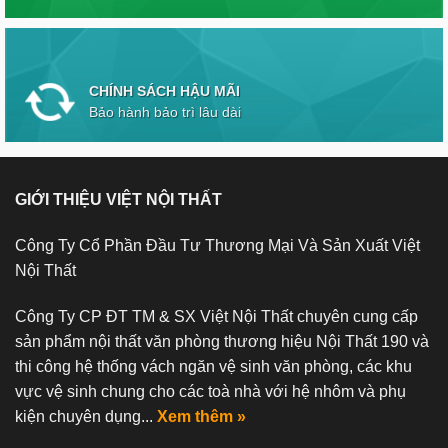
CHÍNH SÁCH HẬU MÃI
Bảo hành bảo trì lâu dài
GIỚI THIỆU VIỆT NỘI THẤT
Công Ty Cổ Phần Đầu Tư Thương Mại Và Sản Xuất Việt
Nội Thất
Công Ty CP ĐT TM & SX Việt Nội Thất chuyên cung cấp
sản phẩm nội thất văn phòng thương hiệu Nội Thất 190 và
thi công hệ thống vách ngăn vệ sinh văn phòng, các khu
vực vệ sinh chung cho các toà nhà với hệ nhôm và phụ
kiện chuyên dụng...
Xem thêm »