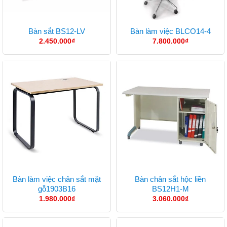
Bàn sắt BS12-LV
Bàn làm việc BLCO14-4
2.450.000
₫
7.800.000
₫
Bàn làm việc chân sắt mặt
Bàn chân sắt hộc liền
gỗ1903B16
BS12H1-M
1.980.000
₫
3.060.000
₫