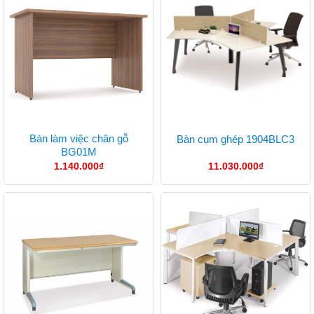
Bàn làm việc chân gỗ
Bàn cụm ghép 1904BLC3
BG01M
1.140.000
₫
11.030.000
₫