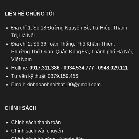
LIÊN HỆ CHÚNG TÔI
Địa chỉ 1: Số 18 Đường Nguyễn Bồ, Tứ Hiệp, Thanh
Trì, Hà Nội
Địa chỉ 2: Số 36 Toàn Thắng, Phố Khâm Thiên,
Phường Thổ Quan, Quận Đống Đa, Thành phố Hà Nội,
Việt Nam
Hotline:
0917.311.386
-
0934.534.777
-
0948.029.111
Tư vấn kỹ thuật: 0379.159.456
Email:
kinhdoanhnoithat190@gmail.com
CHÍNH SÁCH
Chính sách thanh toán
Chính sách vận chuyển