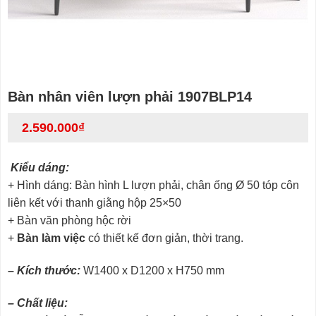
Bàn nhân viên lượn phải 1907BLP14
2.590.000
₫
Kiểu dáng:
+ Hình dáng: Bàn hình L lượn phải, chân ống Ø 50 tóp côn
liên kết với thanh giằng hộp 25×50
+ Bàn văn phòng hộc rời
+
Bàn làm việc
có thiết kế đơn giản, thời trang.
– Kích thước:
W1400 x D1200 x H750 mm
– Chất liệu: