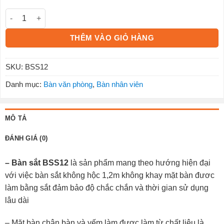
Bàn sắt BSS12 số lượng
THÊM VÀO GIỎ HÀNG
SKU:
BSS12
Danh mục:
Bàn văn phòng
,
Bàn nhân viên
MÔ TẢ
ĐÁNH GIÁ (0)
– Bàn sắt BSS12
là sản phẩm mang theo hướng hiện đại
với việc bàn sắt không hộc 1,2m không khay mặt bàn đươc
làm bằng sắt đảm bảo độ chắc chắn và thời gian sử dụng
lâu dài
– Mặt bàn chân bàn và yếm làm được làm từ chất liệu là