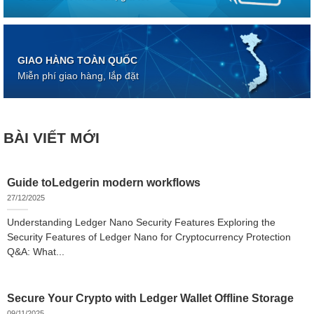
GIAO HÀNG TOÀN QUỐC
Miễn phí giao hàng, lắp đặt
BÀI VIẾT MỚI
Guide toLedgerin modern workflows
27/12/2025
Understanding Ledger Nano Security Features Exploring the
Security Features of Ledger Nano for Cryptocurrency Protection
Q&A: What...
Secure Your Crypto with Ledger Wallet Offline Storage
09/11/2025