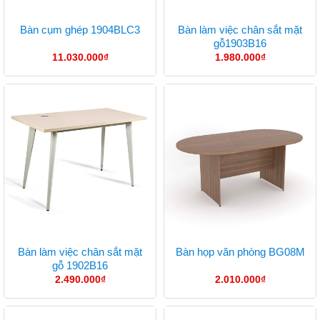
Bàn làm việc chân sắt mặt
Bàn cụm ghép 1904BLC3
gỗ1903B16
11.030.000
₫
1.980.000
₫
Bàn làm việc chân sắt mặt
Bàn họp văn phòng BG08M
gỗ 1902B16
2.490.000
₫
2.010.000
₫