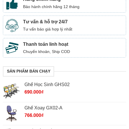
Bảo hành chính hãng 12 tháng
Tư vấn & hỗ trợ 24/7
Tư vấn báo giá hợp lý nhất
Thanh toán linh hoạt
Chuyển khoản, Ship COD
SẢN PHẨM BÁN CHẠY
Ghế Học Sinh GHS02
690.000
₫
Ghế Xoay GX02-A
766.000
₫