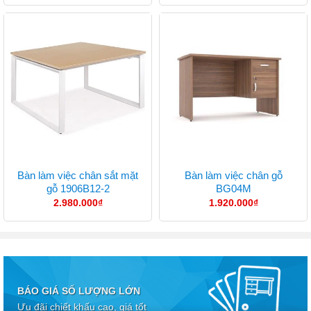
Bàn làm việc chân sắt mặt
Bàn làm việc chân gỗ
gỗ 1906B12-2
BG04M
2.980.000
₫
1.920.000
₫
BÁO GIÁ SỐ LƯỢNG LỚN
Ưu đãi chiết khấu cao, giá tốt