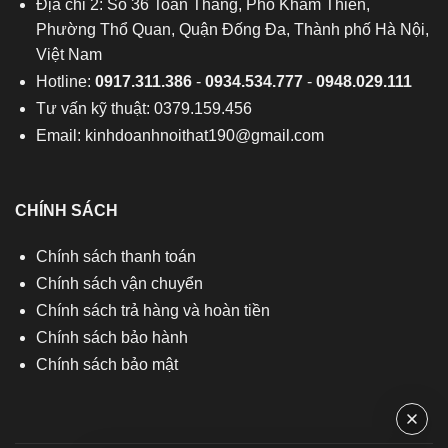
Địa chỉ 2: Số 36 Toàn Thắng, Phố Khâm Thiên,
Phường Thổ Quan, Quận Đống Đa, Thành phố Hà Nội,
Việt Nam
Hotline:
0917.311.386
-
0934.534.777
-
0948.029.111
Tư vấn kỹ thuật: 0379.159.456
Email:
kinhdoanhnoithat190@gmail.com
CHÍNH SÁCH
Chính sách thanh toán
Chính sách vận chuyển
Chính sách trả hàng và hoàn tiền
Chính sách bảo hành
Chính sách bảo mật