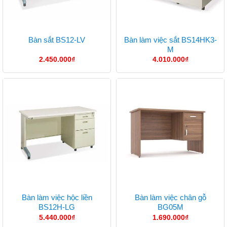
Bàn làm việc sắt BS14HK3-
Bàn sắt BS12-LV
M
2.450.000
₫
4.010.000
₫
Bàn làm việc hộc liền
Bàn làm việc chân gỗ
BS12H-LG
BG05M
5.440.000
₫
1.690.000
₫