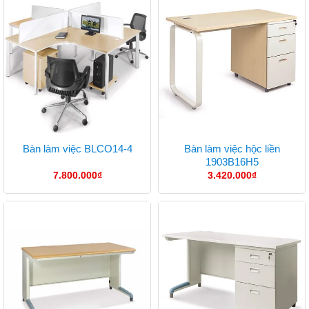
Bàn làm việc hộc liền
Bàn làm việc BLCO14-4
1903B16H5
7.800.000
₫
3.420.000
₫