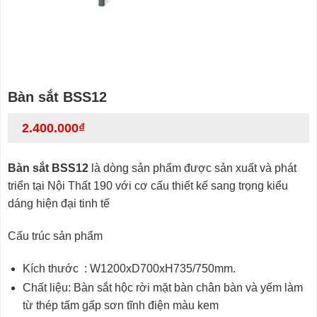
Bàn sắt BSS12
2.400.000
₫
Bàn sắt BSS12
là dòng sản phẩm được sản xuất và phát
triển tại Nội Thất 190 với cơ cấu thiết kế sang trọng kiểu
dáng hiện đại tinh tế
Cấu trúc sản phẩm
Kích thước : W1200xD700xH735/750mm.
Chất liệu: Bàn sắt hộc rời mặt bàn chân bàn và yếm làm
từ thép tấm gấp sơn tĩnh điện màu kem