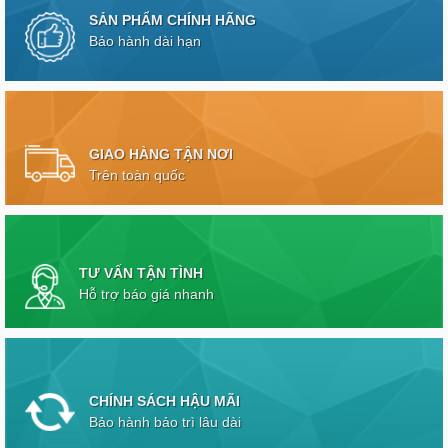
SẢN PHẨM CHÍNH HÃNG
Bảo hành dài hạn
GIAO HÀNG TẬN NƠI
Trên toàn quốc
TƯ VẤN TẬN TÌNH
Hỗ trợ báo giá nhanh
CHÍNH SÁCH HẬU MÃI
Bảo hành bảo trì lâu dài