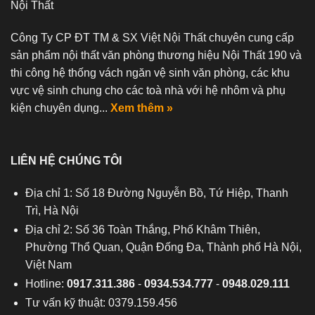
Nội Thất
Công Ty CP ĐT TM & SX Việt Nội Thất chuyên cung cấp
sản phẩm nội thất văn phòng thương hiệu Nội Thất 190 và
thi công hệ thống vách ngăn vệ sinh văn phòng, các khu
vực vệ sinh chung cho các toà nhà với hệ nhôm và phụ
kiện chuyên dụng...
Xem thêm »
LIÊN HỆ CHÚNG TÔI
Địa chỉ 1: Số 18 Đường Nguyễn Bồ, Tứ Hiệp, Thanh
Trì, Hà Nội
Địa chỉ 2: Số 36 Toàn Thắng, Phố Khâm Thiên,
Phường Thổ Quan, Quận Đống Đa, Thành phố Hà Nội,
Việt Nam
Hotline:
0917.311.386
-
0934.534.777
-
0948.029.111
Tư vấn kỹ thuật: 0379.159.456