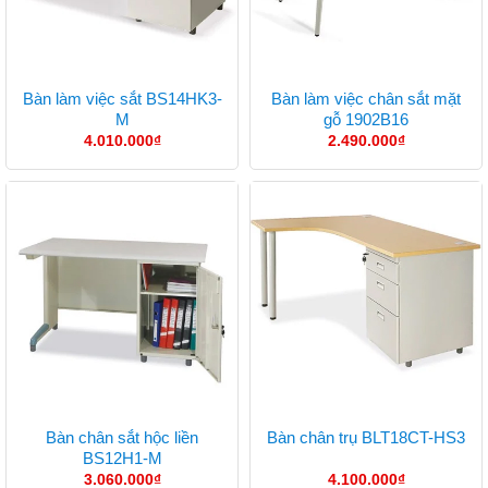
Bàn làm việc sắt BS14HK3-
Bàn làm việc chân sắt mặt
M
gỗ 1902B16
4.010.000
₫
2.490.000
₫
Bàn chân sắt hộc liền
Bàn chân trụ BLT18CT-HS3
BS12H1-M
3.060.000
₫
4.100.000
₫