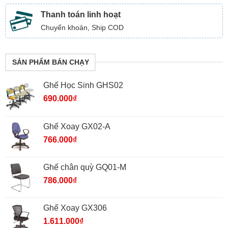
Thanh toán linh hoạt
Chuyển khoản, Ship COD
SẢN PHẨM BÁN CHẠY
Ghế Học Sinh GHS02
690.000
₫
Ghế Xoay GX02-A
766.000
₫
Ghế chân quỳ GQ01-M
786.000
₫
Ghế Xoay GX306
1.611.000
₫