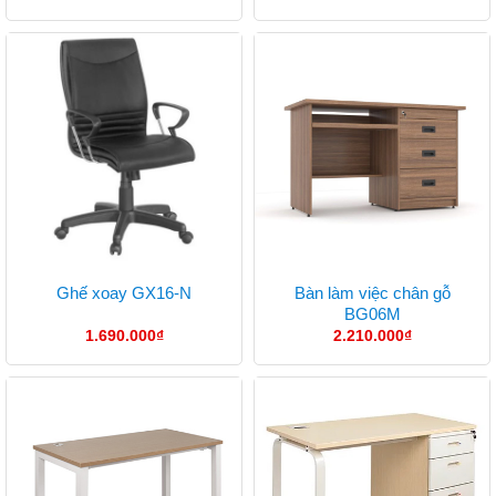
Bàn làm việc chân gỗ
Ghế xoay GX16-N
BG06M
1.690.000
₫
2.210.000
₫