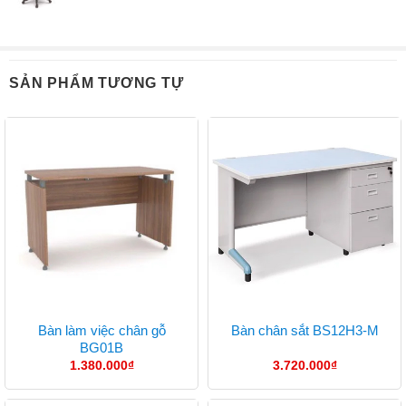
SẢN PHẨM TƯƠNG TỰ
Bàn làm việc chân gỗ
Bàn chân sắt BS12H3-M
BG01B
1.380.000
₫
3.720.000
₫