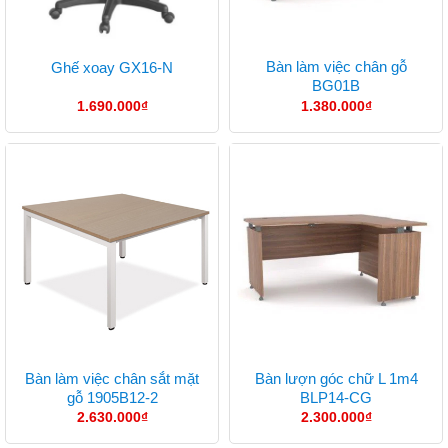
Bàn làm việc chân gỗ
Ghế xoay GX16-N
BG01B
1.690.000
₫
1.380.000
₫
Bàn làm việc chân sắt mặt
Bàn lượn góc chữ L 1m4
gỗ 1905B12-2
BLP14-CG
2.630.000
₫
2.300.000
₫