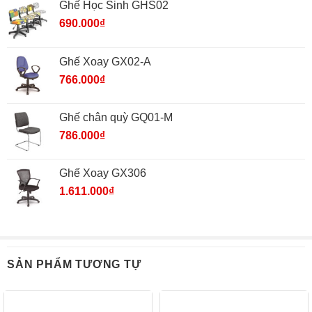
Ghế Học Sinh GHS02
690.000
₫
Ghế Xoay GX02-A
766.000
₫
Ghế chân quỳ GQ01-M
786.000
₫
Ghế Xoay GX306
1.611.000
₫
SẢN PHẨM TƯƠNG TỰ