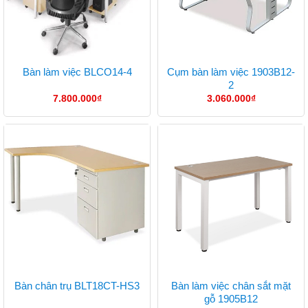
Cụm bàn làm việc 1903B12-
Bàn làm việc BLCO14-4
2
7.800.000
₫
3.060.000
₫
Bàn làm việc chân sắt mặt
Bàn chân trụ BLT18CT-HS3
gỗ 1905B12