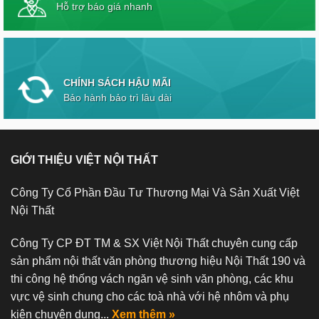
Hỗ trợ báo giá nhanh
CHÍNH SÁCH HẬU MÃI
Bảo hành bảo trì lâu dài
GIỚI THIỆU VIỆT NỘI THẤT
Công Ty Cổ Phần Đầu Tư Thương Mại Và Sản Xuất Việt
Nội Thất
Công Ty CP ĐT TM & SX Việt Nội Thất chuyên cung cấp
sản phẩm nội thất văn phòng thương hiệu Nội Thất 190 và
thi công hệ thống vách ngăn vệ sinh văn phòng, các khu
vực vệ sinh chung cho các toà nhà với hệ nhôm và phụ
kiện chuyên dụng...
Xem thêm »