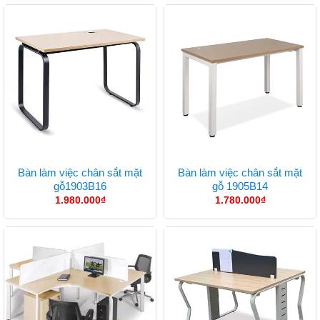
Bàn làm việc chân sắt mặt
Bàn làm việc chân sắt mặt
gỗ1903B16
gỗ 1905B14
1.980.000
₫
1.780.000
₫