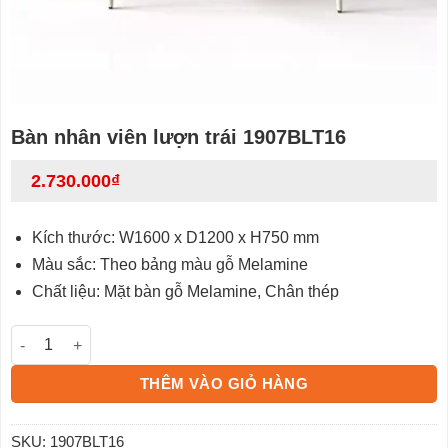
Bàn nhân viên lượn trái 1907BLT16
2.730.000
₫
Kích thước: W1600 x D1200 x H750 mm
Màu sắc: Theo bảng màu gỗ Melamine
Chất liệu: Mặt bàn gỗ Melamine, Chân thép
Bàn nhân viên lượn trái 1907BLT16 số lượng
THÊM VÀO GIỎ HÀNG
SKU:
1907BLT16