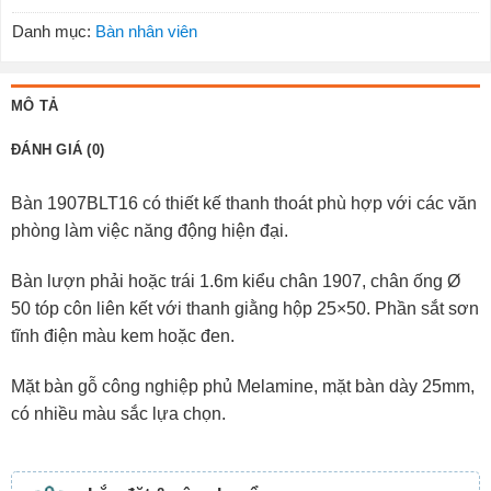
Danh mục:
Bàn nhân viên
MÔ TẢ
ĐÁNH GIÁ (0)
Bàn 1907BLT16 có thiết kế thanh thoát phù hợp với các văn
phòng làm việc năng động hiện đại.
Bàn lượn phải hoặc trái 1.6m kiểu chân 1907, chân ống Ø
50 tóp côn liên kết với thanh giằng hộp 25×50. Phần sắt sơn
tĩnh điện màu kem hoặc đen.
Mặt bàn gỗ công nghiệp phủ Melamine, mặt bàn dày 25mm,
có nhiều màu sắc lựa chọn.