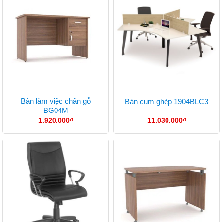
Bàn làm việc chân gỗ
Bàn cụm ghép 1904BLC3
BG04M
1.920.000
₫
11.030.000
₫