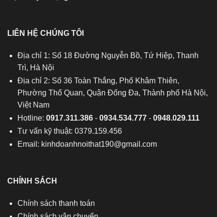
LIÊN HỆ CHÚNG TÔI
Địa chỉ 1: Số 18 Đường Nguyễn Bồ, Tứ Hiệp, Thanh
Trì, Hà Nội
Địa chỉ 2: Số 36 Toàn Thắng, Phố Khâm Thiên,
Phường Thổ Quan, Quận Đống Đa, Thành phố Hà Nội,
Việt Nam
Hotline:
0917.311.386
-
0934.534.777
-
0948.029.111
Tư vấn kỹ thuật: 0379.159.456
Email:
kinhdoanhnoithat190@gmail.com
CHÍNH SÁCH
Chính sách thanh toán
Chính sách vận chuyển