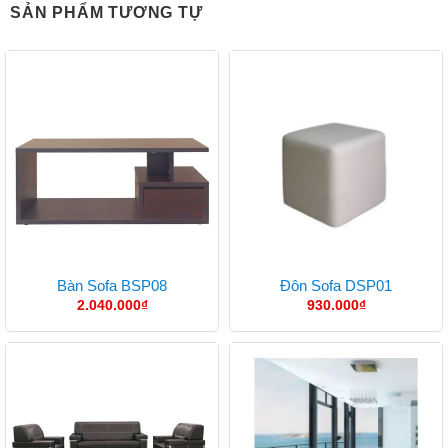
SẢN PHẨM TƯƠNG TỰ
Bàn Sofa BSP08
Đôn Sofa DSP01
2.040.000
₫
930.000
₫