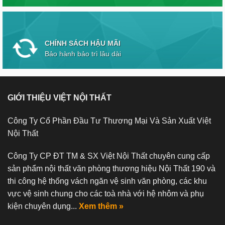
CHÍNH SÁCH HẬU MÃI
Bảo hành bảo trì lâu dài
GIỚI THIỆU VIỆT NỘI THẤT
Công Ty Cổ Phần Đầu Tư Thương Mại Và Sản Xuất Việt
Nội Thất
Công Ty CP ĐT TM & SX Việt Nội Thất chuyên cung cấp
sản phẩm nội thất văn phòng thương hiệu Nội Thất 190 và
thi công hệ thống vách ngăn vệ sinh văn phòng, các khu
vực vệ sinh chung cho các toà nhà với hệ nhôm và phụ
kiện chuyên dụng...
Xem thêm »