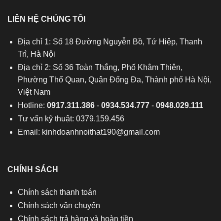
LIÊN HỆ CHÚNG TÔI
Địa chỉ 1: Số 18 Đường Nguyễn Bồ, Tứ Hiệp, Thanh
Trì, Hà Nội
Địa chỉ 2: Số 36 Toàn Thắng, Phố Khâm Thiên,
Phường Thổ Quan, Quận Đống Đa, Thành phố Hà Nội,
Việt Nam
Hotline:
0917.311.386
-
0934.534.777
-
0948.029.111
Tư vấn kỹ thuật: 0379.159.456
Email:
kinhdoanhnoithat190@gmail.com
CHÍNH SÁCH
Chính sách thanh toán
Chính sách vận chuyển
Chính sách trả hàng và hoàn tiền