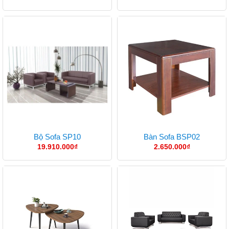
Bộ Sofa SP10
Bàn Sofa BSP02
19.910.000
₫
2.650.000
₫