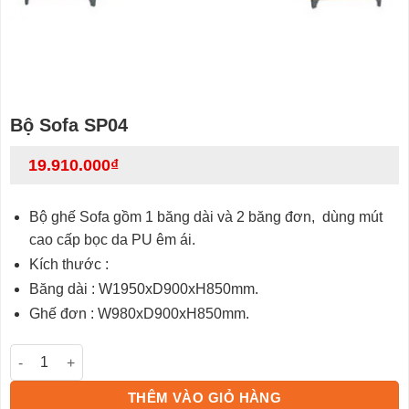
Bộ Sofa SP04
19.910.000
₫
Bộ ghế Sofa gồm 1 băng dài và 2 băng đơn, dùng mút
cao cấp bọc da PU êm ái.
Kích thước :
Băng dài : W1950xD900xH850mm.
Ghế đơn : W980xD900xH850mm.
Bộ Sofa SP04 số lượng
THÊM VÀO GIỎ HÀNG