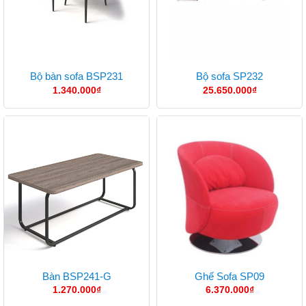
Bộ bàn sofa BSP231
Bộ sofa SP232
1.340.000
₫
25.650.000
₫
Bàn BSP241-G
Ghế Sofa SP09
1.270.000
₫
6.370.000
₫