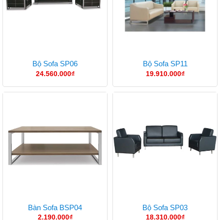
Bộ Sofa SP06
Bộ Sofa SP11
24.560.000
₫
19.910.000
₫
Bàn Sofa BSP04
Bộ Sofa SP03
2.190.000
₫
18.310.000
₫