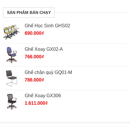
SẢN PHẨM BÁN CHẠY
Ghế Học Sinh GHS02
690.000
₫
Ghế Xoay GX02-A
766.000
₫
Ghế chân quỳ GQ01-M
786.000
₫
Ghế Xoay GX306
1.611.000
₫