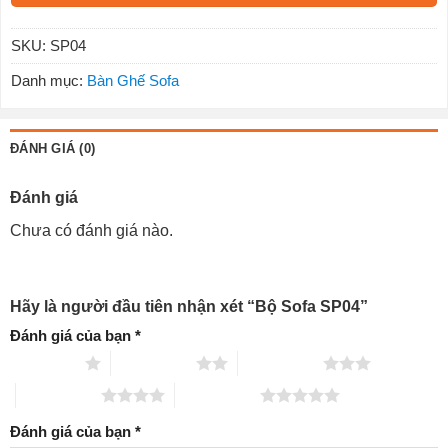
SKU:
SP04
Danh mục:
Bàn Ghế Sofa
ĐÁNH GIÁ (0)
Đánh giá
Chưa có đánh giá nào.
Hãy là người đầu tiên nhận xét “Bộ Sofa SP04”
Đánh giá của bạn
*
1 trên 5 sao
2 trên 5 sao
3 trên 5 sao
4 trên 5 sao
5 trên 5 sao
Đánh giá của bạn
*