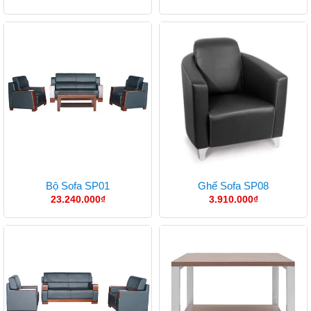
Bộ Sofa SP01
Ghế Sofa SP08
23.240.000
₫
3.910.000
₫