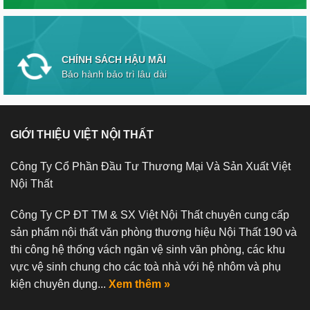
CHÍNH SÁCH HẬU MÃI
Bảo hành bảo trì lâu dài
GIỚI THIỆU VIỆT NỘI THẤT
Công Ty Cổ Phần Đầu Tư Thương Mại Và Sản Xuất Việt
Nội Thất
Công Ty CP ĐT TM & SX Việt Nội Thất chuyên cung cấp
sản phẩm nội thất văn phòng thương hiệu Nội Thất 190 và
thi công hệ thống vách ngăn vệ sinh văn phòng, các khu
vực vệ sinh chung cho các toà nhà với hệ nhôm và phụ
kiện chuyên dụng...
Xem thêm »