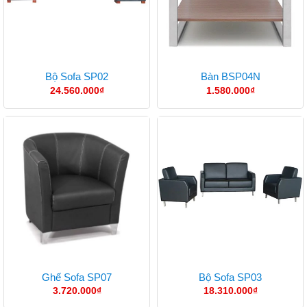
Bộ Sofa SP02
Bàn BSP04N
24.560.000
₫
1.580.000
₫
Ghế Sofa SP07
Bộ Sofa SP03
3.720.000
₫
18.310.000
₫