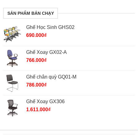
SẢN PHẨM BÁN CHẠY
Ghế Học Sinh GHS02
690.000
₫
Ghế Xoay GX02-A
766.000
₫
Ghế chân quỳ GQ01-M
786.000
₫
Ghế Xoay GX306
1.611.000
₫