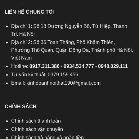
LIÊN HỆ CHÚNG TÔI
Địa chỉ 1: Số 18 Đường Nguyễn Bồ, Tứ Hiệp, Thanh
Trì, Hà Nội
Địa chỉ 2: Số 36 Toàn Thắng, Phố Khâm Thiên,
Phường Thổ Quan, Quận Đống Đa, Thành phố Hà Nội,
Việt Nam
Hotline:
0917.311.386
-
0934.534.777
-
0948.029.111
Tư vấn kỹ thuật: 0379.159.456
Email:
kinhdoanhnoithat190@gmail.com
CHÍNH SÁCH
Chính sách thanh toán
Chính sách vận chuyển
Chính sách trả hàng và hoàn tiền