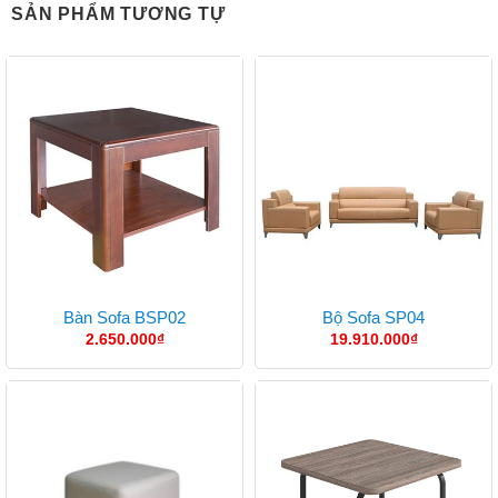
SẢN PHẨM TƯƠNG TỰ
Bàn Sofa BSP02
Bộ Sofa SP04
2.650.000
₫
19.910.000
₫