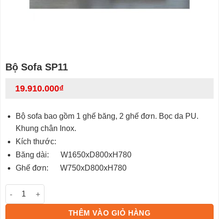
Bộ Sofa SP11
19.910.000
₫
Bộ sofa bao gồm 1 ghế băng, 2 ghế đơn. Bọc da PU.
Khung chân Inox.
Kích thước:
Băng dài: W1650xD800xH780
Ghế đơn: W750xD800xH780
Bộ Sofa SP11 số lượng
THÊM VÀO GIỎ HÀNG