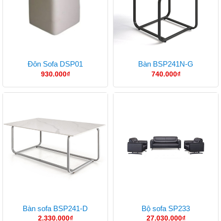
Đôn Sofa DSP01
Bàn BSP241N-G
930.000
₫
740.000
₫
Bàn sofa BSP241-D
Bộ sofa SP233
2.330.000
₫
27.030.000
₫