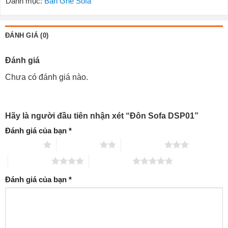
Danh mục:
Bàn Ghế Sofa
ĐÁNH GIÁ (0)
Đánh giá
Chưa có đánh giá nào.
Hãy là người đầu tiên nhận xét “Đôn Sofa DSP01”
Đánh giá của bạn
*
1 trên 5 sao
2 trên 5 sao
3 trên 5 sao
4 trên 5 sao
5 trên 5 sao
Đánh giá của bạn
*