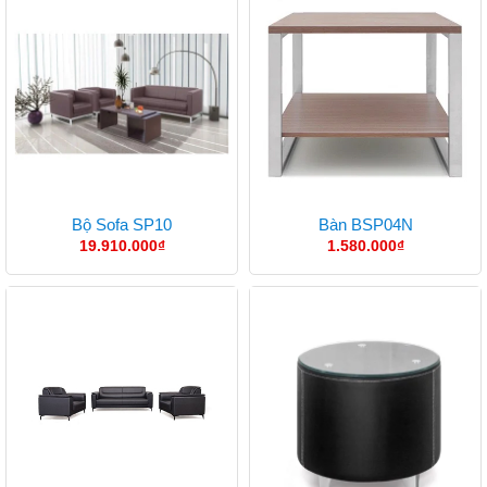
Bộ Sofa SP10
Bàn BSP04N
19.910.000
₫
1.580.000
₫