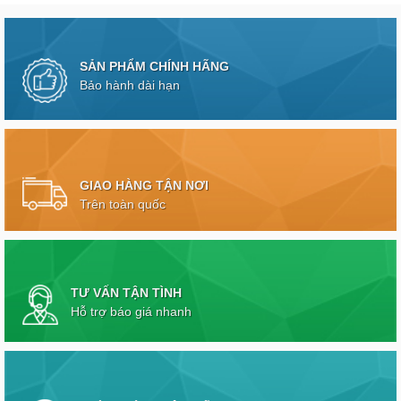
SẢN PHẨM CHÍNH HÃNG
Bảo hành dài hạn
GIAO HÀNG TẬN NƠI
Trên toàn quốc
TƯ VẤN TẬN TÌNH
Hỗ trợ báo giá nhanh