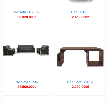
Bộ sofa SP233B
Bàn BSP05
26.920.000
₫
2.450.000
₫
Bộ Sofa SP06
Bàn Sofa BSP07
24.560.000
₫
2.290.000
₫