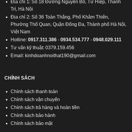
Địa chỉ 1: Số 18 Đường Nguyễn Bồ, Tứ Hiệp, Thanh
Trì, Hà Nội
Địa chỉ 2: Số 36 Toàn Thắng, Phố Khâm Thiên,
Phường Thổ Quan, Quận Đống Đa, Thành phố Hà Nội,
Việt Nam
Hotline:
0917.311.386
-
0934.534.777
-
0948.029.111
Tư vấn kỹ thuật: 0379.159.456
Email:
kinhdoanhnoithat190@gmail.com
CHÍNH SÁCH
Chính sách thanh toán
Chính sách vận chuyển
Chính sách trả hàng và hoàn tiền
Chính sách bảo hành
Chính sách bảo mật