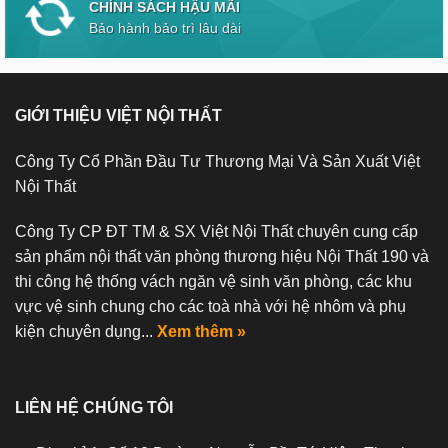
CHÍNH SÁCH HẬU MÃI
Bảo hành bảo trì lâu dài
GIỚI THIỆU VIỆT NỘI THẤT
Công Ty Cổ Phần Đầu Tư Thương Mại Và Sản Xuất Việt
Nội Thất
Công Ty CP ĐT TM & SX Việt Nội Thất chuyên cung cấp
sản phẩm nội thất văn phòng thương hiệu Nội Thất 190 và
thi công hệ thống vách ngăn vệ sinh văn phòng, các khu
vực vệ sinh chung cho các toà nhà với hệ nhôm và phụ
kiện chuyên dụng...
Xem thêm »
LIÊN HỆ CHÚNG TÔI