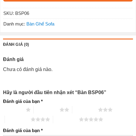
SKU:
BSP06
Danh mục:
Bàn Ghế Sofa
ĐÁNH GIÁ (0)
Đánh giá
Chưa có đánh giá nào.
Hãy là người đầu tiên nhận xét “Bàn BSP06”
Đánh giá của bạn
*
1 trên 5 sao
2 trên 5 sao
3 trên 5 sao
4 trên 5 sao
5 trên 5 sao
Đánh giá của bạn
*