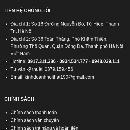
LIÊN HỆ CHÚNG TÔI
Địa chỉ 1: Số 18 Đường Nguyễn Bồ, Tứ Hiệp, Thanh
Trì, Hà Nội
Địa chỉ 2: Số 36 Toàn Thắng, Phố Khâm Thiên,
Phường Thổ Quan, Quận Đống Đa, Thành phố Hà Nội,
Việt Nam
Hotline:
0917.311.386
-
0934.534.777
-
0948.029.111
Tư vấn kỹ thuật: 0379.159.456
Email:
kinhdoanhnoithat190@gmail.com
CHÍNH SÁCH
Chính sách thanh toán
Chính sách vận chuyển
Chính sách trả hàng và hoàn tiền