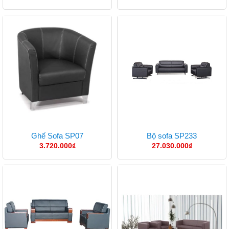
Ghế Sofa SP07
Bộ sofa SP233
3.720.000
₫
27.030.000
₫