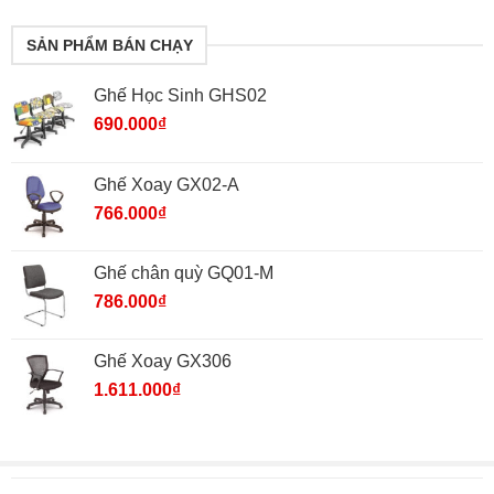
SẢN PHẨM BÁN CHẠY
Ghế Học Sinh GHS02
690.000
₫
Ghế Xoay GX02-A
766.000
₫
Ghế chân quỳ GQ01-M
786.000
₫
Ghế Xoay GX306
1.611.000
₫