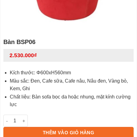
Bàn BSP06
2.530.000
₫
Kích thước: Φ600xH560mm
Màu sắc: Đen, Cafe sữa, Cafe nâu, Nâu đen, Vàng bò,
Kem, Ghi
Chất liệu: Bàn sofa bọc da hoặc nhung, mặt kính cường
lực
Bàn BSP06 số lượng
THÊM VÀO GIỎ HÀNG