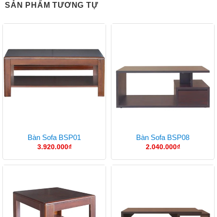
SẢN PHẨM TƯƠNG TỰ
Bàn Sofa BSP01
Bàn Sofa BSP08
3.920.000
₫
2.040.000
₫