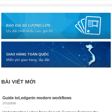
BÁO GIÁ SỐ LƯỢNG LỚN
Ưu đãi chiết khấu cao, giá tốt
GIAO HÀNG TOÀN QUỐC
Miễn phí giao hàng, lắp đặt
BÀI VIẾT MỚI
Guide toLedgerin modern workflows
27/12/2025