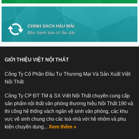
CHÍNH SÁCH HẬU MÃI
Bảo hành bảo trì lâu dài
GIỚI THIỆU VIỆT NỘI THẤT
Công Ty Cổ Phần Đầu Tư Thương Mại Và Sản Xuất Việt
Nội Thất
Công Ty CP ĐT TM & SX Việt Nội Thất chuyên cung cấp
sản phẩm nội thất văn phòng thương hiệu Nội Thất 190 và
thi công hệ thống vách ngăn vệ sinh văn phòng, các khu
vực vệ sinh chung cho các toà nhà với hệ nhôm và phụ
kiện chuyên dụng...
Xem thêm »