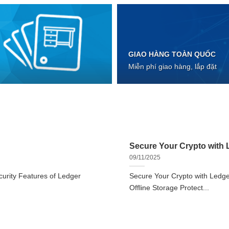
GIAO HÀNG TOÀN QUỐC
Miễn phí giao hàng, lắp đặt
Secure Your Crypto with L
09/11/2025
urity Features of Ledger
Secure Your Crypto with Ledger
Offline Storage Protect...