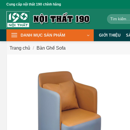
Bỏ
Cung cấp nội thất 190 chính hãng
qua
Tìm
nội
kiếm:
dung
DANH MỤC SẢN PHẨM
GIỚI THIỆU
S
Trang chủ
/
Bàn Ghế Sofa