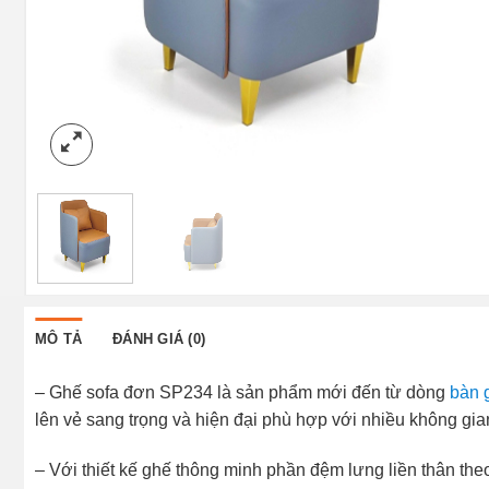
MÔ TẢ
ĐÁNH GIÁ (0)
– Ghế sofa đơn SP234 là sản phẩm mới đến từ dòng
bàn 
lên vẻ sang trọng và hiện đại phù hợp với nhiều không gian
– Với thiết kế ghế thông minh phần đệm lưng liền thân th