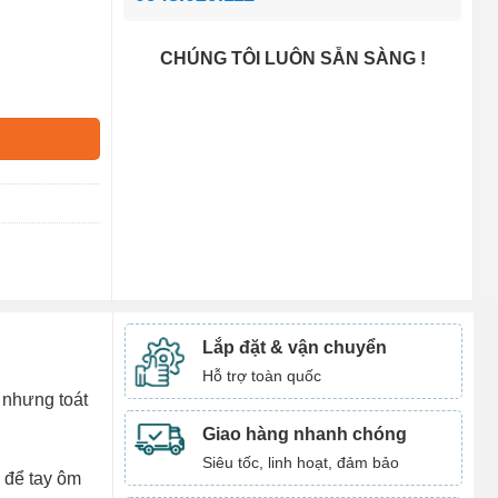
CHÚNG TÔI LUÔN SẴN SÀNG !
Lắp đặt & vận chuyển
Hỗ trợ toàn quốc
 nhưng toát
Giao hàng nhanh chóng
Siêu tốc, linh hoạt, đảm bảo
 để tay ôm