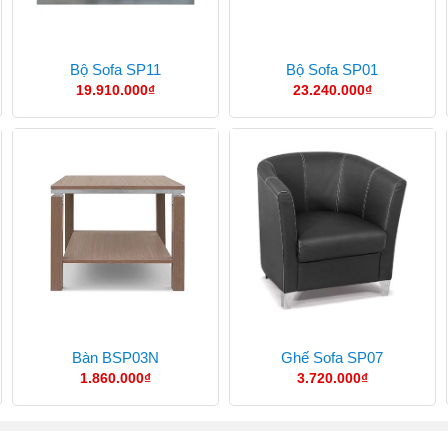
Bộ Sofa SP11
Bộ Sofa SP01
19.910.000
₫
23.240.000
₫
Bàn BSP03N
Ghế Sofa SP07
1.860.000
₫
3.720.000
₫