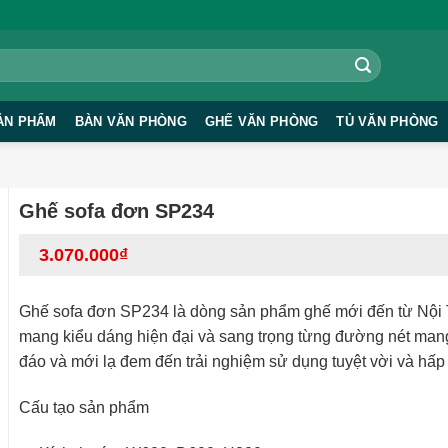
ẢN PHẨM
BÀN VĂN PHÒNG
GHẾ VĂN PHÒNG
TỦ VĂN PHÒNG
Ghế sofa đơn SP234
3.070.000
₫
Ghế sofa đơn SP234 là dòng sản phẩm ghế mới đến từ Nội 
mang kiểu dáng hiện đại và sang trọng từng đường nét mang
đáo và mới lạ đem đến trải nghiệm sử dụng tuyệt vời và hấp
Cấu tạo sản phẩm