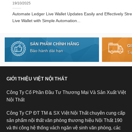
19/10/2025
Automate Ledger Live Wallet Updates Easily and Effectively Str
Live Wallet with Simple Automation...
SẢN PHẨM CHÍNH HÃNG
G
Bảo hành dài hạn
Tr
GIỚI THIỆU VIỆT NỘI THẤT
Công Ty Cổ Phần Đầu Tư Thương Mại Và Sản Xuất Việt
Nội Thất
Công Ty CP ĐT TM & SX Việt Nội Thất chuyên cung cấp
sản phẩm nội thất văn phòng thương hiệu Nội Thất 190
và thi công hệ thống vách ngăn vệ sinh văn phòng, các