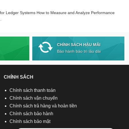
 for Ledger Systems How to Measure and Analyze Performance
.
CHÍNH SÁCH HẬU MÃI
Bảo hành bảo trì lâu dài
CHÍNH SÁCH
Chính sách thanh toán
Chính sách vận chuyển
Chính sách trả hàng và hoàn tiền
Chính sách bảo hành
Chính sách bảo mật