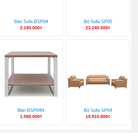
Bàn Sofa BSP04
Bộ Sofa SP05
2.190.000
₫
23.240.000
₫
Bàn BSP04N
Bộ Sofa SP04
1.580.000
₫
19.910.000
₫