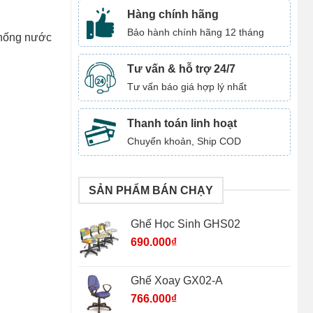
Hàng chính hãng
Bảo hành chính hãng 12 tháng
 chống nước
Tư vấn & hỗ trợ 24/7
Tư vấn báo giá hợp lý nhất
Thanh toán linh hoạt
Chuyển khoản, Ship COD
SẢN PHẨM BÁN CHẠY
Ghế Học Sinh GHS02
690.000
₫
Ghế Xoay GX02-A
766.000
₫