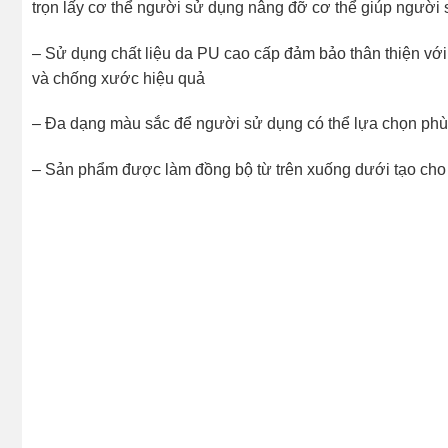
trọn lấy cơ thể người sử dụng nâng đỡ cơ thể giúp người s
– Sử dụng chất liệu da PU cao cấp đảm bảo thân thiện với
và chống xước hiệu quả
– Đa dạng màu sắc để người sử dụng có thể lựa chọn phù 
– Sản phẩm được làm đồng bộ từ trên xuống dưới tạo cho t