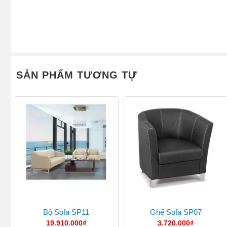
SẢN PHẨM TƯƠNG TỰ
Bộ Sofa SP11
Ghế Sofa SP07
19.910.000
₫
3.720.000
₫