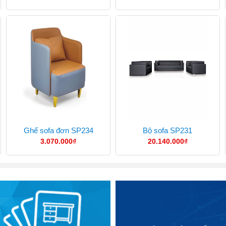
Ghế sofa đơn SP234
Bộ sofa SP231
3.070.000
₫
20.140.000
₫