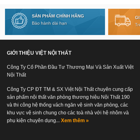
SẢN PHẨM CHÍNH HÃNG
G
Bảo hành dài hạn
Tr
GIỚI THIỆU VIỆT NỘI THẤT
Công Ty Cổ Phần Đầu Tư Thương Mại Và Sản Xuất Việt
Nội Thất
Công Ty CP ĐT TM & SX Việt Nội Thất chuyên cung cấp
sản phẩm nội thất văn phòng thương hiệu Nội Thất 190
và thi công hệ thống vách ngăn vệ sinh văn phòng, các
khu vực vệ sinh chung cho các toà nhà với hệ nhôm và
phụ kiện chuyên dụng...
Xem thêm »