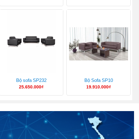
Bộ sofa SP232
Bộ Sofa SP10
25.650.000
₫
19.910.000
₫