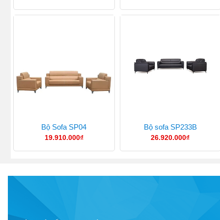
Bộ Sofa SP04
Bộ sofa SP233B
19.910.000
₫
26.920.000
₫