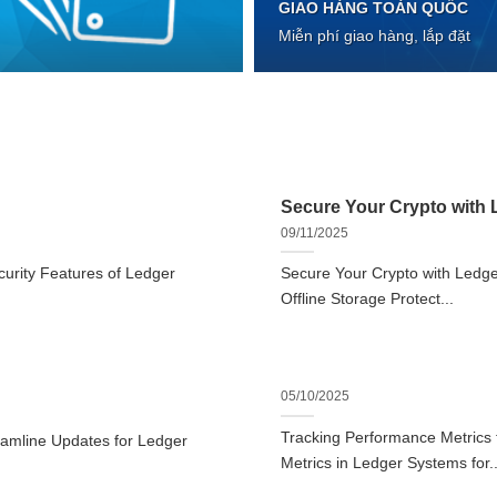
GIAO HÀNG TOÀN QUỐC
Miễn phí giao hàng, lắp đặt
Secure Your Crypto with L
09/11/2025
urity Features of Ledger
Secure Your Crypto with Ledger
Offline Storage Protect...
05/10/2025
Tracking Performance Metrics
eamline Updates for Ledger
Metrics in Ledger Systems for..