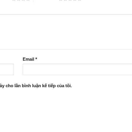
Email
*
ày cho lần bình luận kế tiếp của tôi.