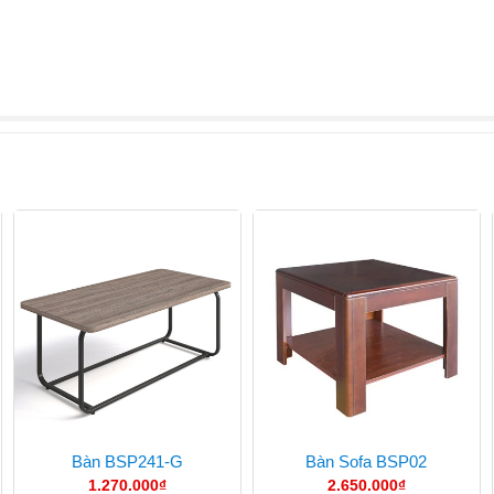
Bàn BSP241-G
Bàn Sofa BSP02
1.270.000
₫
2.650.000
₫