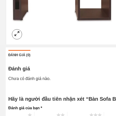
ĐÁNH GIÁ (0)
Đánh giá
Chưa có đánh giá nào.
Hãy là người đầu tiên nhận xét “Bàn Sofa
Đánh giá của bạn
*
1 trên 5 sao
2 trên 5 sao
3 trên 5 sao
4 trên