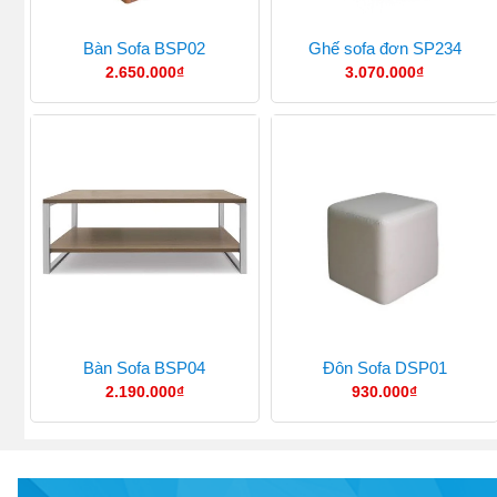
Bàn Sofa BSP02
Ghế sofa đơn SP234
2.650.000
₫
3.070.000
₫
Bàn Sofa BSP04
Đôn Sofa DSP01
2.190.000
₫
930.000
₫