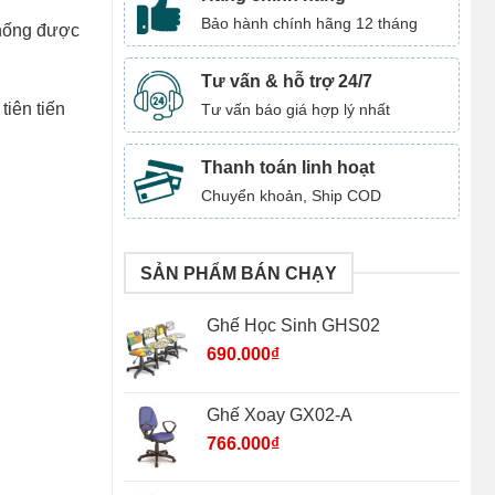
Bảo hành chính hãng 12 tháng
chống được
Tư vấn & hỗ trợ 24/7
iên tiến
Tư vấn báo giá hợp lý nhất
Thanh toán linh hoạt
Chuyển khoản, Ship COD
SẢN PHẨM BÁN CHẠY
Ghế Học Sinh GHS02
690.000
₫
Ghế Xoay GX02-A
766.000
₫