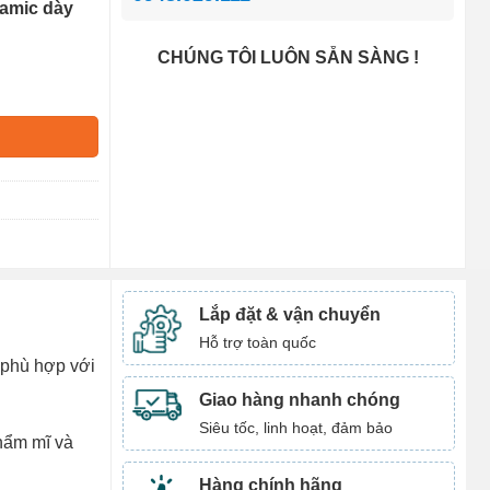
ramic dày
CHÚNG TÔI LUÔN SẴN SÀNG !
Lắp đặt & vận chuyển
Hỗ trợ toàn quốc
 phù hợp với
Giao hàng nhanh chóng
Siêu tốc, linh hoạt, đảm bảo
hẩm mĩ và
Hàng chính hãng