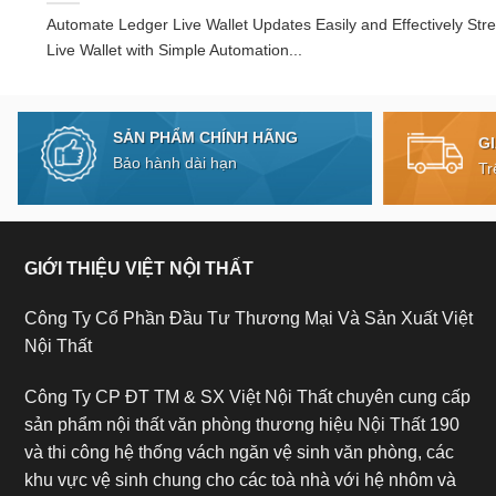
Automate Ledger Live Wallet Updates Easily and Effectively Str
Live Wallet with Simple Automation...
SẢN PHẨM CHÍNH HÃNG
G
Bảo hành dài hạn
Tr
GIỚI THIỆU VIỆT NỘI THẤT
Công Ty Cổ Phần Đầu Tư Thương Mại Và Sản Xuất Việt
Nội Thất
Công Ty CP ĐT TM & SX Việt Nội Thất chuyên cung cấp
sản phẩm nội thất văn phòng thương hiệu Nội Thất 190
và thi công hệ thống vách ngăn vệ sinh văn phòng, các
khu vực vệ sinh chung cho các toà nhà với hệ nhôm và