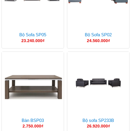
Bộ Sofa SP05
Bộ Sofa SP02
23.240.000
₫
24.560.000
₫
Bàn BSP03
Bộ sofa SP233B
2.750.000
₫
26.920.000
₫