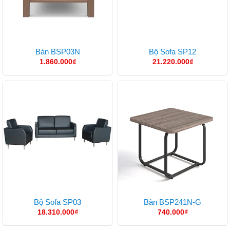
Bàn BSP03N
Bộ Sofa SP12
1.860.000
₫
21.220.000
₫
Bộ Sofa SP03
Bàn BSP241N-G
18.310.000
₫
740.000
₫