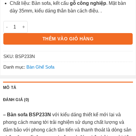
Chất liệu: Bàn sofa, kết cấu
gỗ công nghiệp
. Mặt bàn
dày 35mm, kiểu dáng thân bàn cách điệu. .
Bàn sofa BSP233N số lượng
THÊM VÀO GIỎ HÀNG
SKU:
BSP233N
Danh mục:
Bàn Ghế Sofa
MÔ TẢ
ĐÁNH GIÁ (0)
– Bàn sofa BSP233N
với kiểu dáng thiết kế mới lại và
phong cách mang tới trải nghiệm sử dụng chất lượng và
đảm bảo với phong cách tân tiến và thanh thoát là dòng sản