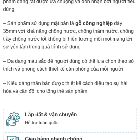
phẩm đang rất được ưa chuộng và đón nhận bởi người tiêu
dùng
– Sản phẩm sử dụng mặt bàn là
gỗ công nghiệp
dày
35mm với khả năng chống nước, chống thấm nước, chống
trầy chống nước tốt không bị hiện tượng mối mọt mang tới
sự yên tâm trong quá trình sử dụng
– Đa dạng màu sắc để người dùng có thể lựa chọn theo sở
thích và phong cách thiết kế căn phòng của mỗi người
– Kiểu dáng thân bàn được thiết kế cách điệu tạo sự hài
hòa và cân đối cho tổng thể sản phẩm
Lắp đặt & vận chuyển
Hỗ trợ toàn quốc
Giao hàng nhanh chóng