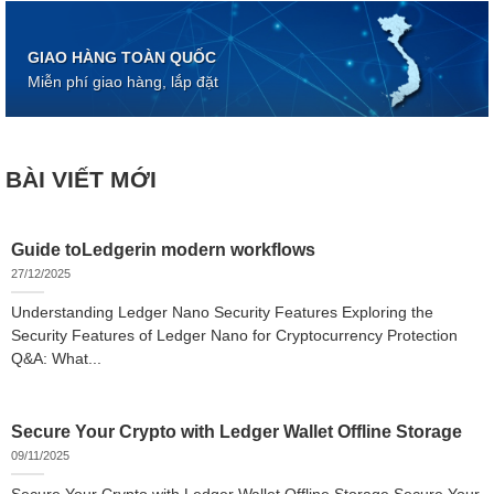
GIAO HÀNG TOÀN QUỐC
Miễn phí giao hàng, lắp đặt
BÀI VIẾT MỚI
Guide toLedgerin modern workflows
27/12/2025
Understanding Ledger Nano Security Features Exploring the
Security Features of Ledger Nano for Cryptocurrency Protection
Q&A: What...
Secure Your Crypto with Ledger Wallet Offline Storage
09/11/2025