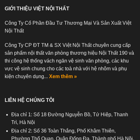
GIỚI THIỆU VIỆT NỘI THẤT
Công Ty Cổ Phần Đầu Tư Thương Mại Và Sản Xuất Việt
Nội Thất
Công Ty CP ĐT TM & SX Việt Nội Thất chuyên cung cấp
sản phẩm nội thất văn phòng thương hiệu Nội Thất 190 và
thi công hệ thống vách ngăn vệ sinh văn phòng, các khu
vực vệ sinh chung cho các toà nhà với hệ nhôm và phụ
kiện chuyên dụng...
Xem thêm »
LIÊN HỆ CHÚNG TÔI
Địa chỉ 1: Số 18 Đường Nguyễn Bồ, Tứ Hiệp, Thanh
Trì, Hà Nội
Địa chỉ 2: Số 36 Toàn Thắng, Phố Khâm Thiên,
Phường Thổ Quan, Quận Đống Đa, Thành phố Hà Nội,