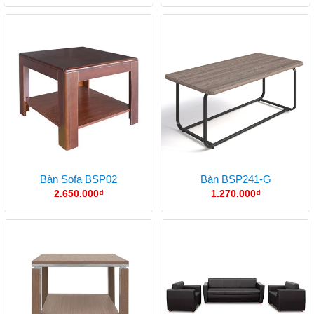
Bàn Sofa BSP02
Bàn BSP241-G
2.650.000
₫
1.270.000
₫