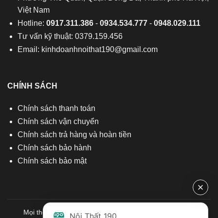
Việt Nam
Hotline:
0917.311.386
-
0934.534.777
-
0948.029.111
Tư vấn kỹ thuật: 0379.159.456
Email:
kinhdoanhnoithat190@gmail.com
CHÍNH SÁCH
Chính sách thanh toán
Chính sách vận chuyển
Chính sách trả hàng và hoàn tiền
Chính sách bảo hành
Chính sách bảo mật
Mọi thông tin quý khách hàng vui lòng liên hệ chúng tôi:
Nội Thất 190