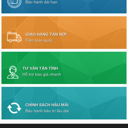
Bảo hành dài hạn
GIAO HÀNG TẬN NƠI
Trên toàn quốc
TƯ VẤN TẬN TÌNH
Hỗ trợ báo giá nhanh
CHÍNH SÁCH HẬU MÃI
Bảo hành bảo trì lâu dài