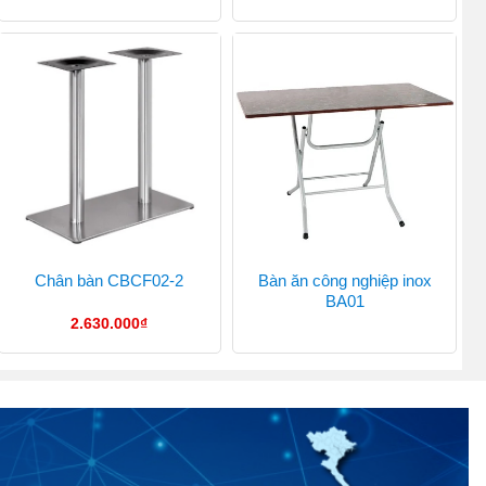
Bàn ăn công nghiệp inox
Chân bàn CBCF02-2
BA01
2.630.000
₫