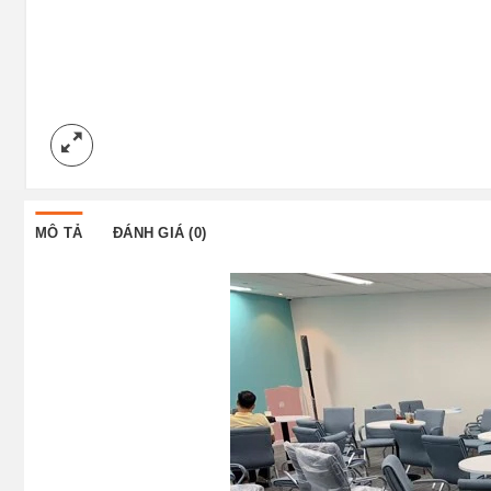
MÔ TẢ
ĐÁNH GIÁ (0)