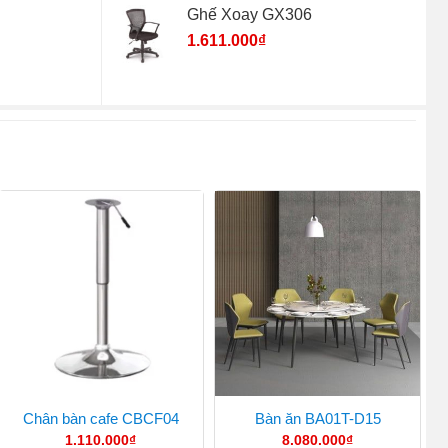
Ghế Xoay GX306
1.611.000
₫
Chân bàn cafe CBCF04
Bàn ăn BA01T-D15
1.110.000
₫
8.080.000
₫