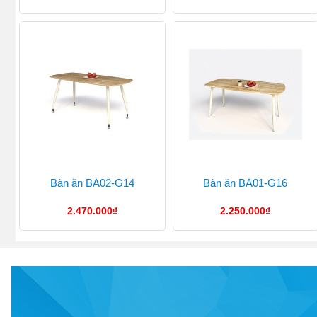
Bàn ăn BA02-G14
Bàn ăn BA01-G16
2.470.000
₫
2.250.000
₫