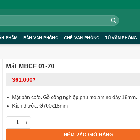
ẢN PHẨM
BÀN VĂN PHÒNG
GHẾ VĂN PHÒNG
TỦ VĂN PHÒNG
Mặt MBCF 01-70
361.000
₫
Mặt bàn cafe. Gỗ công nghiệp phủ melamine dày 18mm.
Kích thước: Ø700x18mm
Mặt MBCF 01-70 số lượng
THÊM VÀO GIỎ HÀNG