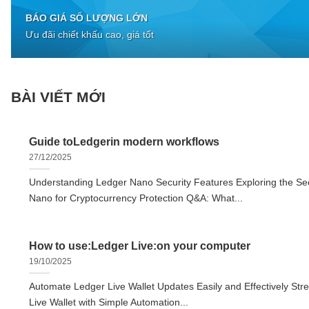
BÁO GIÁ SỐ LƯỢNG LỚN
Ưu đãi chiết khấu cao, giá tốt
BÀI VIẾT MỚI
Guide toLedgerin modern workflows
27/12/2025
Understanding Ledger Nano Security Features Exploring the Sec
Nano for Cryptocurrency Protection Q&A: What...
How to use:Ledger Live:on your computer
19/10/2025
Automate Ledger Live Wallet Updates Easily and Effectively Str
Live Wallet with Simple Automation...