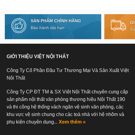
SẢN PHẨM CHÍNH HÃNG
G
Bảo hành dài hạn
Tr
GIỚI THIỆU VIỆT NỘI THẤT
Công Ty Cổ Phần Đầu Tư Thương Mại Và Sản Xuất Việt
Nội Thất
Công Ty CP ĐT TM & SX Việt Nội Thất chuyên cung cấp
sản phẩm nội thất văn phòng thương hiệu Nội Thất 190
và thi công hệ thống vách ngăn vệ sinh văn phòng, các
khu vực vệ sinh chung cho các toà nhà với hệ nhôm và
phụ kiện chuyên dụng...
Xem thêm »