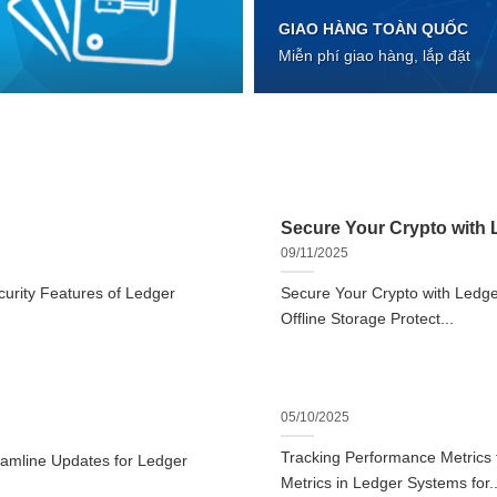
GIAO HÀNG TOÀN QUỐC
Miễn phí giao hàng, lắp đặt
Secure Your Crypto with L
09/11/2025
urity Features of Ledger
Secure Your Crypto with Ledger
Offline Storage Protect...
05/10/2025
Tracking Performance Metrics
eamline Updates for Ledger
Metrics in Ledger Systems for..