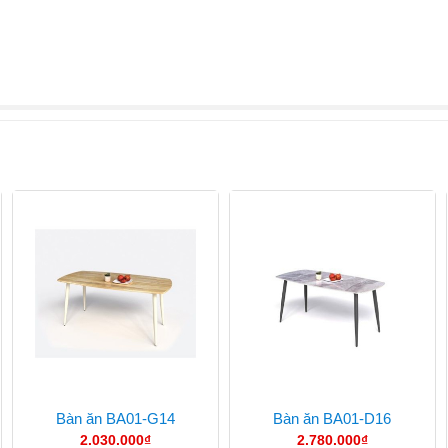
Bàn ăn BA01-G14
Bàn ăn BA01-D16
2.030.000
₫
2.780.000
₫