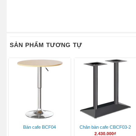
SẢN PHẨM TƯƠNG TỰ
Bàn cafe BCF04
Chân bàn cafe CBCF03-2
2.430.000
₫