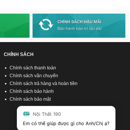
CHÍNH SÁCH HẬU MÃI
Bảo hành bảo trì lâu dài
CHÍNH SÁCH
Chính sách thanh toán
Chính sách vận chuyển
Chính sách trả hàng và hoàn tiền
Chính sách bảo hành
Chính sách bảo mật
Nội Thất 190
Em có thể giúp được gì cho Anh/Chị ạ? 