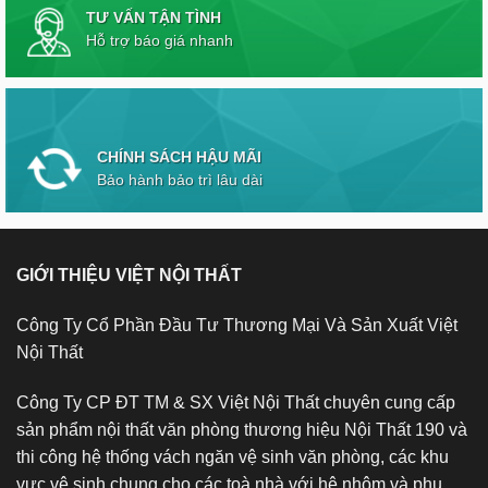
TƯ VẤN TẬN TÌNH
Hỗ trợ báo giá nhanh
CHÍNH SÁCH HẬU MÃI
Bảo hành bảo trì lâu dài
GIỚI THIỆU VIỆT NỘI THẤT
Công Ty Cổ Phần Đầu Tư Thương Mại Và Sản Xuất Việt
Nội Thất
Công Ty CP ĐT TM & SX Việt Nội Thất chuyên cung cấp
sản phẩm nội thất văn phòng thương hiệu Nội Thất 190 và
thi công hệ thống vách ngăn vệ sinh văn phòng, các khu
vực vệ sinh chung cho các toà nhà với hệ nhôm và phụ