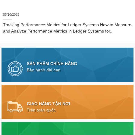
05/10/2025
Tracking Performance Metrics for Ledger Systems How to Measure
and Analyze Performance Metrics in Ledger Systems for...
SẢN PHẨM CHÍNH HÃNG
Bảo hành dài hạn
GIAO HÀNG TẬN NƠI
Trên toàn quốc