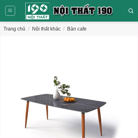
Bỏ
qua
nội
dung
Trang chủ
/
Nội thất khác
/
Bàn cafe