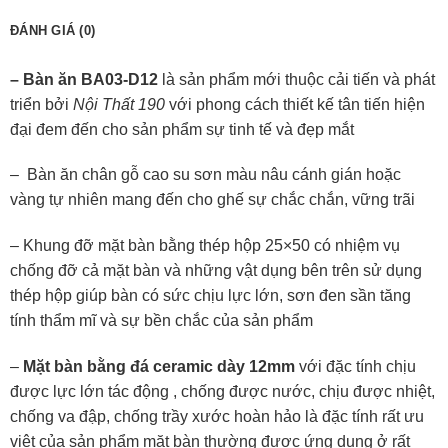
ĐÁNH GIÁ (0)
– Bàn ăn BA03-D12
là sản phẩm mới thuộc cải tiến và phát
triển bởi
Nội Thất 190
với phong cách thiết kế tân tiến hiện
đại đem đến cho sản phẩm sự tinh tế và đẹp mắt
– Bàn ăn chân gỗ cao su sơn màu nâu cánh gián hoặc
vàng tự nhiên mang đến cho ghế sự chắc chắn, vững trãi
– Khung đỡ mặt bàn bằng thép hộp 25×50 có nhiệm vụ
chống đỡ cả mặt bàn và những vật dụng bên trên sử dụng
thép hộp giúp bàn có sức chịu lực lớn, sơn đen sần tăng
tính thẩm mĩ và sự bền chắc của sản phẩm
–
Mặt bàn bằng đá ceramic dày 12mm
với đặc tính chịu
được lực lớn tác động , chống được nước, chịu được nhiệt,
chống va đập, chống trầy xước hoàn hảo là đặc tính rất ưu
việt của sản phẩm mặt bàn thường được ứng dụng ở rất