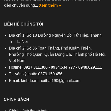
kiện chuyên dụng...
Xem thêm »
LIÊN HỆ CHÚNG TÔI
Địa chỉ 1: Số 18 Đường Nguyễn Bồ, Tứ Hiệp, Thanh
Trì, Hà Nội
Địa chỉ 2: Số 36 Toàn Thắng, Phố Khâm Thiên,
Phường Thổ Quan, Quận Đống Đa, Thành phố Hà Nội,
Việt Nam
Hotline:
0917.311.386
-
0934.534.777
-
0948.029.111
Tư vấn kỹ thuật: 0379.159.456
Email:
kinhdoanhnoithat190@gmail.com
CHÍNH SÁCH
Chính sách thanh toán