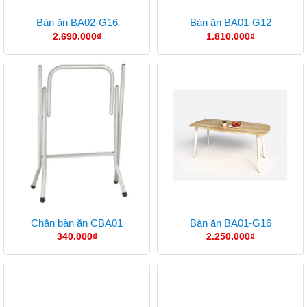
Bàn ăn BA02-G16
Bàn ăn BA01-G12
2.690.000
₫
1.810.000
₫
Chân bàn ăn CBA01
Bàn ăn BA01-G16
340.000
₫
2.250.000
₫