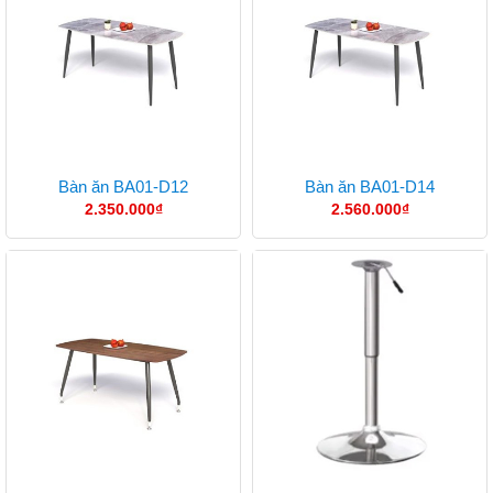
Bàn ăn BA01-D12
Bàn ăn BA01-D14
2.350.000
₫
2.560.000
₫