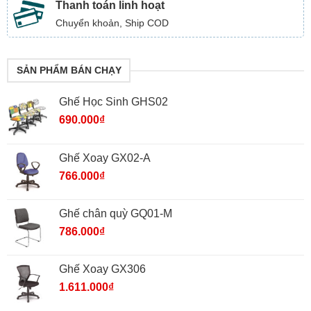
Thanh toán linh hoạt
Chuyển khoản, Ship COD
SẢN PHẨM BÁN CHẠY
Ghế Học Sinh GHS02
690.000
₫
Ghế Xoay GX02-A
766.000
₫
Ghế chân quỳ GQ01-M
786.000
₫
Ghế Xoay GX306
1.611.000
₫