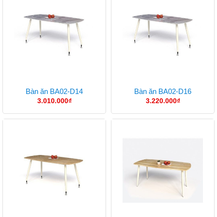
Bàn ăn BA02-D14
Bàn ăn BA02-D16
3.010.000
₫
3.220.000
₫