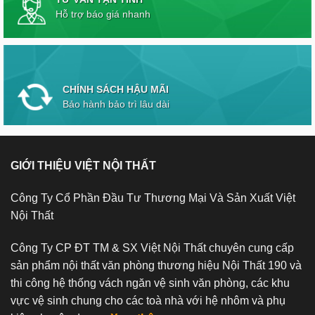
Hỗ trợ báo giá nhanh
CHÍNH SÁCH HẬU MÃI
Bảo hành bảo trì lâu dài
GIỚI THIỆU VIỆT NỘI THẤT
Công Ty Cổ Phần Đầu Tư Thương Mại Và Sản Xuất Việt
Nội Thất
Công Ty CP ĐT TM & SX Việt Nội Thất chuyên cung cấp
sản phẩm nội thất văn phòng thương hiệu Nội Thất 190 và
thi công hệ thống vách ngăn vệ sinh văn phòng, các khu
vực vệ sinh chung cho các toà nhà với hệ nhôm và phụ