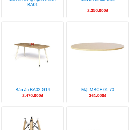
BA01
2.350.000
₫
Bàn ăn BA02-G14
Mặt MBCF 01-70
2.470.000
₫
361.000
₫