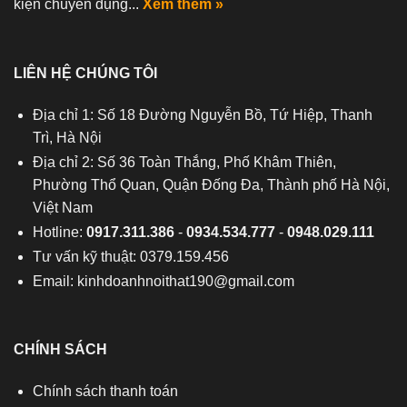
kiện chuyên dụng...
Xem thêm »
LIÊN HỆ CHÚNG TÔI
Địa chỉ 1: Số 18 Đường Nguyễn Bồ, Tứ Hiệp, Thanh
Trì, Hà Nội
Địa chỉ 2: Số 36 Toàn Thắng, Phố Khâm Thiên,
Phường Thổ Quan, Quận Đống Đa, Thành phố Hà Nội,
Việt Nam
Hotline:
0917.311.386
-
0934.534.777
-
0948.029.111
Tư vấn kỹ thuật: 0379.159.456
Email:
kinhdoanhnoithat190@gmail.com
CHÍNH SÁCH
Chính sách thanh toán