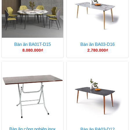
Bàn ăn BA01T-D15
Bàn ăn BA03-D16
8.080.000
₫
2.780.000
₫
Bàn ăn công nghiệp inox
Bàn ăn BA03-D12