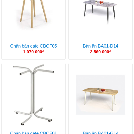
Chân bàn cafe CBCF05
Bàn ăn BA01-D14
1.070.000
₫
2.560.000
₫
Chân bàn cafe CBCF01
Bàn ăn BA01-G14