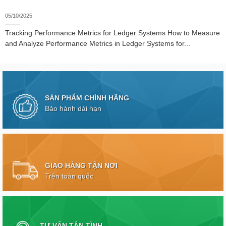
05/10/2025
Tracking Performance Metrics for Ledger Systems How to Measure
and Analyze Performance Metrics in Ledger Systems for...
SẢN PHẨM CHÍNH HÃNG
Bảo hành dài hạn
GIAO HÀNG TẬN NƠI
Trên toàn quốc
TƯ VẤN TẬN TÌNH