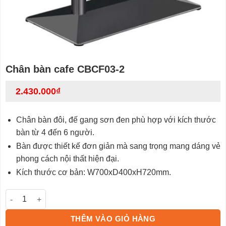
Chân bàn cafe CBCF03-2
2.430.000
₫
Chân bàn đôi, đế gang sơn đen phù hợp với kích thước
bàn từ 4 đến 6 người.
Bàn được thiết kế đơn giản mà sang trọng mang dáng vẻ
phong cách nội thất hiện đại.
Kích thước cơ bản: W700xD400xH720mm.
Chân bàn cafe CBCF03-2 số lượng
THÊM VÀO GIỎ HÀNG