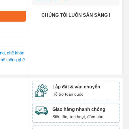
CHÚNG TÔI LUÔN SẴN SÀNG !
ộng
,
ghế khán
,
hệ thống ghế
Lắp đặt & vận chuyển
Hỗ trợ toàn quốc
Giao hàng nhanh chóng
Siêu tốc, linh hoạt, đảm bảo