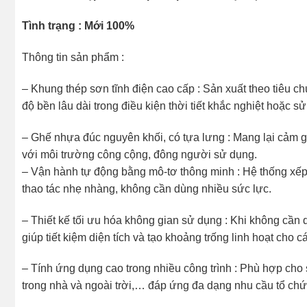
Tình trạng : Mới 100%
Thông tin sản phẩm :
– Khung thép sơn tĩnh điện cao cấp : Sản xuất theo tiêu ch
độ bền lâu dài trong điều kiện thời tiết khắc nghiệt hoặc sử
– Ghế nhựa đúc nguyên khối, có tựa lưng : Mang lại cảm gi
với môi trường công cộng, đông người sử dụng.
– Vận hành tự động bằng mô-tơ thông minh : Hệ thống xếp
thao tác nhẹ nhàng, không cần dùng nhiều sức lực.
– Thiết kế tối ưu hóa không gian sử dụng : Khi không cần
giúp tiết kiệm diện tích và tạo khoảng trống linh hoạt cho 
– Tính ứng dụng cao trong nhiều công trình : Phù hợp cho 
trong nhà và ngoài trời,… đáp ứng đa dạng nhu cầu tổ chứ