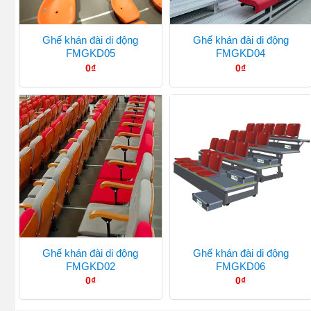
Ghế khán đài di động
Ghế khán đài di động
FMGKD05
FMGKD04
0
₫
0
₫
Ghế khán đài di động
Ghế khán đài di động
FMGKD02
FMGKD06
0
₫
0
₫