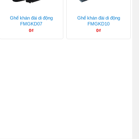
Ghế khán đài di động
Ghế khán đài di động
FMGKD07
FMGKD10
0
₫
0
₫