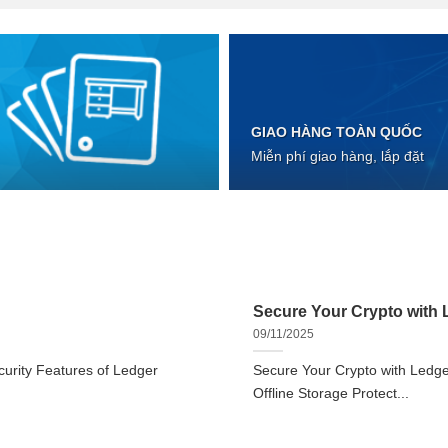
GIAO HÀNG TOÀN QUỐC
Miễn phí giao hàng, lắp đặt
Secure Your Crypto with L
09/11/2025
urity Features of Ledger
Secure Your Crypto with Ledger
Offline Storage Protect...