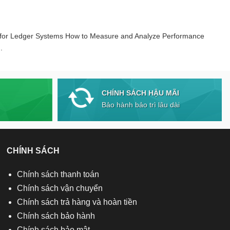
 for Ledger Systems How to Measure and Analyze Performance
.
CHÍNH SÁCH HẬU MÃI
Bảo hành bảo trì lâu dài
CHÍNH SÁCH
Chính sách thanh toán
Chính sách vận chuyển
Chính sách trả hàng và hoàn tiền
Chính sách bảo hành
Chính sách bảo mật