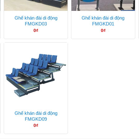
Ghế khán đài di động
Ghế khán đài di động
FMGKD03
FMGKD01
0
₫
0
₫
Ghế khán đài di động
FMGKD09
0
₫