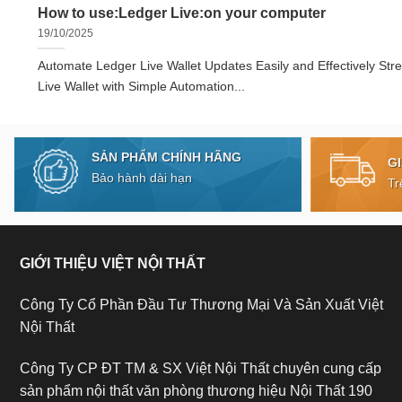
How to use:Ledger Live:on your computer
19/10/2025
Automate Ledger Live Wallet Updates Easily and Effectively Str
Live Wallet with Simple Automation...
SẢN PHẨM CHÍNH HÃNG
G
Bảo hành dài hạn
Tr
GIỚI THIỆU VIỆT NỘI THẤT
Công Ty Cổ Phần Đầu Tư Thương Mại Và Sản Xuất Việt
Nội Thất
Công Ty CP ĐT TM & SX Việt Nội Thất chuyên cung cấp
sản phẩm nội thất văn phòng thương hiệu Nội Thất 190