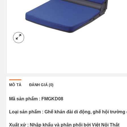
MÔ TẢ
ĐÁNH GIÁ (0)
Mã sản phẩm : FMGKD08
Loại sản phẩm : Ghế khán đài di động, ghế hội trường
Xuất xứ : Nhập khẩu và phân phối bởi Việt Nội Thất