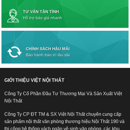
TƯ VẤN TẬN TÌNH
Hỗ trợ báo giá nhanh
CHÍNH SÁCH HẬU MÃI
Bảo hành bảo trì lâu dài
GIỚI THIỆU VIỆT NỘI THẤT
Công Ty Cổ Phần Đầu Tư Thương Mại Và Sản Xuất Việt
Nội Thất
Công Ty CP ĐT TM & SX Việt Nội Thất chuyên cung cấp
sản phẩm nội thất văn phòng thương hiệu Nội Thất 190 và
thi công hệ thống vách ngăn vệ sinh văn phòng, các khu