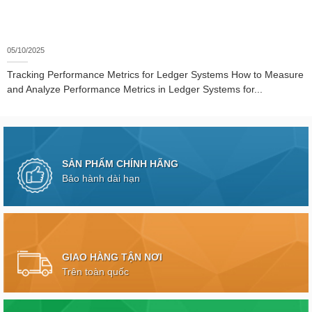
05/10/2025
Tracking Performance Metrics for Ledger Systems How to Measure
and Analyze Performance Metrics in Ledger Systems for...
SẢN PHẨM CHÍNH HÃNG
Bảo hành dài hạn
GIAO HÀNG TẬN NƠI
Trên toàn quốc