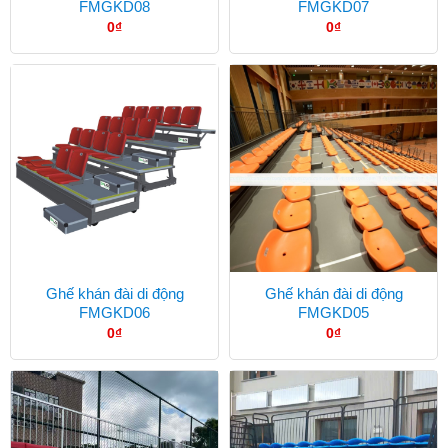
FMGKD08
FMGKD07
0
₫
0
₫
Ghế khán đài di động
Ghế khán đài di động
FMGKD06
FMGKD05
0
₫
0
₫