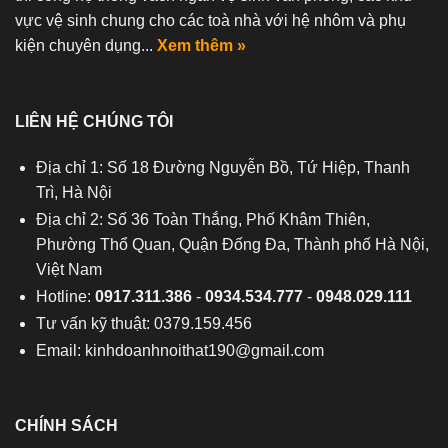
vực vệ sinh chung cho các toà nhà với hệ nhôm và phụ
kiện chuyên dụng...
Xem thêm »
LIÊN HỆ CHÚNG TÔI
Địa chỉ 1: Số 18 Đường Nguyễn Bồ, Tứ Hiệp, Thanh
Trì, Hà Nội
Địa chỉ 2: Số 36 Toàn Thắng, Phố Khâm Thiên,
Phường Thổ Quan, Quận Đống Đa, Thành phố Hà Nội,
Việt Nam
Hotline:
0917.311.386
-
0934.534.777
-
0948.029.111
Tư vấn kỹ thuật: 0379.159.456
Email:
kinhdoanhnoithat190@gmail.com
CHÍNH SÁCH