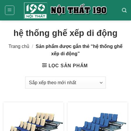
Bỏ
qua
nội
dung
hệ thống ghế xếp di động
Trang chủ
/
Sản phẩm được gắn thẻ “hệ thống ghế
xếp di động”
LỌC SẢN PHẨM